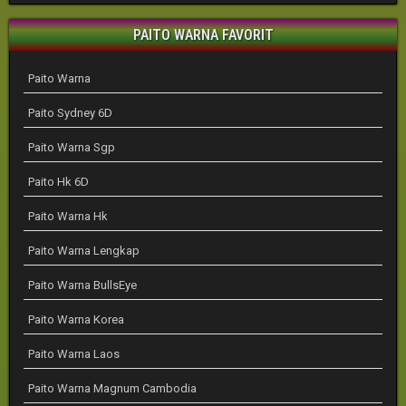
PAITO WARNA FAVORIT
Paito Warna
Paito Sydney 6D
Paito Warna Sgp
Paito Hk 6D
Paito Warna Hk
Paito Warna Lengkap
Paito Warna BullsEye
Paito Warna Korea
Paito Warna Laos
Paito Warna Magnum Cambodia