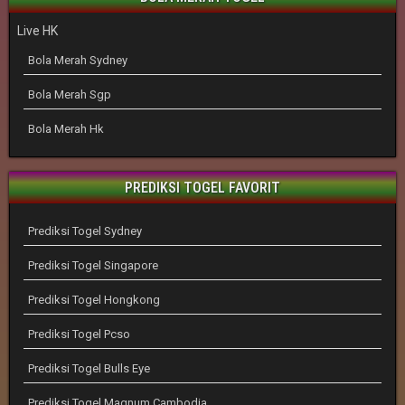
Live HK
Bola Merah Sydney
Bola Merah Sgp
Bola Merah Hk
PREDIKSI TOGEL FAVORIT
Prediksi Togel Sydney
Prediksi Togel Singapore
Prediksi Togel Hongkong
Prediksi Togel Pcso
Prediksi Togel Bulls Eye
Prediksi Togel Magnum Cambodia