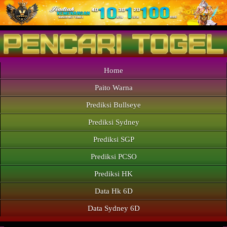
Home
Paito Warna
Prediksi Bullseye
Prediksi Sydney
Prediksi SGP
Prediksi PCSO
Prediksi HK
Data Hk 6D
Data Sydney 6D