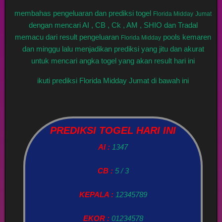
membahas pengeluaran dan prediksi togel
Florida Midday
Jumat
dengan mencari AI , CB , Ck , AM , SHIO dan Tradal
memacu dari result pengeluaran
pools kemaren
Florida Midday
dan minggu lalu menjadikan prediksi yang jitu dan akurat
untuk mencari angka togel yang akan result hari ini
ikuti prediksi Florida Midday Jumat di bawah ini
PREDIKSI TOGEL HARI INI
AI :
1347
CB :
5 / 3
KEPALA :
12345789
EKOR :
01234578