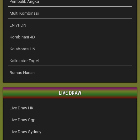
Pembalik Angka
Multi Kombinasi
LN vs DN
Kombinasi 4D
Kolaborasi LN
Kalkulator Togel
Rumus Harian
LIVE DRAW
Live Draw HK
Live Draw Sgp
Live Draw Sydney