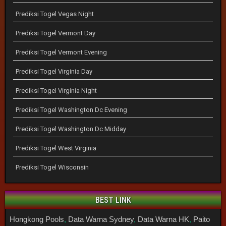
Prediksi Togel Vegas Night
Prediksi Togel Vermont Day
Prediksi Togel Vermont Evening
Prediksi Togel Virginia Day
Prediksi Togel Virginia Night
Prediksi Togel Washington Dc Evening
Prediksi Togel Washington Dc Midday
Prediksi Togel West Virginia
Prediksi Togel Wisconsin
BEST LINK
Hongkong Pools
,
Data Warna Sydney
,
Data Warna HK
,
Paito