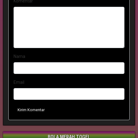
Komentar
Nama
Email
Kirim Komentar
BOLA MERAH TOGEL