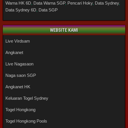
Warna HK 6D
,
Data Warna SGP
,
Pencari Hoky
,
Data Sydney
,
Data Sydney 6D
,
Data SGP
WEBSITE KAMI
Live Virdsam
Angkanet
Live Nagasaon
Naga saon SGP
Angkanet HK
Keluaran Togel Sydney
Togel Hongkong
Togel Hongkong Pools