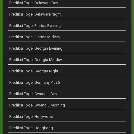
Prediksi Togel Delaware Day
Prediksi Togel Delaware Night
Prediksi Togel Florida Evening
Prediksi Togel Florida Midday
Prediksi Togel Georgia Evening
Prediksi Togel Georgia Midday
Prediksi Togel Georgia Night
Prediksi Togel Germany Plus5
Prediksi Togel Gwangju Day
Prediksi Togel Gwangju Morning
Prediksi Togel Hollywood
Prediksi Togel Hongkong