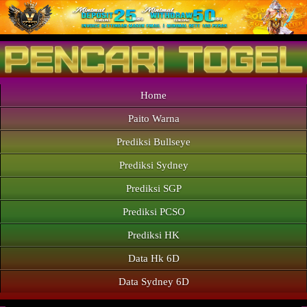
Home
Paito Warna
Prediksi Bullseye
Prediksi Sydney
Prediksi SGP
Prediksi PCSO
Prediksi HK
Data Hk 6D
Data Sydney 6D