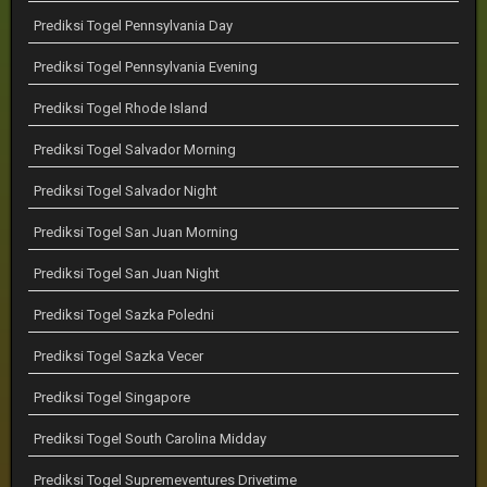
Prediksi Togel Pennsylvania Day
Prediksi Togel Pennsylvania Evening
Prediksi Togel Rhode Island
Prediksi Togel Salvador Morning
Prediksi Togel Salvador Night
Prediksi Togel San Juan Morning
Prediksi Togel San Juan Night
Prediksi Togel Sazka Poledni
Prediksi Togel Sazka Vecer
Prediksi Togel Singapore
Prediksi Togel South Carolina Midday
Prediksi Togel Supremeventures Drivetime