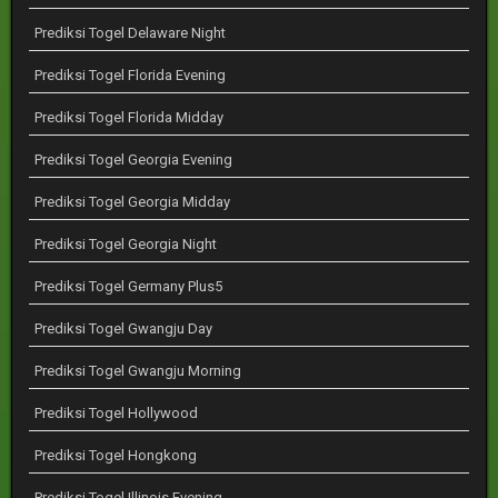
Prediksi Togel Delaware Night
Prediksi Togel Florida Evening
Prediksi Togel Florida Midday
Prediksi Togel Georgia Evening
Prediksi Togel Georgia Midday
Prediksi Togel Georgia Night
Prediksi Togel Germany Plus5
Prediksi Togel Gwangju Day
Prediksi Togel Gwangju Morning
Prediksi Togel Hollywood
Prediksi Togel Hongkong
Prediksi Togel Illinois Evening