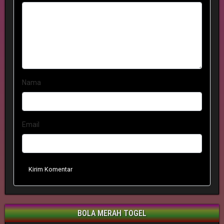
Nama
Email
Kirim Komentar
BOLA MERAH TOGEL