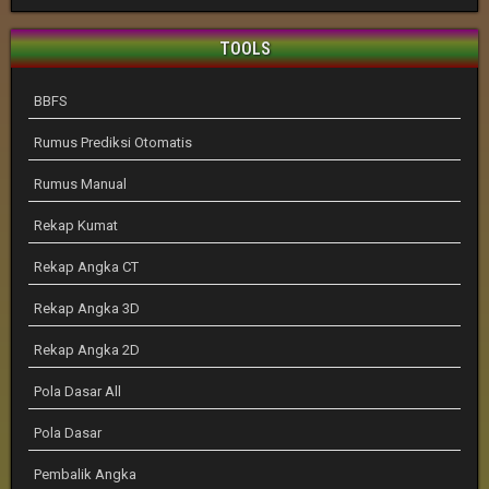
TOOLS
BBFS
Rumus Prediksi Otomatis
Rumus Manual
Rekap Kumat
Rekap Angka CT
Rekap Angka 3D
Rekap Angka 2D
Pola Dasar All
Pola Dasar
Pembalik Angka