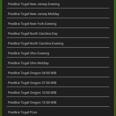
Prediksi Togel New Jersey Evening
Prediksi Togel New Jersey Midday
Prediksi Togel New York Evening
Prediksi Togel North Carolina Day
Prediksi Togel North Carolina Evening
Prediksi Togel Ohio Evening
Prediksi Togel Ohio Midday
Prediksi Togel Oregon 04:00 WIB
Prediksi Togel Oregon 07:00 WIB
Prediksi Togel Oregon 10:00 WIB
Prediksi Togel Oregon 13:00 WIB
Prediksi Togel Pcso