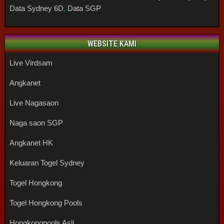
Data Sydney 6D
,
Data SGP
WEBSITE KAMI
Live Virdsam
Angkanet
Live Nagasaon
Naga saon SGP
Angkanet HK
Keluaran Togel Sydney
Togel Hongkong
Togel Hongkong Pools
Hongkongpools Asli