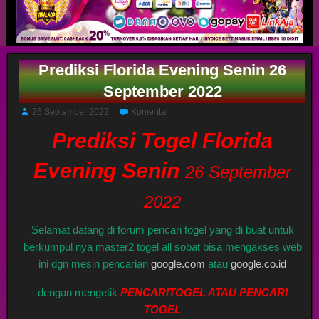
Prediksi Florida Evening Senin 26
September 2022
25 September 2022
Komentar
Prediksi Togel Florida
Evening Senin
26 September
2022
Selamat datang di forum pencari togel yang di buat untuk
berkumpul nya master2 togel all sobat bisa mengakses web
ini dgn mesin pencarian
google.com
atau
google.co.id
dengan mengetik
PENCARITOGEL ATAU PENCARI
TOGEL