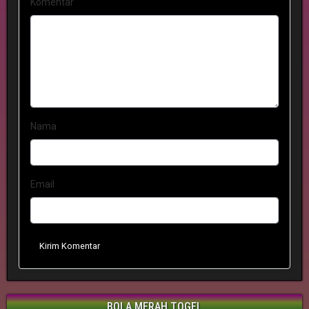
Komentar
Nama
Email
Kirim Komentar
BOLA MERAH TOGEL