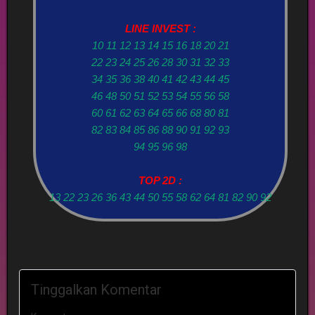
LINE INVEST :
10 11 12 13 14 15 16 18 20 21
22 23 24 25 26 28 30 31 32 33
34 35 36 38 40 41 42 43 44 45
46 48 50 51 52 53 54 55 56 58
60 61 62 63 64 65 66 68 80 81
82 83 84 85 86 88 90 91 92 93
94 95 96 98
TOP 2D :
13 22 23 26 36 43 44 50 55 58 62 64 81 82 90 92
Tinggalkan Komentar