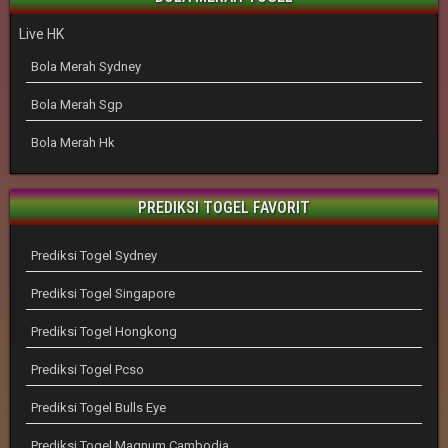
Live HK
Bola Merah Sydney
Bola Merah Sgp
Bola Merah Hk
PREDIKSI TOGEL FAVORIT
Prediksi Togel Sydney
Prediksi Togel Singapore
Prediksi Togel Hongkong
Prediksi Togel Pcso
Prediksi Togel Bulls Eye
Prediksi Togel Magnum Cambodia