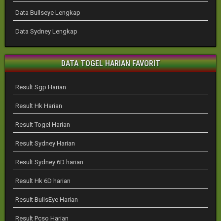
Data Bullseye Lengkap
Data Sydney Lengkap
DATA TOGEL HARIAN FAVORIT
Result Sgp Harian
Result Hk Harian
Result Togel Harian
Result Sydney Harian
Result Sydney 6D harian
Result Hk 6D harian
Result BullsEye Harian
Result Pcso Harian