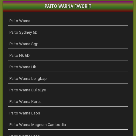
PAITO WARNA FAVORIT
Paito Warna
Paito Sydney 6D
Paito Warna Sgp
Paito Hk 6D
Paito Warna Hk
Paito Warna Lengkap
Paito Warna BullsEye
Paito Warna Korea
Paito Warna Laos
Paito Warna Magnum Cambodia