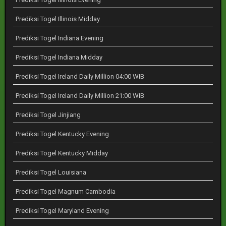
Prediksi Togel Illinois Midday
Prediksi Togel Indiana Evening
Prediksi Togel Indiana Midday
Prediksi Togel Ireland Daily Million 04:00 WIB
Prediksi Togel Ireland Daily Million 21:00 WIB
Prediksi Togel Jinjiang
Prediksi Togel Kentucky Evening
Prediksi Togel Kentucky Midday
Prediksi Togel Louisiana
Prediksi Togel Magnum Cambodia
Prediksi Togel Maryland Evening