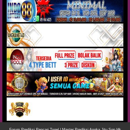
Forum Prediksi Pencari Togel | Master Prediksi Angka Jitu Sgp Hk