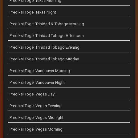
Prediksi Togel Texas Morning
Prediksi Togel Texas Night
Prediksi Togel Trinidad & Tobago Morning
Prediksi Togel Trinidad Tobago Afternoon
Prediksi Togel Trinidad Tobago Evening
Prediksi Togel Trinidad Tobago Midday
Prediksi Togel Vancouver Morning
Prediksi Togel Vancouver Night
Prediksi Togel Vegas Day
Prediksi Togel Vegas Evening
Prediksi Togel Vegas Midnight
Prediksi Togel Vegas Morning