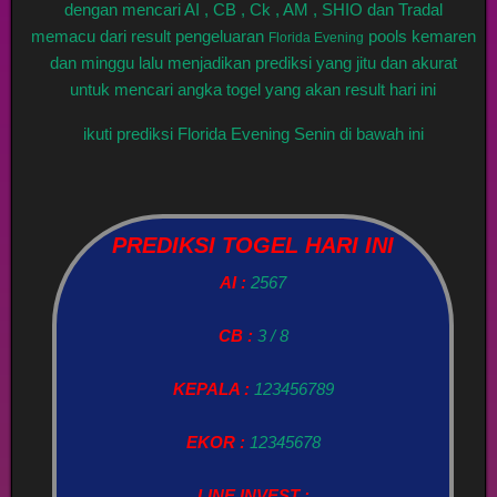
dengan mencari AI , CB , Ck , AM , SHIO dan Tradal
memacu dari result pengeluaran
pools kemaren
Florida Evening
dan minggu lalu menjadikan prediksi yang jitu dan akurat
untuk mencari angka togel yang akan result hari ini
ikuti prediksi Florida Evening Senin di bawah ini
PREDIKSI TOGEL HARI INI
AI :
2567
CB :
3 / 8
KEPALA :
123456789
EKOR :
12345678
LINE INVEST :