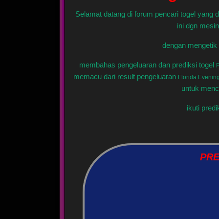
Selamat datang di forum pencari togel yang 
ini dgn mesi
dengan mengeti
membahas pengeluaran dan prediksi togel
F
memacu dari result pengeluaran
Florida Evenin
untuk menca
ikuti pred
PRE