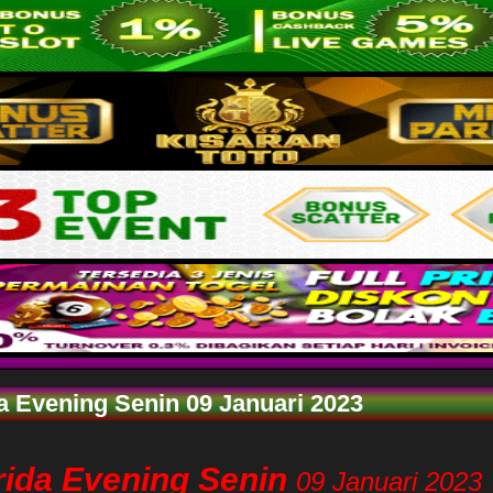
da Evening Senin 09 Januari 2023
orida Evening Senin
09 Januari 2023