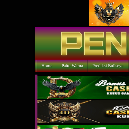
Home
Paito Warna
Prediksi Bullseye