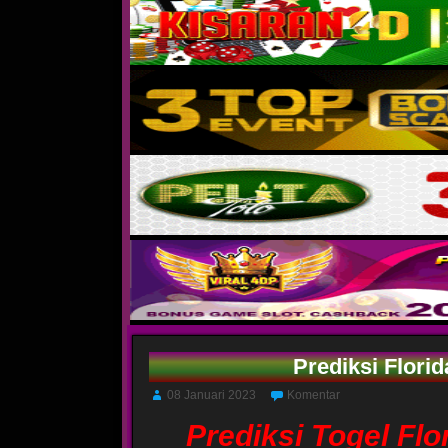
Prediksi Flori
08 Januari 2023
Komentar
Prediksi Togel Fl