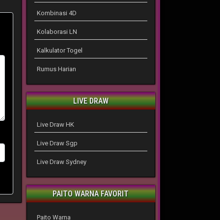
Kombinasi 4D
Kolaborasi LN
Kalkulator Togel
Rumus Harian
LIVE DRAW
Live Draw HK
Live Draw Sgp
Live Draw Sydney
PAITO WARNA FAVORIT
Paito Warna