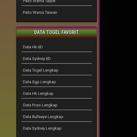
Paito Warna Taipei
Paito Warna Taiwan
DATA TOGEL FAVORIT
Data Hk 6D
Data Sydney 6D
Data Togel Lengkap
Data Sgp Lengkap
Data Hk Lengkap
Data Pcso Lengkap
Data Bullseye Lengkap
Data Sydney Lengkap