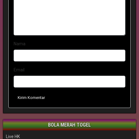
Nama
Email
Kirim Komentar
BOLA MERAH TOGEL
Live HK