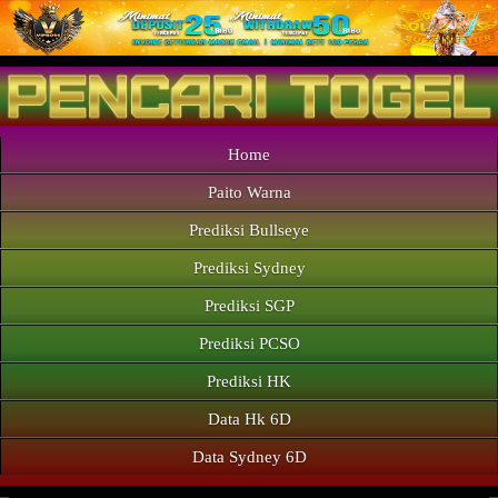
Home
Paito Warna
Prediksi Bullseye
Prediksi Sydney
Prediksi SGP
Prediksi PCSO
Prediksi HK
Data Hk 6D
Data Sydney 6D