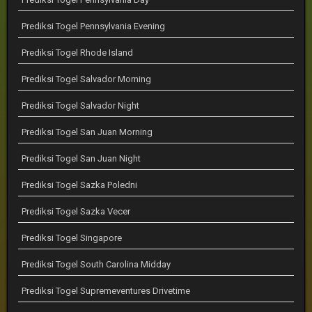
Prediksi Togel Pennsylvania Evening
Prediksi Togel Rhode Island
Prediksi Togel Salvador Morning
Prediksi Togel Salvador Night
Prediksi Togel San Juan Morning
Prediksi Togel San Juan Night
Prediksi Togel Sazka Poledni
Prediksi Togel Sazka Vecer
Prediksi Togel Singapore
Prediksi Togel South Carolina Midday
Prediksi Togel Supremeventures Drivetime