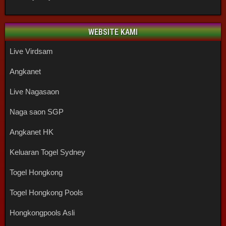
WEBSITE KAMI
Live Virdsam
Angkanet
Live Nagasaon
Naga saon SGP
Angkanet HK
Keluaran Togel Sydney
Togel Hongkong
Togel Hongkong Pools
Hongkongpools Asli