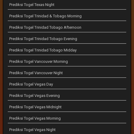
Prediksi Togel Texas Night
Prediksi Togel Trinidad & Tobago Morning
Prediksi Togel Trinidad Tobago Afternoon
Prediksi Togel Trinidad Tobago Evening
Prediksi Togel Trinidad Tobago Midday
Prediksi Togel Vancouver Morning
Prediksi Togel Vancouver Night
Prediksi Togel Vegas Day
Prediksi Togel Vegas Evening
Prediksi Togel Vegas Midnight
Prediksi Togel Vegas Morning
Prediksi Togel Vegas Night