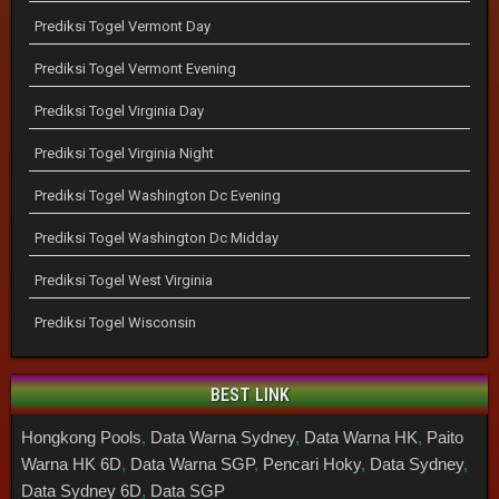
Prediksi Togel Vermont Day
Prediksi Togel Vermont Evening
Prediksi Togel Virginia Day
Prediksi Togel Virginia Night
Prediksi Togel Washington Dc Evening
Prediksi Togel Washington Dc Midday
Prediksi Togel West Virginia
Prediksi Togel Wisconsin
BEST LINK
Hongkong Pools
,
Data Warna Sydney
,
Data Warna HK
,
Paito
Warna HK 6D
,
Data Warna SGP
,
Pencari Hoky
,
Data Sydney
,
Data Sydney 6D
,
Data SGP