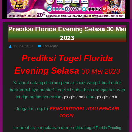
Prediksi Florida Evening Selasa 30 Mei
2023
29 Mei 2023
Komentar
Prediksi Togel Florida
Evening Selasa
30 Mei 2023
Selamat datang di forum pencari togel yang di buat untuk
berkumpul nya master2 togel all sobat bisa mengakses web
ini dgn mesin pencarian
google.com
atau
google.co.id
dengan mengetik
PENCARITOGEL ATAU PENCARI
TOGEL
membahas pengeluaran dan prediksi togel
Florida Evening