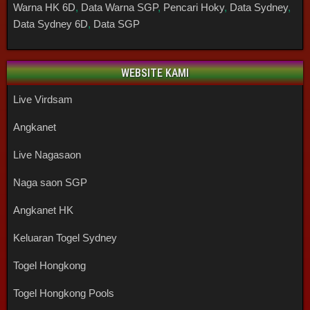
Warna HK 6D
,
Data Warna SGP
,
Pencari Hoky
,
Data Sydney
,
Data Sydney 6D
,
Data SGP
WEBSITE KAMI
Live Virdsam
Angkanet
Live Nagasaon
Naga saon SGP
Angkanet HK
Keluaran Togel Sydney
Togel Hongkong
Togel Hongkong Pools