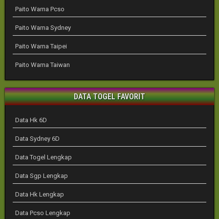
Paito Warna Pcso
Paito Warna Sydney
Paito Warna Taipei
Paito Warna Taiwan
DATA TOGEL FAVORIT
Data Hk 6D
Data Sydney 6D
Data Togel Lengkap
Data Sgp Lengkap
Data Hk Lengkap
Data Pcso Lengkap