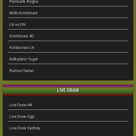
Pembalik Angka
Multi Kombinasi
LN vs DN
Kombinasi 4D
Kolaborasi LN
Kalkulator Togel
Rumus Harian
LIVE DRAW
Live Draw HK
Live Draw Sgp
Live Draw Sydney