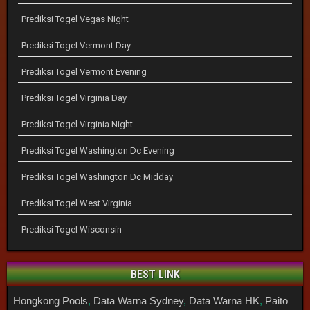
Prediksi Togel Vegas Night
Prediksi Togel Vermont Day
Prediksi Togel Vermont Evening
Prediksi Togel Virginia Day
Prediksi Togel Virginia Night
Prediksi Togel Washington Dc Evening
Prediksi Togel Washington Dc Midday
Prediksi Togel West Virginia
Prediksi Togel Wisconsin
BEST LINK
Hongkong Pools
,
Data Warna Sydney
,
Data Warna HK
,
Paito