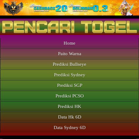
Home
Paito Warna
Prediksi Bullseye
Prediksi Sydney
Prediksi SGP
Prediksi PCSO
Prediksi HK
Data Hk 6D
Data Sydney 6D