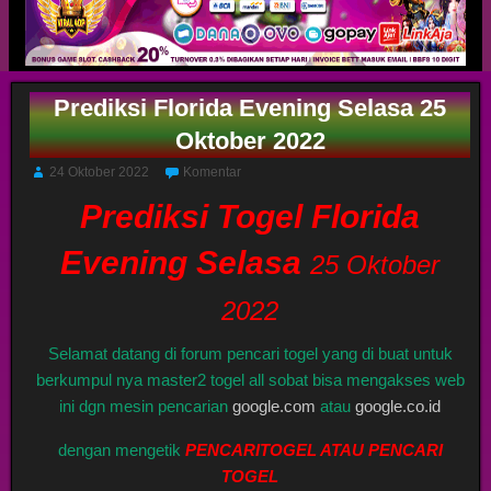
Prediksi Florida Evening Selasa 25
Oktober 2022
24 Oktober 2022
Komentar
Prediksi Togel Florida
Evening Selasa
25 Oktober
2022
Selamat datang di forum pencari togel yang di buat untuk
berkumpul nya master2 togel all sobat bisa mengakses web
ini dgn mesin pencarian
google.com
atau
google.co.id
dengan mengetik
PENCARITOGEL ATAU PENCARI
TOGEL