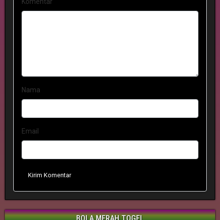
Komentar
Nama
Email
Kirim Komentar
BOLA MERAH TOGEL