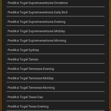
Prediksi Togel Supremeventures Drivetime
Prediksi Togel Supremeventures Early Bird
Prediksi Togel Supremeventures Evening
Prediksi Togel Supremeventures Midday
Prediksi Togel Supremeventures Morning
Prediksi Togel Sydney
Prediksi Togel Taiwan
Prediksi Togel Tennesse Evening
Prediksi Togel Tennesse Midday
Prediksi Togel Tennesse Morning
Prediksi Togel Texas Day
Prediksi Togel Texas Evening