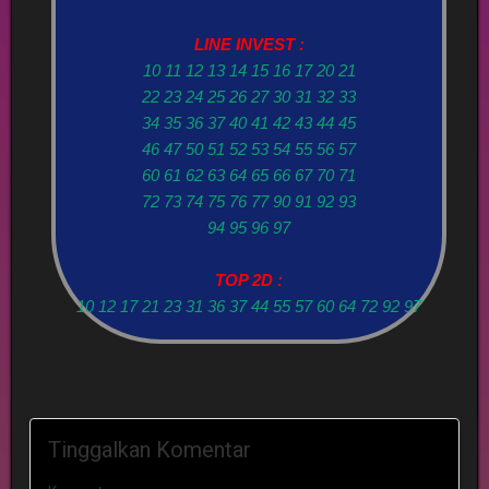
LINE INVEST :
10 11 12 13 14 15 16 17 20 21
22 23 24 25 26 27 30 31 32 33
34 35 36 37 40 41 42 43 44 45
46 47 50 51 52 53 54 55 56 57
60 61 62 63 64 65 66 67 70 71
72 73 74 75 76 77 90 91 92 93
94 95 96 97
TOP 2D :
10 12 17 21 23 31 36 37 44 55 57 60 64 72 92 97
Tinggalkan Komentar