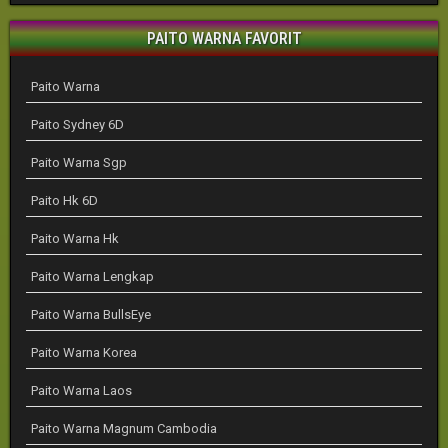
PAITO WARNA FAVORIT
Paito Warna
Paito Sydney 6D
Paito Warna Sgp
Paito Hk 6D
Paito Warna Hk
Paito Warna Lengkap
Paito Warna BullsEye
Paito Warna Korea
Paito Warna Laos
Paito Warna Magnum Cambodia