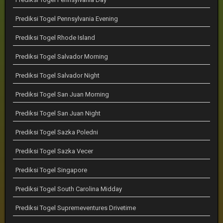
Prediksi Togel Pennsylvania Evening
Prediksi Togel Rhode Island
Prediksi Togel Salvador Morning
Prediksi Togel Salvador Night
Prediksi Togel San Juan Morning
Prediksi Togel San Juan Night
Prediksi Togel Sazka Poledni
Prediksi Togel Sazka Vecer
Prediksi Togel Singapore
Prediksi Togel South Carolina Midday
Prediksi Togel Supremeventures Drivetime