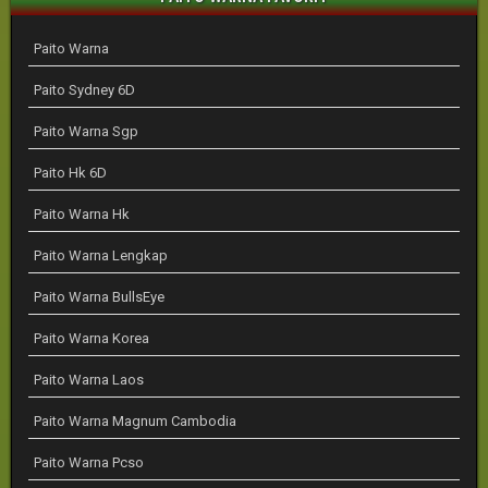
Paito Warna
Paito Sydney 6D
Paito Warna Sgp
Paito Hk 6D
Paito Warna Hk
Paito Warna Lengkap
Paito Warna BullsEye
Paito Warna Korea
Paito Warna Laos
Paito Warna Magnum Cambodia
Paito Warna Pcso