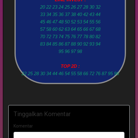
20 22 23 24 25 26 27 28 30 32
33 34 35 36 37 38 40 42 43 44
45 46 47 48 50 52 53 54 55 56
57 58 60 62 63 64 65 66 67 68
70 72 73 74 75 76 77 78 80 82
83 84 85 86 87 88 90 92 93 94
95 96 97 98
TOP 2D :
22 25 28 30 34 44 46 54 55 58 66 72 76 87 95 96
Tinggalkan Komentar
Komentar