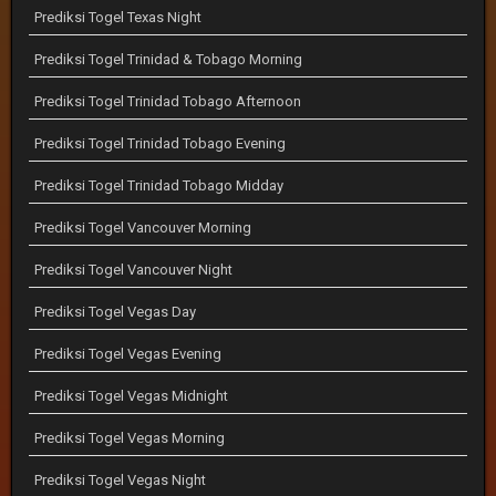
Prediksi Togel Texas Night
Prediksi Togel Trinidad & Tobago Morning
Prediksi Togel Trinidad Tobago Afternoon
Prediksi Togel Trinidad Tobago Evening
Prediksi Togel Trinidad Tobago Midday
Prediksi Togel Vancouver Morning
Prediksi Togel Vancouver Night
Prediksi Togel Vegas Day
Prediksi Togel Vegas Evening
Prediksi Togel Vegas Midnight
Prediksi Togel Vegas Morning
Prediksi Togel Vegas Night