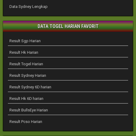
Data Sydney Lengkap
DATA TOGEL HARIAN FAVORIT
Result Sgp Harian
Result Hk Harian
Result Togel Harian
Result Sydney Harian
Result Sydney 6D harian
Result Hk 6D harian
Result BullsEye Harian
Result Pcso Harian