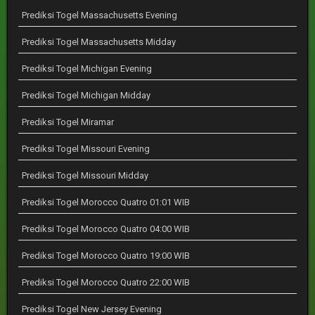
Prediksi Togel Massachusetts Evening
Prediksi Togel Massachusetts Midday
Prediksi Togel Michigan Evening
Prediksi Togel Michigan Midday
Prediksi Togel Miramar
Prediksi Togel Missouri Evening
Prediksi Togel Missouri Midday
Prediksi Togel Morocco Quatro 01:01 WIB
Prediksi Togel Morocco Quatro 04:00 WIB
Prediksi Togel Morocco Quatro 19:00 WIB
Prediksi Togel Morocco Quatro 22:00 WIB
Prediksi Togel New Jersey Evening