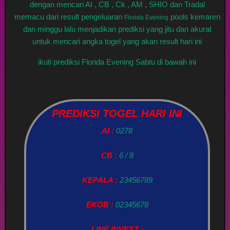
dengan mencari AI , CB , Ck , AM , SHIO dan Tradal
memacu dari result pengeluaran
pools kemaren
Florida Evening
dan minggu lalu menjadikan prediksi yang jitu dan akurat
untuk mencari angka togel yang akan result hari ini
ikuti prediksi Florida Evening Sabtu di bawah ini
PREDIKSI TOGEL HARI INI
AI :
0278
CB :
6 / 8
KEPALA :
23456789
EKOR :
02345678
LINE INVEST :