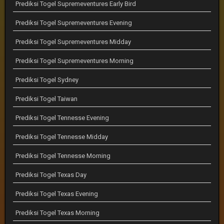
Prediksi Togel Supremeventures Early Bird
Prediksi Togel Supremeventures Evening
Prediksi Togel Supremeventures Midday
Prediksi Togel Supremeventures Morning
Prediksi Togel Sydney
Prediksi Togel Taiwan
Prediksi Togel Tennesse Evening
Prediksi Togel Tennesse Midday
Prediksi Togel Tennesse Morning
Prediksi Togel Texas Day
Prediksi Togel Texas Evening
Prediksi Togel Texas Morning