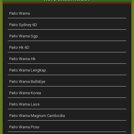
Paito Warna
Paito Sydney 6D
Paito Warna Sgp
Paito Hk 6D
Paito Warna Hk
Paito Warna Lengkap
Paito Warna BullsEye
Paito Warna Korea
Paito Warna Laos
Paito Warna Magnum Cambodia
Paito Warna Pcso