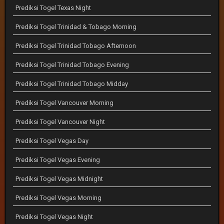
Prediksi Togel Texas Night
Prediksi Togel Trinidad & Tobago Morning
Prediksi Togel Trinidad Tobago Afternoon
Prediksi Togel Trinidad Tobago Evening
Prediksi Togel Trinidad Tobago Midday
Prediksi Togel Vancouver Morning
Prediksi Togel Vancouver Night
Prediksi Togel Vegas Day
Prediksi Togel Vegas Evening
Prediksi Togel Vegas Midnight
Prediksi Togel Vegas Morning
Prediksi Togel Vegas Night