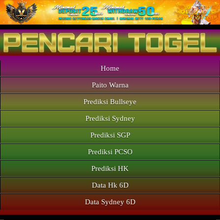
Home
Paito Warna
Prediksi Bullseye
Prediksi Sydney
Prediksi SGP
Prediksi PCSO
Prediksi HK
Data Hk 6D
Data Sydney 6D