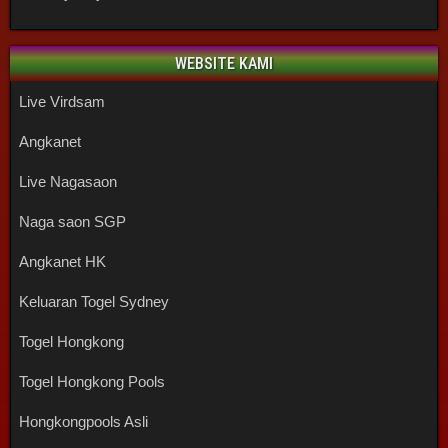
WEBSITE KAMI
Live Virdsam
Angkanet
Live Nagasaon
Naga saon SGP
Angkanet HK
Keluaran Togel Sydney
Togel Hongkong
Togel Hongkong Pools
Hongkongpools Asli