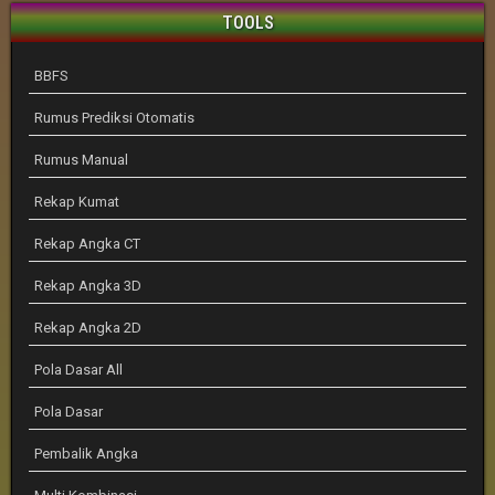
TOOLS
BBFS
Rumus Prediksi Otomatis
Rumus Manual
Rekap Kumat
Rekap Angka CT
Rekap Angka 3D
Rekap Angka 2D
Pola Dasar All
Pola Dasar
Pembalik Angka