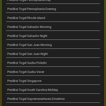
Prediksi Togel Pennsylvania Evening
Prediksi Togel Rhode Island
Prediksi Togel Salvador Morning
Prediksi Togel Salvador Night
Prediksi Togel San Juan Morning
Prediksi Togel San Juan Night
Prediksi Togel Sazka Poledni
Prediksi Togel Sazka Vecer
Prediksi Togel Singapore
Prediksi Togel South Carolina Midday
Prediksi Togel Supremeventures Drivetime