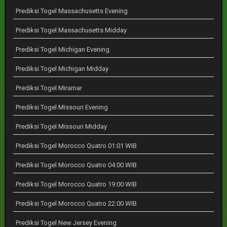
Prediksi Togel Massachusetts Evening
Prediksi Togel Massachusetts Midday
Prediksi Togel Michigan Evening
Prediksi Togel Michigan Midday
Prediksi Togel Miramar
Prediksi Togel Missouri Evening
Prediksi Togel Missouri Midday
Prediksi Togel Morocco Quatro 01:01 WIB
Prediksi Togel Morocco Quatro 04:00 WIB
Prediksi Togel Morocco Quatro 19:00 WIB
Prediksi Togel Morocco Quatro 22:00 WIB
Prediksi Togel New Jersey Evening