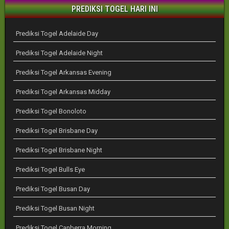
PREDIKSI TOGEL HARI INI
Prediksi Togel Adelaide Day
Prediksi Togel Adelaide Night
Prediksi Togel Arkansas Evening
Prediksi Togel Arkansas Midday
Prediksi Togel Bonoloto
Prediksi Togel Brisbane Day
Prediksi Togel Brisbane Night
Prediksi Togel Bulls Eye
Prediksi Togel Busan Day
Prediksi Togel Busan Night
Prediksi Togel Canberra Morning