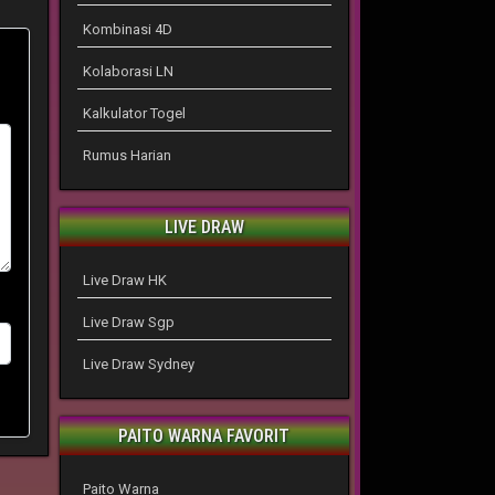
Kombinasi 4D
Kolaborasi LN
Kalkulator Togel
Rumus Harian
LIVE DRAW
Live Draw HK
Live Draw Sgp
Live Draw Sydney
PAITO WARNA FAVORIT
Paito Warna