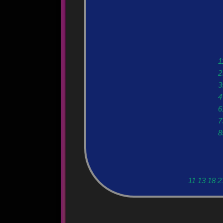
1
2
3
4
6
7
8
11 13 18 2