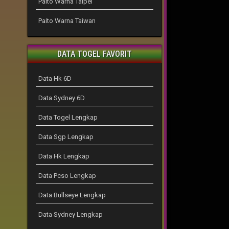
Paito Warna Taipei
Paito Warna Taiwan
DATA TOGEL FAVORIT
Data Hk 6D
Data Sydney 6D
Data Togel Lengkap
Data Sgp Lengkap
Data Hk Lengkap
Data Pcso Lengkap
Data Bullseye Lengkap
Data Sydney Lengkap