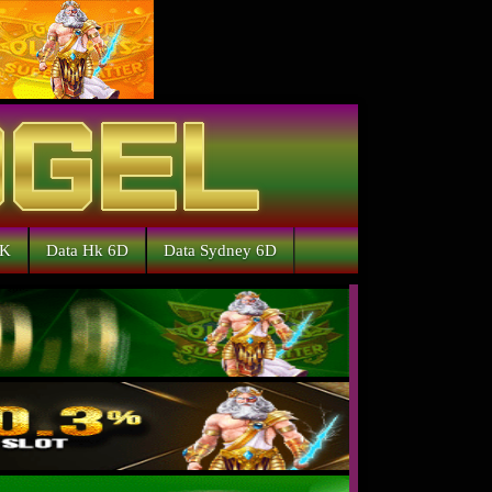
HK
Data Hk 6D
Data Sydney 6D