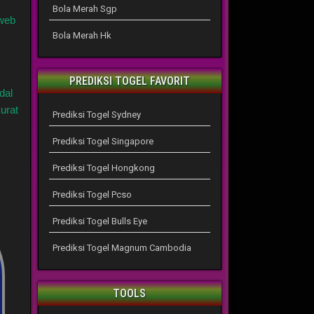
Bola Merah Sgp
 web
Bola Merah Hk
PREDIKSI TOGEL FAVORIT
dal
urat
Prediksi Togel Sydney
Prediksi Togel Singapore
Prediksi Togel Hongkong
Prediksi Togel Pcso
Prediksi Togel Bulls Eye
Prediksi Togel Magnum Cambodia
TOOLS