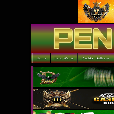
Home
Paito Warna
Prediksi Bullseye