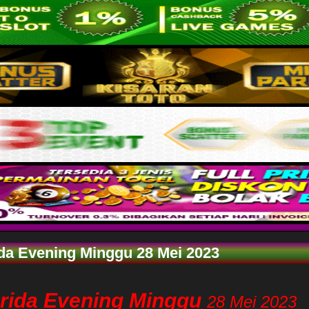
ida Evening Minggu 28 Mei 2023
lorida Evening Minggu
28 Mei 2023