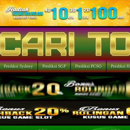
Prediksi Sydney
Prediksi SGP
Prediksi PCSO
Prediksi 