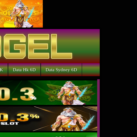
HK
Data Hk 6D
Data Sydney 6D