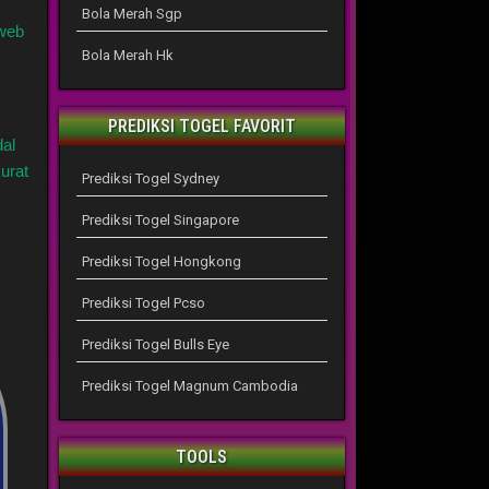
Bola Merah Sgp
 web
Bola Merah Hk
PREDIKSI TOGEL FAVORIT
dal
urat
Prediksi Togel Sydney
Prediksi Togel Singapore
Prediksi Togel Hongkong
Prediksi Togel Pcso
Prediksi Togel Bulls Eye
Prediksi Togel Magnum Cambodia
TOOLS