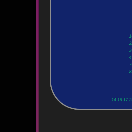
1
2
3
4
7
8
14 16 17 2