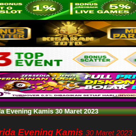
ida Evening Kamis 30 Maret 2023
orida Evening Kamis
30 Maret 2023