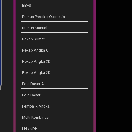
BBFS
Rumus Prediksi Otomatis
Rumus Manual
Rekap Kumat
Rekap Angka CT
Rekap Angka 3D
Rekap Angka 2D
Pola Dasar All
Pola Dasar
Pembalik Angka
Multi Kombinasi
LN vs DN