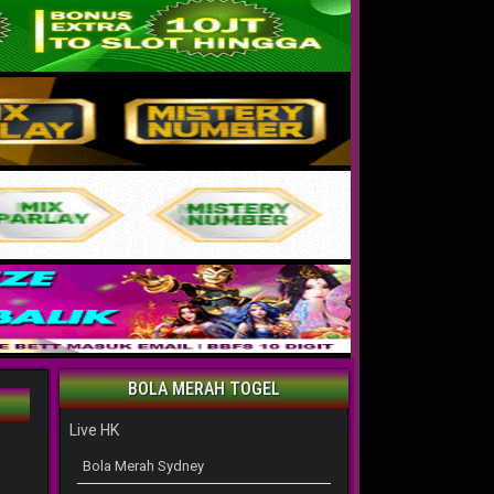
BOLA MERAH TOGEL
Live HK
Bola Merah Sydney