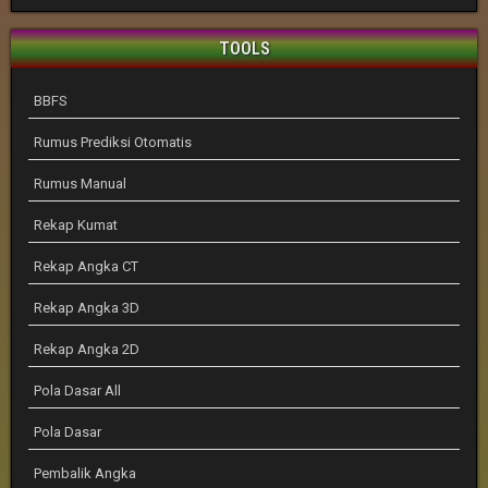
TOOLS
BBFS
Rumus Prediksi Otomatis
Rumus Manual
Rekap Kumat
Rekap Angka CT
Rekap Angka 3D
Rekap Angka 2D
Pola Dasar All
Pola Dasar
Pembalik Angka