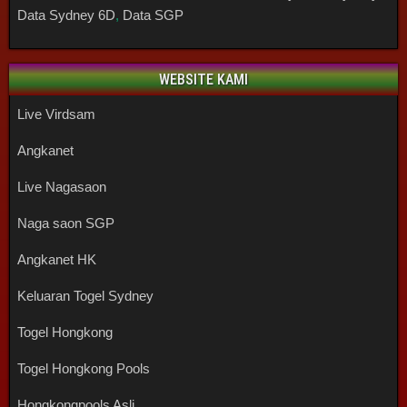
Data Sydney 6D
,
Data SGP
WEBSITE KAMI
Live Virdsam
Angkanet
Live Nagasaon
Naga saon SGP
Angkanet HK
Keluaran Togel Sydney
Togel Hongkong
Togel Hongkong Pools
Hongkongpools Asli