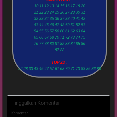
10 11 12 13 14 15 16 17 18 20
21 22 23 24 25 26 27 28 30 31
32 33 34 35 36 37 38 40 41 42
43 44 45 46 47 48 50 51 52 53
54 55 56 57 58 60 61 62 63 64
65 66 67 68 70 71 72 73 74 75
76 77 78 80 81 82 83 84 85 86
87 88
TOP 2D :
22 28 33 43 45 47 57 61 68 70 71 73 83 85 86 88
Tinggalkan Komentar
Komentar