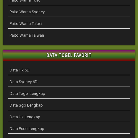
Paito Warna Pcso
Paito Warna Sydney
Paito Warna Taipei
Paito Warna Taiwan
DATA TOGEL FAVORIT
Data Hk 6D
Data Sydney 6D
Data Togel Lengkap
Data Sgp Lengkap
Data Hk Lengkap
Data Pcso Lengkap