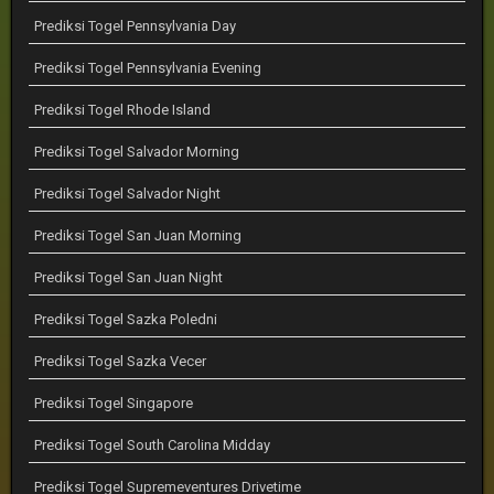
Prediksi Togel Pennsylvania Day
Prediksi Togel Pennsylvania Evening
Prediksi Togel Rhode Island
Prediksi Togel Salvador Morning
Prediksi Togel Salvador Night
Prediksi Togel San Juan Morning
Prediksi Togel San Juan Night
Prediksi Togel Sazka Poledni
Prediksi Togel Sazka Vecer
Prediksi Togel Singapore
Prediksi Togel South Carolina Midday
Prediksi Togel Supremeventures Drivetime