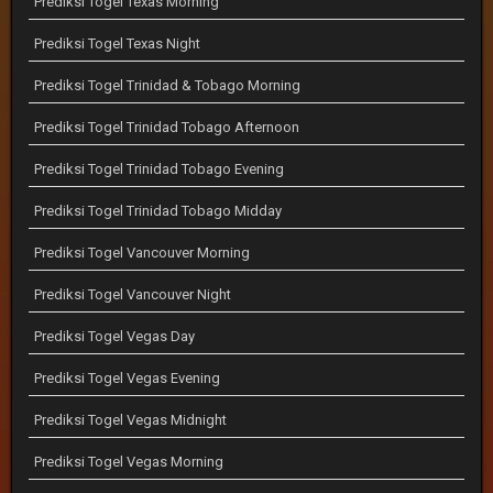
Prediksi Togel Texas Morning
Prediksi Togel Texas Night
Prediksi Togel Trinidad & Tobago Morning
Prediksi Togel Trinidad Tobago Afternoon
Prediksi Togel Trinidad Tobago Evening
Prediksi Togel Trinidad Tobago Midday
Prediksi Togel Vancouver Morning
Prediksi Togel Vancouver Night
Prediksi Togel Vegas Day
Prediksi Togel Vegas Evening
Prediksi Togel Vegas Midnight
Prediksi Togel Vegas Morning