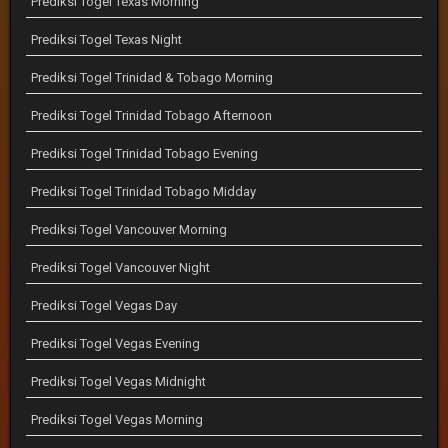
Prediksi Togel Texas Morning
Prediksi Togel Texas Night
Prediksi Togel Trinidad & Tobago Morning
Prediksi Togel Trinidad Tobago Afternoon
Prediksi Togel Trinidad Tobago Evening
Prediksi Togel Trinidad Tobago Midday
Prediksi Togel Vancouver Morning
Prediksi Togel Vancouver Night
Prediksi Togel Vegas Day
Prediksi Togel Vegas Evening
Prediksi Togel Vegas Midnight
Prediksi Togel Vegas Morning