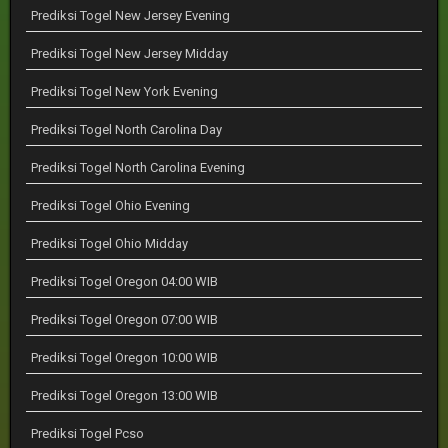
Prediksi Togel New Jersey Evening
Prediksi Togel New Jersey Midday
Prediksi Togel New York Evening
Prediksi Togel North Carolina Day
Prediksi Togel North Carolina Evening
Prediksi Togel Ohio Evening
Prediksi Togel Ohio Midday
Prediksi Togel Oregon 04:00 WIB
Prediksi Togel Oregon 07:00 WIB
Prediksi Togel Oregon 10:00 WIB
Prediksi Togel Oregon 13:00 WIB
Prediksi Togel Pcso