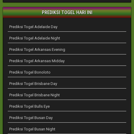
PREDIKSI TOGEL HARI INI
Prediksi Togel Adelaide Day
Prediksi Togel Adelaide Night
Prediksi Togel Arkansas Evening
Prediksi Togel Arkansas Midday
Prediksi Togel Bonoloto
Prediksi Togel Brisbane Day
Prediksi Togel Brisbane Night
Prediksi Togel Bulls Eye
Prediksi Togel Busan Day
Prediksi Togel Busan Night