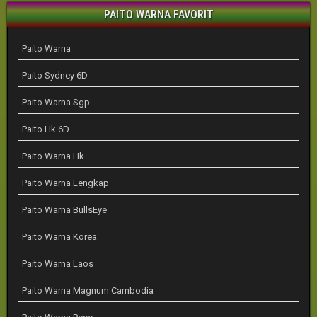
PAITO WARNA FAVORIT
Paito Warna
Paito Sydney 6D
Paito Warna Sgp
Paito Hk 6D
Paito Warna Hk
Paito Warna Lengkap
Paito Warna BullsEye
Paito Warna Korea
Paito Warna Laos
Paito Warna Magnum Cambodia