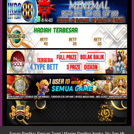
Forum Prediksi Pencari Togel | Master Prediksi Angka Jitu Sgp Hk