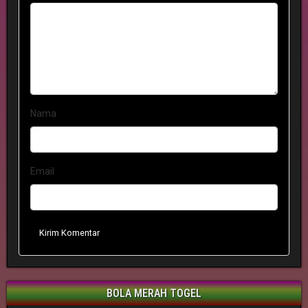
Nama
Email
Kirim Komentar
BOLA MERAH TOGEL