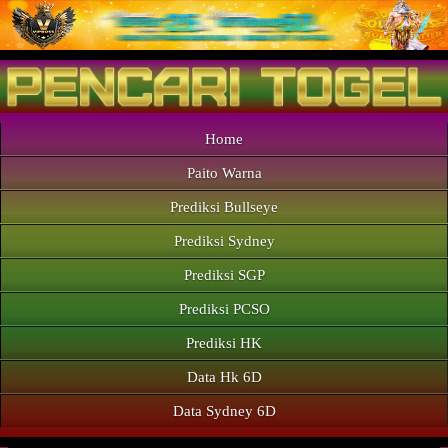
Home
Paito Warna
Prediksi Bullseye
Prediksi Sydney
Prediksi SGP
Prediksi PCSO
Prediksi HK
Data Hk 6D
Data Sydney 6D