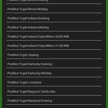
Prediksi Togel Illinois Midday
Prediksi Togel Indiana Evening
Prediksi Togel Indiana Midday
Prediksi Togel Ireland Daily Million 04:00 WIB
Prediksi Togel Ireland Daily Million 21:00 WIB
Prediksi Togel Jinjiang
Prediksi Togel Kentucky Evening
Prediksi Togel Kentucky Midday
Prediksi Togel Louisiana
Prediksi Togel Magnum Cambodia
Prediksi Togel Maryland Evening