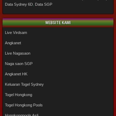
Data Sydney 6D
,
Data SGP
WEBSITE KAMI
Live Virdsam
Angkanet
Live Nagasaon
Naga saon SGP
Angkanet HK
Keluaran Togel Sydney
Togel Hongkong
Togel Hongkong Pools
Hongkongpools Asli