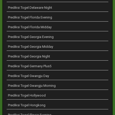
Prediksi Togel Delaware Night
Prediksi Togel Florida Evening
Prediksi Togel Florida Midday
Prediksi Togel Georgia Evening
Prediksi Togel Georgia Midday
Prediksi Togel Georgia Night
Prediksi Togel Germany Plus5
Prediksi Togel Gwangju Day
Prediksi Togel Gwangju Morning
Prediksi Togel Hollywood
Prediksi Togel Hongkong
Prediksi Togel Illinois Evening