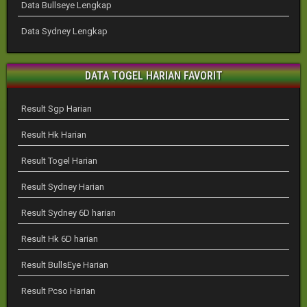
Data Bullseye Lengkap
Data Sydney Lengkap
DATA TOGEL HARIAN FAVORIT
Result Sgp Harian
Result Hk Harian
Result Togel Harian
Result Sydney Harian
Result Sydney 6D harian
Result Hk 6D harian
Result BullsEye Harian
Result Pcso Harian