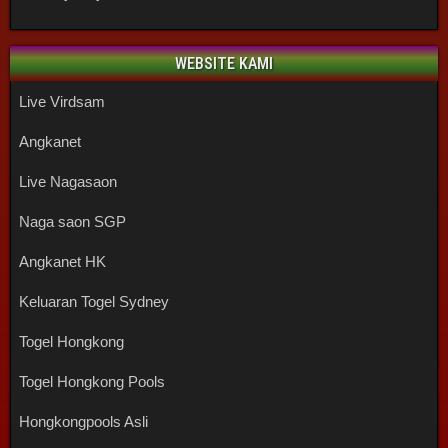
WEBSITE KAMI
Live Virdsam
Angkanet
Live Nagasaon
Naga saon SGP
Angkanet HK
Keluaran Togel Sydney
Togel Hongkong
Togel Hongkong Pools
Hongkongpools Asli