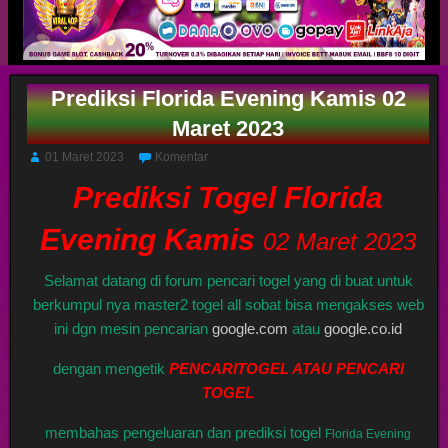
Prediksi Florida Evening Kamis 02
Maret 2023
01 Maret 2023
Komentar
Prediksi Togel Florida
Evening Kamis
02 Maret 2023
Selamat datang di forum pencari togel yang di buat untuk
berkumpul nya master2 togel all sobat bisa mengakses web
ini dgn mesin pencarian
google.com
atau
google.co.id
dengan mengetik
PENCARITOGEL ATAU PENCARI
TOGEL
membahas pengeluaran dan prediksi togel
Florida Evening