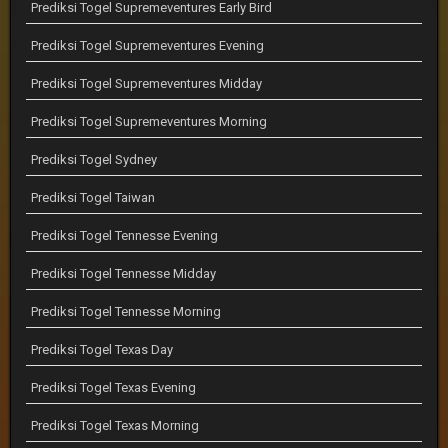
Prediksi Togel Supremeventures Early Bird
Prediksi Togel Supremeventures Evening
Prediksi Togel Supremeventures Midday
Prediksi Togel Supremeventures Morning
Prediksi Togel Sydney
Prediksi Togel Taiwan
Prediksi Togel Tennesse Evening
Prediksi Togel Tennesse Midday
Prediksi Togel Tennesse Morning
Prediksi Togel Texas Day
Prediksi Togel Texas Evening
Prediksi Togel Texas Morning