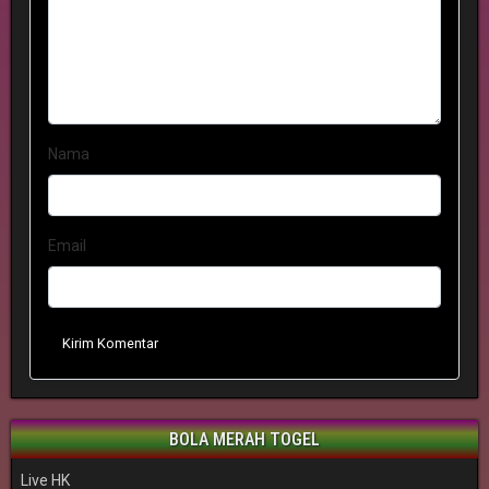
Nama
Email
Kirim Komentar
BOLA MERAH TOGEL
Live HK