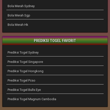
Bola Merah Sydney
Bola Merah Sgp
Bola Merah Hk
PREDIKSI TOGEL FAVORIT
Prediksi Togel Sydney
Prediksi Togel Singapore
Prediksi Togel Hongkong
Prediksi Togel Pcso
Prediksi Togel Bulls Eye
Prediksi Togel Magnum Cambodia