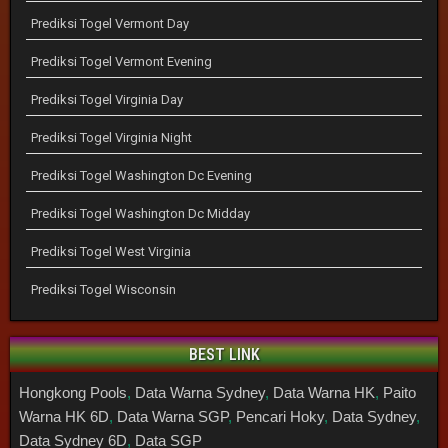
Prediksi Togel Vermont Day
Prediksi Togel Vermont Evening
Prediksi Togel Virginia Day
Prediksi Togel Virginia Night
Prediksi Togel Washington Dc Evening
Prediksi Togel Washington Dc Midday
Prediksi Togel West Virginia
Prediksi Togel Wisconsin
BEST LINK
Hongkong Pools
,
Data Warna Sydney
,
Data Warna HK
,
Paito
Warna HK 6D
,
Data Warna SGP
,
Pencari Hoky
,
Data Sydney
,
Data Sydney 6D
,
Data SGP