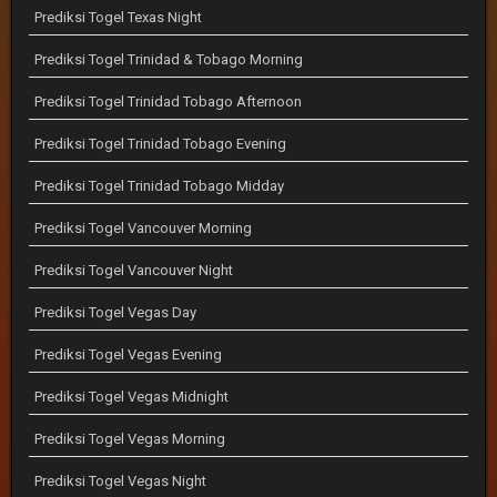
Prediksi Togel Texas Night
Prediksi Togel Trinidad & Tobago Morning
Prediksi Togel Trinidad Tobago Afternoon
Prediksi Togel Trinidad Tobago Evening
Prediksi Togel Trinidad Tobago Midday
Prediksi Togel Vancouver Morning
Prediksi Togel Vancouver Night
Prediksi Togel Vegas Day
Prediksi Togel Vegas Evening
Prediksi Togel Vegas Midnight
Prediksi Togel Vegas Morning
Prediksi Togel Vegas Night