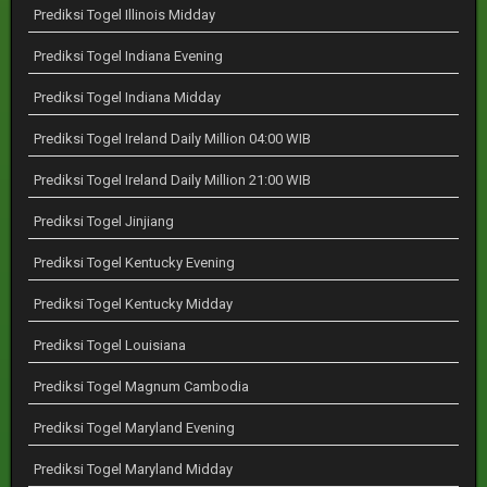
Prediksi Togel Illinois Midday
Prediksi Togel Indiana Evening
Prediksi Togel Indiana Midday
Prediksi Togel Ireland Daily Million 04:00 WIB
Prediksi Togel Ireland Daily Million 21:00 WIB
Prediksi Togel Jinjiang
Prediksi Togel Kentucky Evening
Prediksi Togel Kentucky Midday
Prediksi Togel Louisiana
Prediksi Togel Magnum Cambodia
Prediksi Togel Maryland Evening
Prediksi Togel Maryland Midday