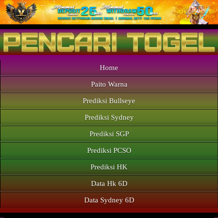
Home
Paito Warna
Prediksi Bullseye
Prediksi Sydney
Prediksi SGP
Prediksi PCSO
Prediksi HK
Data Hk 6D
Data Sydney 6D