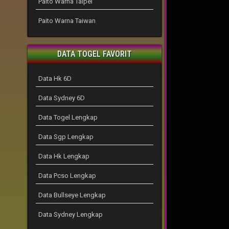
Paito Warna Taipei
Paito Warna Taiwan
DATA TOGEL FAVORIT
Data Hk 6D
Data Sydney 6D
Data Togel Lengkap
Data Sgp Lengkap
Data Hk Lengkap
Data Pcso Lengkap
Data Bullseye Lengkap
Data Sydney Lengkap