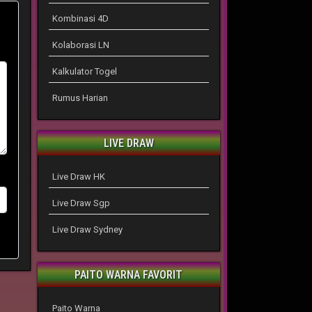
Kombinasi 4D
Kolaborasi LN
Kalkulator Togel
Rumus Harian
LIVE DRAW
Live Draw HK
Live Draw Sgp
Live Draw Sydney
PAITO WARNA FAVORIT
Paito Warna