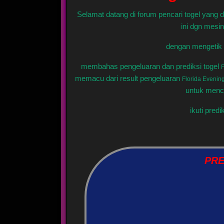
Selamat datang di forum pencari togel yang 
ini dgn mesi
dengan mengeti
membahas pengeluaran dan prediksi togel
F
memacu dari result pengeluaran
Florida Evenin
untuk menca
ikuti pred
PRE