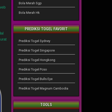
Bola Merah Sgp
 web
Bola Merah Hk
PREDIKSI TOGEL FAVORIT
al
urat
Prediksi Togel Sydney
Prediksi Togel Singapore
Prediksi Togel Hongkong
Prediksi Togel Pcso
Prediksi Togel Bulls Eye
Prediksi Togel Magnum Cambodia
TOOLS