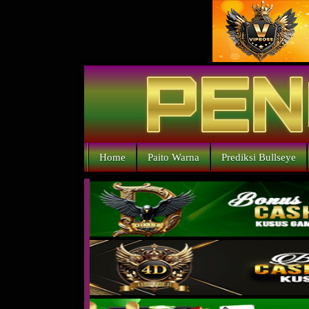
Home
Paito Warna
Prediksi Bullseye