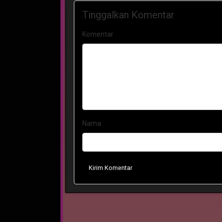
Tinggalkan Komentar
Komentar
Nama
Kirim Komentar