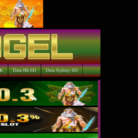
HK
Data Hk 6D
Data Sydney 6D