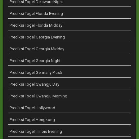
Prediksi Togel Delaware Night
Prediksi Togel Florida Evening
Prediksi Togel Florida Midday
Prediksi Togel Georgia Evening
Prediksi Togel Georgia Midday
Prediksi Togel Georgia Night
Prediksi Togel Germany Plus5
Prediksi Togel Gwangju Day
Prediksi Togel Gwangju Morning
Prediksi Togel Hollywood
Prediksi Togel Hongkong
Prediksi Togel Illinois Evening