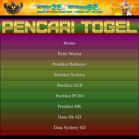
Home
Paito Warna
Prediksi Bullseye
Prediksi Sydney
Prediksi SGP
Prediksi PCSO
Prediksi HK
Data Hk 6D
Data Sydney 6D