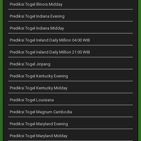
Prediksi Togel Illinois Midday
Prediksi Togel Indiana Evening
Prediksi Togel Indiana Midday
Prediksi Togel Ireland Daily Million 04:00 WIB
Prediksi Togel Ireland Daily Million 21:00 WIB
Prediksi Togel Jinjiang
Prediksi Togel Kentucky Evening
Prediksi Togel Kentucky Midday
Prediksi Togel Louisiana
Prediksi Togel Magnum Cambodia
Prediksi Togel Maryland Evening
Prediksi Togel Maryland Midday