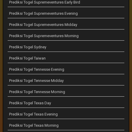
Prediksi Togel Supremeventures Early Bird
Prediksi Togel Supremeventures Evening
Prediksi Togel Supremeventures Midday
Prediksi Togel Supremeventures Morning
Prediksi Togel Sydney
Prediksi Togel Taiwan
Prediksi Togel Tennesse Evening
Prediksi Togel Tennesse Midday
Prediksi Togel Tennesse Morning
Prediksi Togel Texas Day
Prediksi Togel Texas Evening
Prediksi Togel Texas Morning