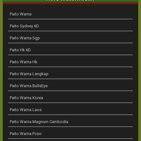
Paito Warna
Paito Sydney 6D
Paito Warna Sgp
Paito Hk 6D
Paito Warna Hk
Paito Warna Lengkap
Paito Warna BullsEye
Paito Warna Korea
Paito Warna Laos
Paito Warna Magnum Cambodia
Paito Warna Pcso