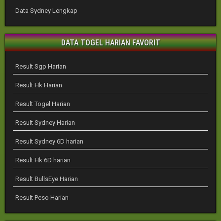
Data Sydney Lengkap
DATA TOGEL HARIAN FAVORIT
Result Sgp Harian
Result Hk Harian
Result Togel Harian
Result Sydney Harian
Result Sydney 6D harian
Result Hk 6D harian
Result BullsEye Harian
Result Pcso Harian