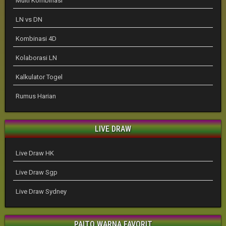
Multi Kombinasi
LN vs DN
Kombinasi 4D
Kolaborasi LN
Kalkulator Togel
Rumus Harian
LIVE DRAW
Live Draw HK
Live Draw Sgp
Live Draw Sydney
PAITO WARNA FAVORIT