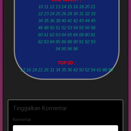
10 11 12 13 14 15 16 18 20 21
22 23 24 25 26 28 30 31 32 33
34 35 36 38 40 41 42 43 44 45
46 48 50 51 52 53 54 55 56 58
60 61 62 63 64 65 66 68 80 81
82 83 84 85 86 88 90 91 92 93
94 95 96 98
TOP 2D :
12 16 18 21 26 31 34 35 36 42 50 52 54 61 88 90
Tinggalkan Komentar
Komentar