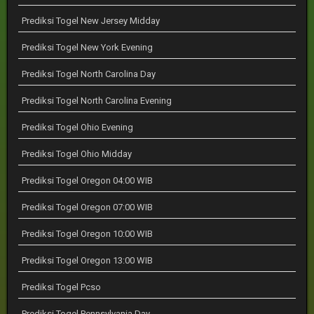
Prediksi Togel New Jersey Midday
Prediksi Togel New York Evening
Prediksi Togel North Carolina Day
Prediksi Togel North Carolina Evening
Prediksi Togel Ohio Evening
Prediksi Togel Ohio Midday
Prediksi Togel Oregon 04:00 WIB
Prediksi Togel Oregon 07:00 WIB
Prediksi Togel Oregon 10:00 WIB
Prediksi Togel Oregon 13:00 WIB
Prediksi Togel Pcso
Prediksi Togel Pennsylvania Day