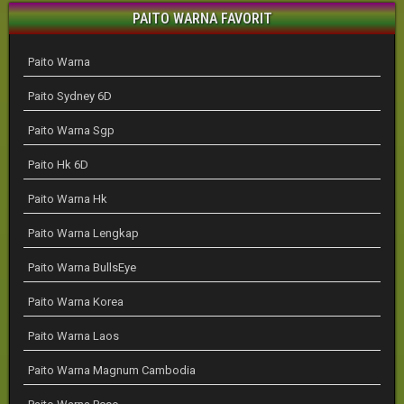
PAITO WARNA FAVORIT
Paito Warna
Paito Sydney 6D
Paito Warna Sgp
Paito Hk 6D
Paito Warna Hk
Paito Warna Lengkap
Paito Warna BullsEye
Paito Warna Korea
Paito Warna Laos
Paito Warna Magnum Cambodia