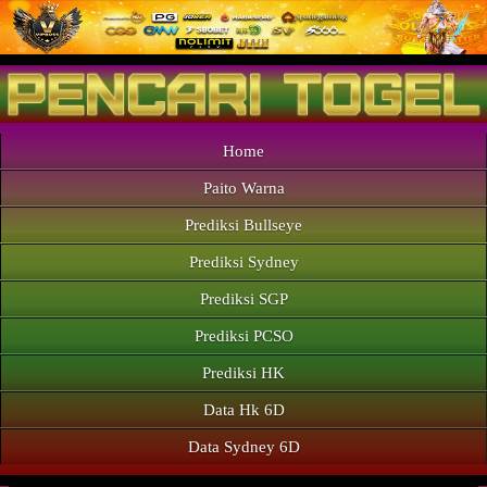
Home
Paito Warna
Prediksi Bullseye
Prediksi Sydney
Prediksi SGP
Prediksi PCSO
Prediksi HK
Data Hk 6D
Data Sydney 6D