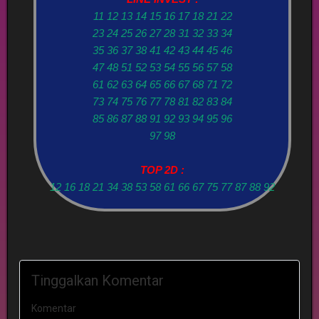
11 12 13 14 15 16 17 18 21 22
23 24 25 26 27 28 31 32 33 34
35 36 37 38 41 42 43 44 45 46
47 48 51 52 53 54 55 56 57 58
61 62 63 64 65 66 67 68 71 72
73 74 75 76 77 78 81 82 83 84
85 86 87 88 91 92 93 94 95 96
97 98
TOP 2D :
12 16 18 21 34 38 53 58 61 66 67 75 77 87 88 92
Tinggalkan Komentar
Komentar