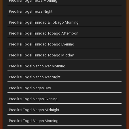
Prediksi Togel Texas Morning
Prediksi Togel Texas Night
Prediksi Togel Trinidad & Tobago Morning
Prediksi Togel Trinidad Tobago Afternoon
Prediksi Togel Trinidad Tobago Evening
Prediksi Togel Trinidad Tobago Midday
Prediksi Togel Vancouver Morning
Prediksi Togel Vancouver Night
Prediksi Togel Vegas Day
Prediksi Togel Vegas Evening
Prediksi Togel Vegas Midnight
Prediksi Togel Vegas Morning