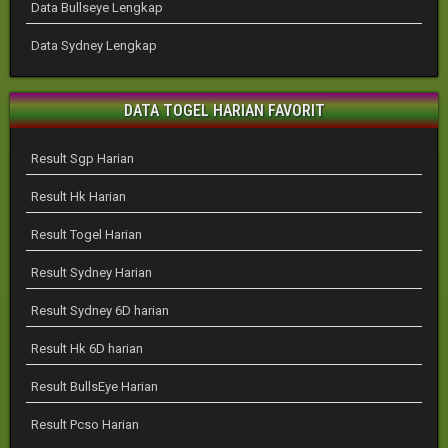
Data Bullseye Lengkap
Data Sydney Lengkap
DATA TOGEL HARIAN FAVORIT
Result Sgp Harian
Result Hk Harian
Result Togel Harian
Result Sydney Harian
Result Sydney 6D harian
Result Hk 6D harian
Result BullsEye Harian
Result Pcso Harian