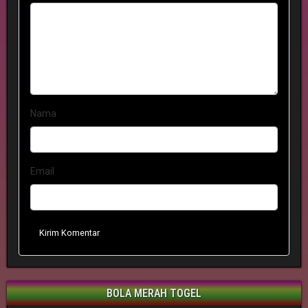
Nama
Email
Kirim Komentar
BOLA MERAH TOGEL