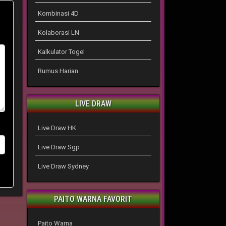
Kombinasi 4D
Kolaborasi LN
Kalkulator Togel
Rumus Harian
LIVE DRAW
Live Draw HK
Live Draw Sgp
Live Draw Sydney
PAITO WARNA FAVORIT
Paito Warna