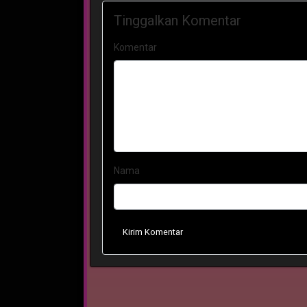
Tinggalkan Komentar
Komentar
Nama
Kirim Komentar