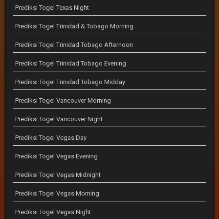
Prediksi Togel Texas Night
Prediksi Togel Trinidad & Tobago Morning
Prediksi Togel Trinidad Tobago Afternoon
Prediksi Togel Trinidad Tobago Evening
Prediksi Togel Trinidad Tobago Midday
Prediksi Togel Vancouver Morning
Prediksi Togel Vancouver Night
Prediksi Togel Vegas Day
Prediksi Togel Vegas Evening
Prediksi Togel Vegas Midnight
Prediksi Togel Vegas Morning
Prediksi Togel Vegas Night