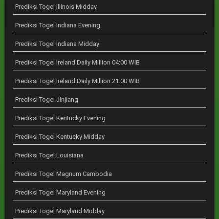
Prediksi Togel Illinois Midday
Prediksi Togel Indiana Evening
Prediksi Togel Indiana Midday
Prediksi Togel Ireland Daily Million 04:00 WIB
Prediksi Togel Ireland Daily Million 21:00 WIB
Prediksi Togel Jinjiang
Prediksi Togel Kentucky Evening
Prediksi Togel Kentucky Midday
Prediksi Togel Louisiana
Prediksi Togel Magnum Cambodia
Prediksi Togel Maryland Evening
Prediksi Togel Maryland Midday