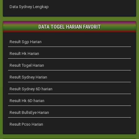
Data Sydney Lengkap
DATA TOGEL HARIAN FAVORIT
Result Sgp Harian
Result Hk Harian
Result Togel Harian
Result Sydney Harian
Result Sydney 6D harian
Result Hk 6D harian
Result BullsEye Harian
Result Pcso Harian