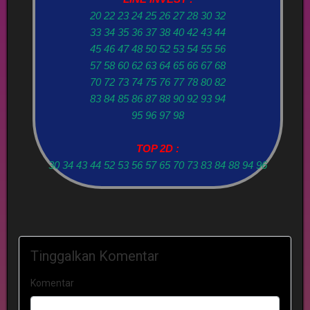
20 22 23 24 25 26 27 28 30 32
33 34 35 36 37 38 40 42 43 44
45 46 47 48 50 52 53 54 55 56
57 58 60 62 63 64 65 66 67 68
70 72 73 74 75 76 77 78 80 82
83 84 85 86 87 88 90 92 93 94
95 96 97 98
TOP 2D :
30 34 43 44 52 53 56 57 65 70 73 83 84 88 94 96
Tinggalkan Komentar
Komentar