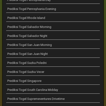
Prediksi Togel Pennsylvania Evening
Prediksi Togel Rhode Island
Prediksi Togel Salvador Morning
Prediksi Togel Salvador Night
Prediksi Togel San Juan Morning
Prediksi Togel San Juan Night
Prediksi Togel Sazka Poledni
Prediksi Togel Sazka Vecer
Prediksi Togel Singapore
Prediksi Togel South Carolina Midday
Prediksi Togel Supremeventures Drivetime