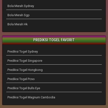
Bola Merah Sydney
Bola Merah Sgp
Bola Merah Hk
PREDIKSI TOGEL FAVORIT
Prediksi Togel Sydney
Prediksi Togel Singapore
Prediksi Togel Hongkong
Prediksi Togel Pcso
Prediksi Togel Bulls Eye
Prediksi Togel Magnum Cambodia