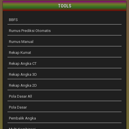
TOOLS
BBFS
Rumus Prediksi Otomatis
Rumus Manual
Rekap Kumat
Rekap Angka CT
Rekap Angka 3D
Rekap Angka 2D
Pola Dasar All
Pola Dasar
Pembalik Angka