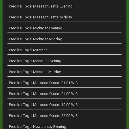
Prediksi Togel Massachusetts Evening
Prediksi Togel Massachusetts Midday
Prediksi Togel Michigan Evening
Prediksi Togel Michigan Midday
Prediksi Togel Miramar
Prediksi Togel Missouri Evening
Prediksi Togel Missouri Midday
Prediksi Togel Morocco Quatro 01:01 WIB
Prediksi Togel Morocco Quatro 04:00 WIB
Prediksi Togel Morocco Quatro 19:00 WIB
Prediksi Togel Morocco Quatro 22:00 WIB
Prediksi Togel New Jersey Evening