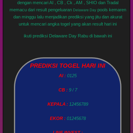
dengan mencari AI , CB , Ck , AM , SHIO dan Tradal
memacu dari result pengeluaran
pools kemaren
Delaware Day
dan minggu lalu menjadikan prediksi yang jitu dan akurat
untuk mencari angka togel yang akan result hari ini
ikuti prediksi Delaware Day Rabu di bawah ini
PREDIKSI TOGEL HARI INI
AI :
0125
CB :
9 / 7
KEPALA :
12456789
EKOR :
01245678
LINE INVEST :