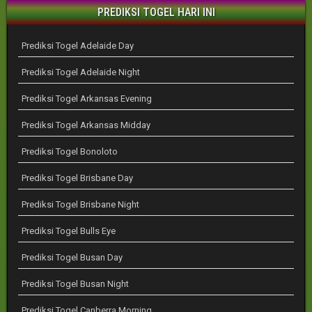
PREDIKSI TOGEL HARI INI
Prediksi Togel Adelaide Day
Prediksi Togel Adelaide Night
Prediksi Togel Arkansas Evening
Prediksi Togel Arkansas Midday
Prediksi Togel Bonoloto
Prediksi Togel Brisbane Day
Prediksi Togel Brisbane Night
Prediksi Togel Bulls Eye
Prediksi Togel Busan Day
Prediksi Togel Busan Night
Prediksi Togel Canberra Morning