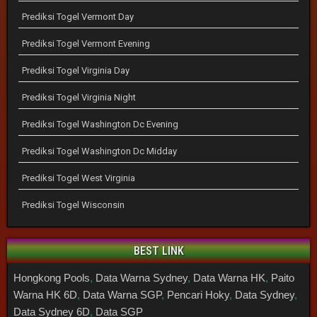
Prediksi Togel Vermont Day
Prediksi Togel Vermont Evening
Prediksi Togel Virginia Day
Prediksi Togel Virginia Night
Prediksi Togel Washington Dc Evening
Prediksi Togel Washington Dc Midday
Prediksi Togel West Virginia
Prediksi Togel Wisconsin
BEST LINK
Hongkong Pools
,
Data Warna Sydney
,
Data Warna HK
,
Paito
Warna HK 6D
,
Data Warna SGP
,
Pencari Hoky
,
Data Sydney
,
Data Sydney 6D
,
Data SGP