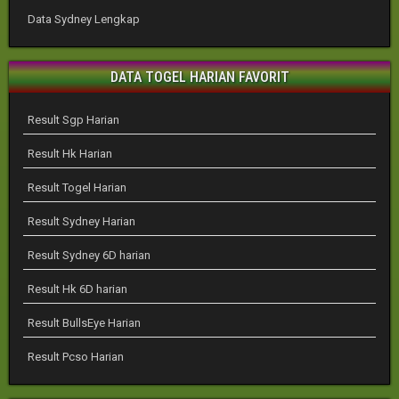
Data Sydney Lengkap
DATA TOGEL HARIAN FAVORIT
Result Sgp Harian
Result Hk Harian
Result Togel Harian
Result Sydney Harian
Result Sydney 6D harian
Result Hk 6D harian
Result BullsEye Harian
Result Pcso Harian