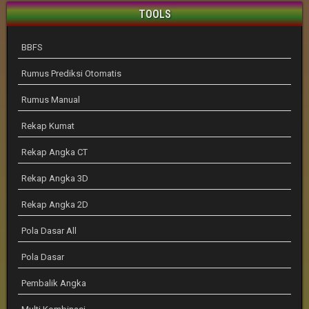
TOOLS
BBFS
Rumus Prediksi Otomatis
Rumus Manual
Rekap Kumat
Rekap Angka CT
Rekap Angka 3D
Rekap Angka 2D
Pola Dasar All
Pola Dasar
Pembalik Angka