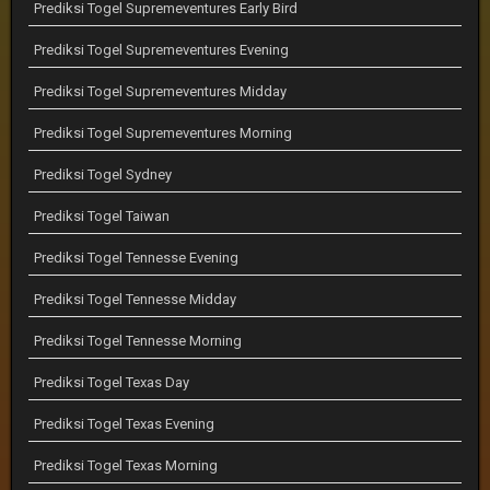
Prediksi Togel Supremeventures Early Bird
Prediksi Togel Supremeventures Evening
Prediksi Togel Supremeventures Midday
Prediksi Togel Supremeventures Morning
Prediksi Togel Sydney
Prediksi Togel Taiwan
Prediksi Togel Tennesse Evening
Prediksi Togel Tennesse Midday
Prediksi Togel Tennesse Morning
Prediksi Togel Texas Day
Prediksi Togel Texas Evening
Prediksi Togel Texas Morning