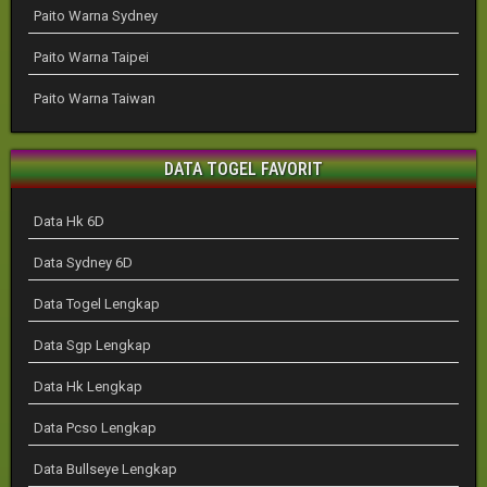
Paito Warna Sydney
Paito Warna Taipei
Paito Warna Taiwan
DATA TOGEL FAVORIT
Data Hk 6D
Data Sydney 6D
Data Togel Lengkap
Data Sgp Lengkap
Data Hk Lengkap
Data Pcso Lengkap
Data Bullseye Lengkap