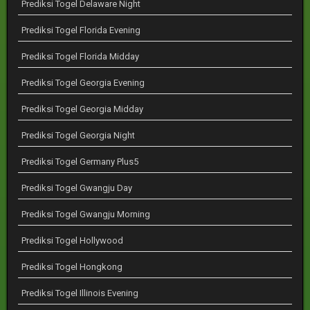
Prediksi Togel Delaware Night
Prediksi Togel Florida Evening
Prediksi Togel Florida Midday
Prediksi Togel Georgia Evening
Prediksi Togel Georgia Midday
Prediksi Togel Georgia Night
Prediksi Togel Germany Plus5
Prediksi Togel Gwangju Day
Prediksi Togel Gwangju Morning
Prediksi Togel Hollywood
Prediksi Togel Hongkong
Prediksi Togel Illinois Evening