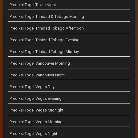
Prediksi Togel Texas Night
Prediksi Togel Trinidad & Tobago Morning
Prediksi Togel Trinidad Tobago Afternoon
Prediksi Togel Trinidad Tobago Evening
Prediksi Togel Trinidad Tobago Midday
Prediksi Togel Vancouver Morning
Prediksi Togel Vancouver Night
Prediksi Togel Vegas Day
Prediksi Togel Vegas Evening
Prediksi Togel Vegas Midnight
Prediksi Togel Vegas Morning
Prediksi Togel Vegas Night