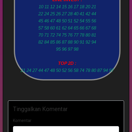
10 11 12 14 15 16 17 18 20 21
22 24 25 26 27 28 40 41 42 44
45 46 47 48 50 51 52 54 55 56
57 58 60 61 62 64 65 66 67 68
70 71 72 74 75 76 77 78 80 81
82 84 85 86 87 88 90 91 92 94
95 96 97 98
TOP 2D :
21 24 27 44 47 48 50 52 56 58 74 78 80 87 94 97
Tinggalkan Komentar
Komentar