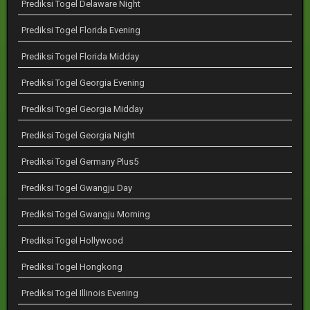
Prediksi Togel Delaware Night
Prediksi Togel Florida Evening
Prediksi Togel Florida Midday
Prediksi Togel Georgia Evening
Prediksi Togel Georgia Midday
Prediksi Togel Georgia Night
Prediksi Togel Germany Plus5
Prediksi Togel Gwangju Day
Prediksi Togel Gwangju Morning
Prediksi Togel Hollywood
Prediksi Togel Hongkong
Prediksi Togel Illinois Evening