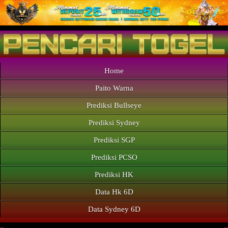
Home
Paito Warna
Prediksi Bullseye
Prediksi Sydney
Prediksi SGP
Prediksi PCSO
Prediksi HK
Data Hk 6D
Data Sydney 6D