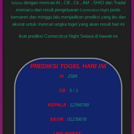
dengan mencari AI , CB , Ck , AM , SHIO dan Tradal
Selasa
memacu dari result pengeluaran
pools
Connecticut Night
kemaren dan minggu lalu menjadikan prediksi yang jitu dan
akurat untuk mencari angka togel yang akan result hari ini
ikuti prediksi Connecticut Night Selasa di bawah ini
PREDIKSI TOGEL HARI INI
AI :
2589
CB :
5 / 3
KEPALA :
12356789
EKOR :
01235678
LINE INVEST :