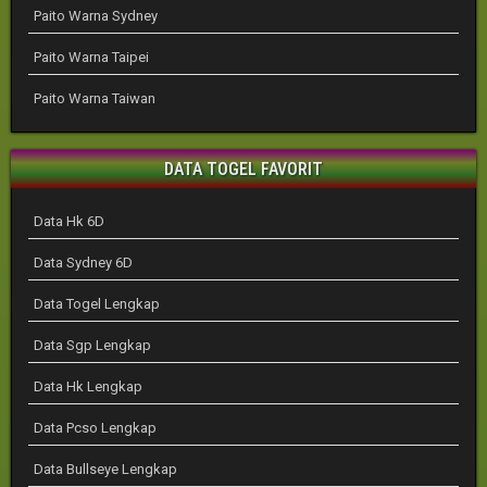
Paito Warna Sydney
Paito Warna Taipei
Paito Warna Taiwan
DATA TOGEL FAVORIT
Data Hk 6D
Data Sydney 6D
Data Togel Lengkap
Data Sgp Lengkap
Data Hk Lengkap
Data Pcso Lengkap
Data Bullseye Lengkap