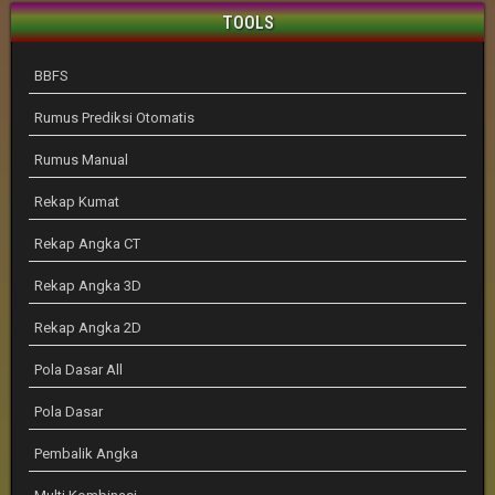
TOOLS
BBFS
Rumus Prediksi Otomatis
Rumus Manual
Rekap Kumat
Rekap Angka CT
Rekap Angka 3D
Rekap Angka 2D
Pola Dasar All
Pola Dasar
Pembalik Angka