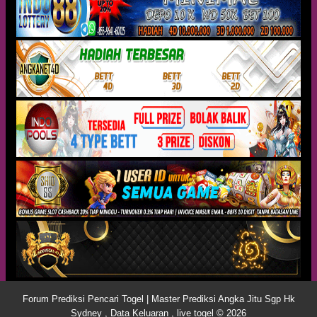
Forum Prediksi Pencari Togel | Master Prediksi Angka Jitu Sgp Hk
Sydney , Data Keluaran , live togel © 2026