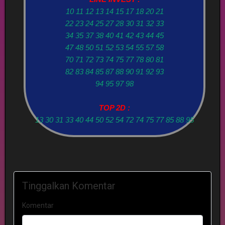
10 11 12 13 14 15 17 18 20 21
22 23 24 25 27 28 30 31 32 33
34 35 37 38 40 41 42 43 44 45
47 48 50 51 52 53 54 55 57 58
70 71 72 73 74 75 77 78 80 81
82 83 84 85 87 88 90 91 92 93
94 95 97 98
TOP 2D :
13 30 31 33 40 44 50 52 54 72 74 75 77 85 88 95
Tinggalkan Komentar
Komentar