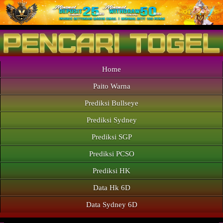
Home
Paito Warna
Prediksi Bullseye
Prediksi Sydney
Prediksi SGP
Prediksi PCSO
Prediksi HK
Data Hk 6D
Data Sydney 6D