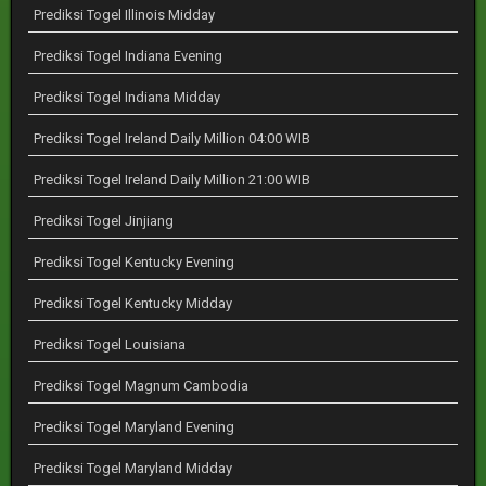
Prediksi Togel Illinois Midday
Prediksi Togel Indiana Evening
Prediksi Togel Indiana Midday
Prediksi Togel Ireland Daily Million 04:00 WIB
Prediksi Togel Ireland Daily Million 21:00 WIB
Prediksi Togel Jinjiang
Prediksi Togel Kentucky Evening
Prediksi Togel Kentucky Midday
Prediksi Togel Louisiana
Prediksi Togel Magnum Cambodia
Prediksi Togel Maryland Evening
Prediksi Togel Maryland Midday