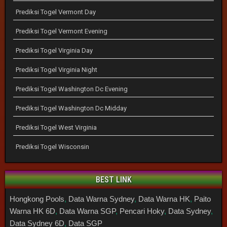
Prediksi Togel Vermont Day
Prediksi Togel Vermont Evening
Prediksi Togel Virginia Day
Prediksi Togel Virginia Night
Prediksi Togel Washington Dc Evening
Prediksi Togel Washington Dc Midday
Prediksi Togel West Virginia
Prediksi Togel Wisconsin
BEST LINK
Hongkong Pools
,
Data Warna Sydney
,
Data Warna HK
,
Paito
Warna HK 6D
,
Data Warna SGP
,
Pencari Hoky
,
Data Sydney
,
Data Sydney 6D
,
Data SGP