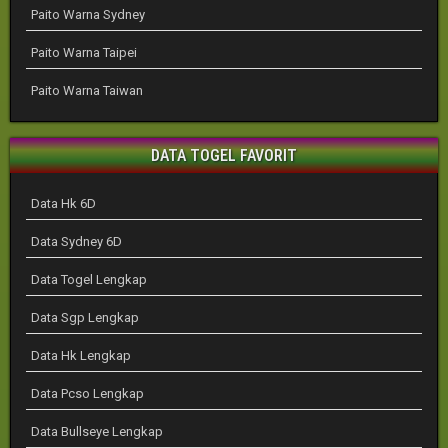
Paito Warna Sydney
Paito Warna Taipei
Paito Warna Taiwan
DATA TOGEL FAVORIT
Data Hk 6D
Data Sydney 6D
Data Togel Lengkap
Data Sgp Lengkap
Data Hk Lengkap
Data Pcso Lengkap
Data Bullseye Lengkap