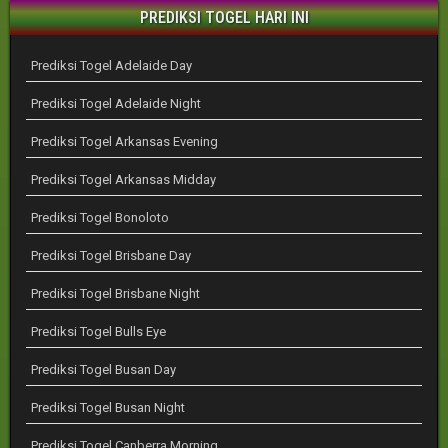
PREDIKSI TOGEL HARI INI
Prediksi Togel Adelaide Day
Prediksi Togel Adelaide Night
Prediksi Togel Arkansas Evening
Prediksi Togel Arkansas Midday
Prediksi Togel Bonoloto
Prediksi Togel Brisbane Day
Prediksi Togel Brisbane Night
Prediksi Togel Bulls Eye
Prediksi Togel Busan Day
Prediksi Togel Busan Night
Prediksi Togel Canberra Morning