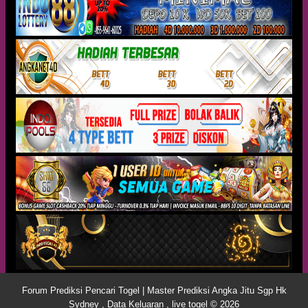
Forum Prediksi Pencari Togel | Master Prediksi Angka Jitu Sgp Hk
Sydney , Data Keluaran , live togel © 2026