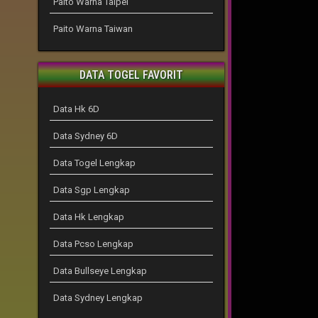
Paito Warna Taipei
Paito Warna Taiwan
DATA TOGEL FAVORIT
Data Hk 6D
Data Sydney 6D
Data Togel Lengkap
Data Sgp Lengkap
Data Hk Lengkap
Data Pcso Lengkap
Data Bullseye Lengkap
Data Sydney Lengkap