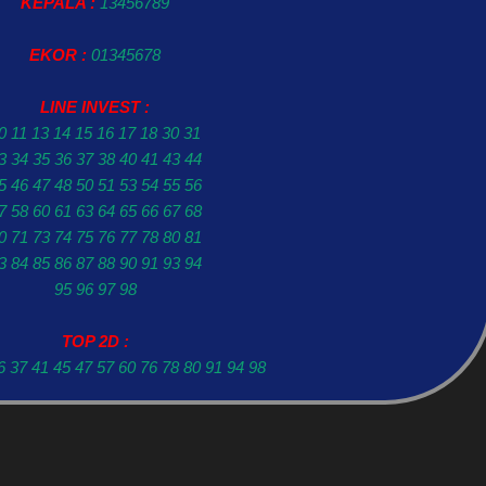
KEPALA :
13456789
EKOR :
01345678
LINE INVEST :
0 11 13 14 15 16 17 18 30 31
3 34 35 36 37 38 40 41 43 44
5 46 47 48 50 51 53 54 55 56
7 58 60 61 63 64 65 66 67 68
0 71 73 74 75 76 77 78 80 81
3 84 85 86 87 88 90 91 93 94
95 96 97 98
TOP 2D :
6 37 41 45 47 57 60 76 78 80 91 94 98