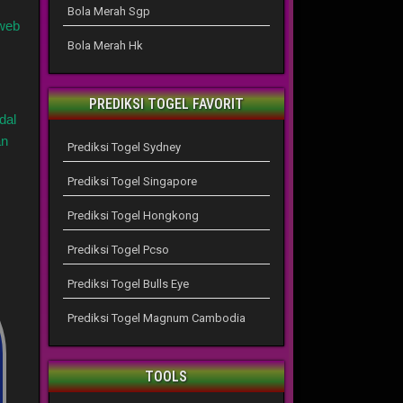
Bola Merah Sgp
 web
Bola Merah Hk
PREDIKSI TOGEL FAVORIT
dal
an
Prediksi Togel Sydney
Prediksi Togel Singapore
Prediksi Togel Hongkong
Prediksi Togel Pcso
Prediksi Togel Bulls Eye
Prediksi Togel Magnum Cambodia
TOOLS