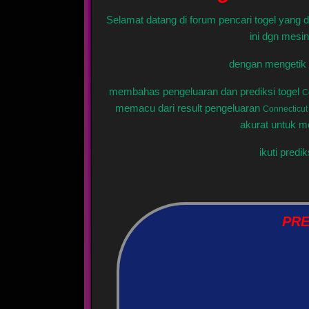
Selamat datang di forum pencari togel yang 
ini dgn mesi
dengan mengeti
membahas pengeluaran dan prediksi togel
C
memacu dari result pengeluaran
Connecticut
akurat untuk me
ikuti predi
PRE