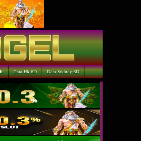
HK
Data Hk 6D
Data Sydney 6D