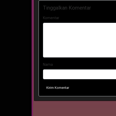
Tinggalkan Komentar
Komentar
Nama
Kirim Komentar