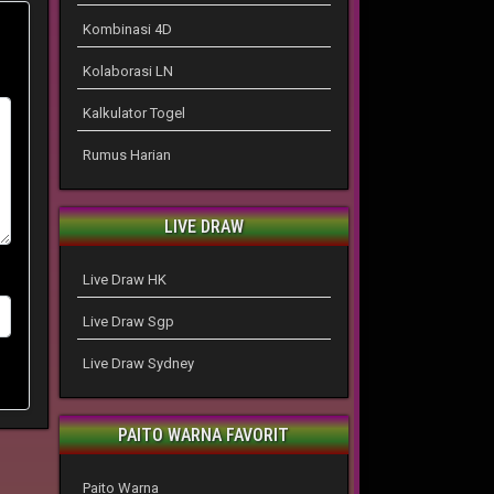
Kombinasi 4D
Kolaborasi LN
Kalkulator Togel
Rumus Harian
LIVE DRAW
Live Draw HK
Live Draw Sgp
Live Draw Sydney
PAITO WARNA FAVORIT
Paito Warna