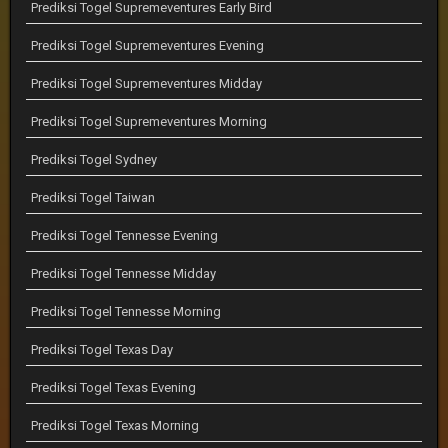
Prediksi Togel Supremeventures Early Bird
Prediksi Togel Supremeventures Evening
Prediksi Togel Supremeventures Midday
Prediksi Togel Supremeventures Morning
Prediksi Togel Sydney
Prediksi Togel Taiwan
Prediksi Togel Tennesse Evening
Prediksi Togel Tennesse Midday
Prediksi Togel Tennesse Morning
Prediksi Togel Texas Day
Prediksi Togel Texas Evening
Prediksi Togel Texas Morning