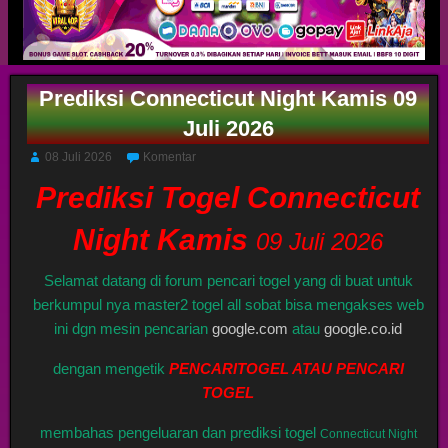
Prediksi Connecticut Night Kamis 09
Juli 2026
08 Juli 2026
Komentar
Prediksi Togel Connecticut
Night Kamis
09 Juli 2026
Selamat datang di forum pencari togel yang di buat untuk
berkumpul nya master2 togel all sobat bisa mengakses web
ini dgn mesin pencarian
google.com
atau
google.co.id
dengan mengetik
PENCARITOGEL ATAU PENCARI
TOGEL
membahas pengeluaran dan prediksi togel
Connecticut Night