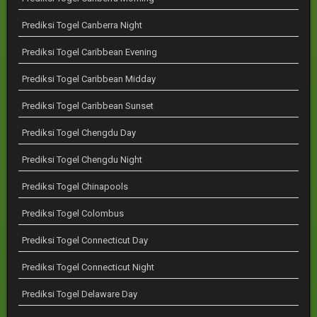
Prediksi Togel Canberra Night
Prediksi Togel Caribbean Evening
Prediksi Togel Caribbean Midday
Prediksi Togel Caribbean Sunset
Prediksi Togel Chengdu Day
Prediksi Togel Chengdu Night
Prediksi Togel Chinapools
Prediksi Togel Colombus
Prediksi Togel Connecticut Day
Prediksi Togel Connecticut Night
Prediksi Togel Delaware Day