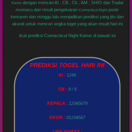
dengan mencari AI , CB , Ck , AM , SHIO dan Tradal
Kamis
memacu dari result pengeluaran
pools
Connecticut Night
kemaren dan minggu lalu menjadikan prediksi yang jitu dan
akurat untuk mencari angka togel yang akan result hari ini
ikuti prediksi Connecticut Night Kamis di bawah ini
PREDIKSI TOGEL HARI INI
AI :
1249
CB :
9 / 5
KEPALA :
12345679
EKOR :
01234567
LINE INVEST :