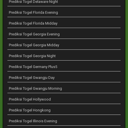
Prediksi Togel Delaware Night
Prediksi Togel Florida Evening
Prediksi Togel Florida Midday
Prediksi Togel Georgia Evening
Prediksi Togel Georgia Midday
Prediksi Togel Georgia Night
Prediksi Togel Germany Plus5
Prediksi Togel Gwangju Day
Prediksi Togel Gwangju Morning
Prediksi Togel Hollywood
Prediksi Togel Hongkong
Prediksi Togel Illinois Evening