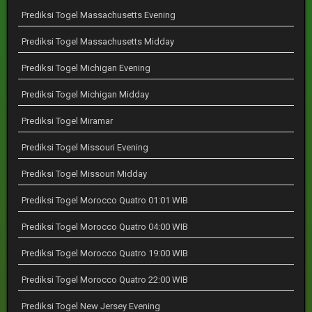
Prediksi Togel Massachusetts Evening
Prediksi Togel Massachusetts Midday
Prediksi Togel Michigan Evening
Prediksi Togel Michigan Midday
Prediksi Togel Miramar
Prediksi Togel Missouri Evening
Prediksi Togel Missouri Midday
Prediksi Togel Morocco Quatro 01:01 WIB
Prediksi Togel Morocco Quatro 04:00 WIB
Prediksi Togel Morocco Quatro 19:00 WIB
Prediksi Togel Morocco Quatro 22:00 WIB
Prediksi Togel New Jersey Evening