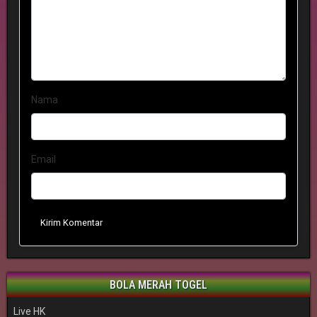
Nama
Email
Kirim Komentar
BOLA MERAH TOGEL
Live HK