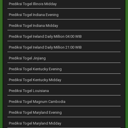
Prediksi Togel Illinois Midday
Prediksi Togel Indiana Evening
Prediksi Togel Indiana Midday
Prediksi Togel Ireland Daily Million 04:00 WIB
Prediksi Togel Ireland Daily Million 21:00 WIB
Prediksi Togel Jinjiang
Prediksi Togel Kentucky Evening
Prediksi Togel Kentucky Midday
Prediksi Togel Louisiana
Prediksi Togel Magnum Cambodia
Prediksi Togel Maryland Evening
Prediksi Togel Maryland Midday