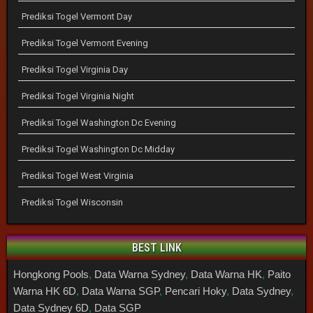
Prediksi Togel Vermont Day
Prediksi Togel Vermont Evening
Prediksi Togel Virginia Day
Prediksi Togel Virginia Night
Prediksi Togel Washington Dc Evening
Prediksi Togel Washington Dc Midday
Prediksi Togel West Virginia
Prediksi Togel Wisconsin
BEST LINK
Hongkong Pools
,
Data Warna Sydney
,
Data Warna HK
,
Paito
Warna HK 6D
,
Data Warna SGP
,
Pencari Hoky
,
Data Sydney
,
Data Sydney 6D
,
Data SGP