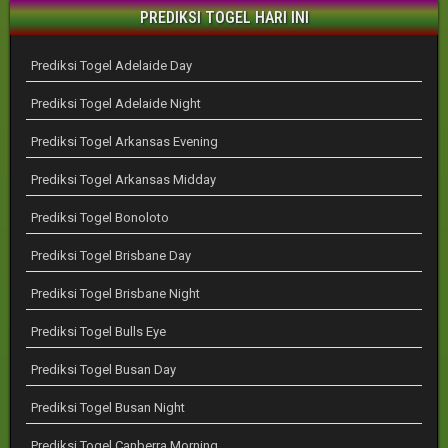
PREDIKSI TOGEL HARI INI
Prediksi Togel Adelaide Day
Prediksi Togel Adelaide Night
Prediksi Togel Arkansas Evening
Prediksi Togel Arkansas Midday
Prediksi Togel Bonoloto
Prediksi Togel Brisbane Day
Prediksi Togel Brisbane Night
Prediksi Togel Bulls Eye
Prediksi Togel Busan Day
Prediksi Togel Busan Night
Prediksi Togel Canberra Morning