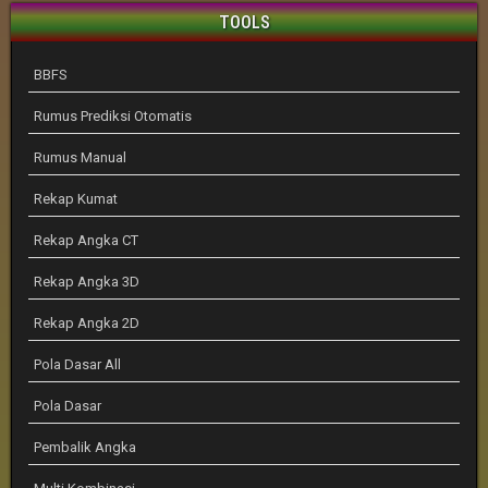
TOOLS
BBFS
Rumus Prediksi Otomatis
Rumus Manual
Rekap Kumat
Rekap Angka CT
Rekap Angka 3D
Rekap Angka 2D
Pola Dasar All
Pola Dasar
Pembalik Angka