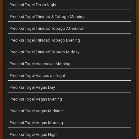
Prediksi Togel Texas Night
Prediksi Togel Trinidad & Tobago Morning
Prediksi Togel Trinidad Tobago Afternoon
Prediksi Togel Trinidad Tobago Evening
Prediksi Togel Trinidad Tobago Midday
Prediksi Togel Vancouver Morning
Prediksi Togel Vancouver Night
Prediksi Togel Vegas Day
Prediksi Togel Vegas Evening
Prediksi Togel Vegas Midnight
Prediksi Togel Vegas Morning
Prediksi Togel Vegas Night