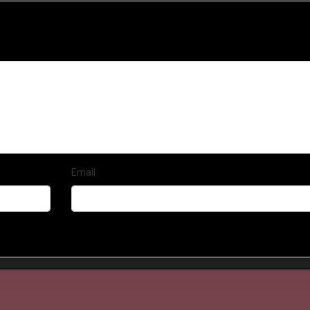
Email