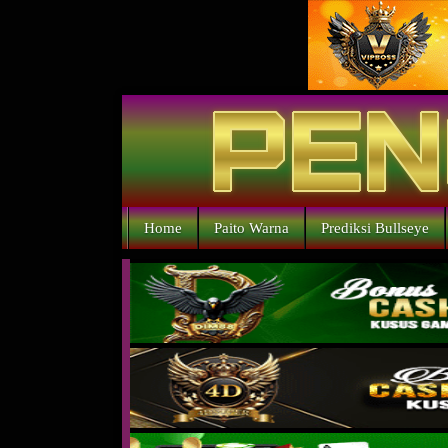
Home
Paito Warna
Prediksi Bullseye