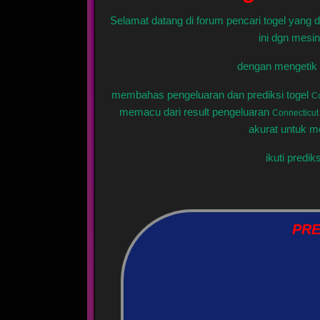
Selamat datang di forum pencari togel yang 
ini dgn mesi
dengan mengeti
membahas pengeluaran dan prediksi togel
Co
memacu dari result pengeluaran
Connecticut
akurat untuk me
ikuti predi
PRE