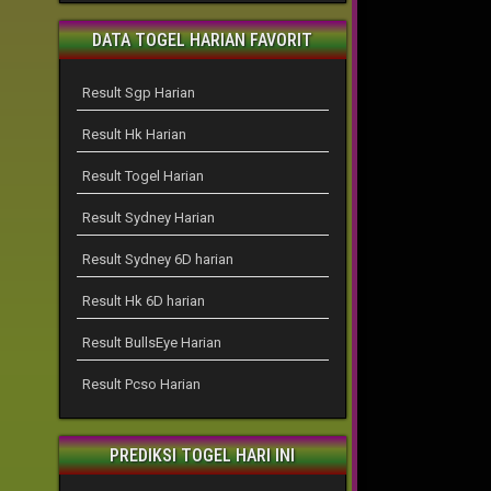
DATA TOGEL HARIAN FAVORIT
Result Sgp Harian
Result Hk Harian
Result Togel Harian
Result Sydney Harian
Result Sydney 6D harian
Result Hk 6D harian
Result BullsEye Harian
Result Pcso Harian
PREDIKSI TOGEL HARI INI