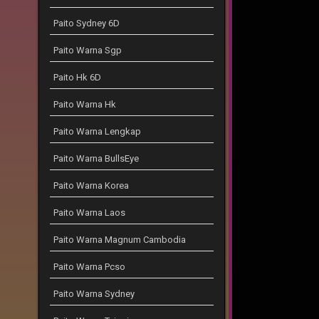
Paito Sydney 6D
Paito Warna Sgp
Paito Hk 6D
Paito Warna Hk
Paito Warna Lengkap
Paito Warna BullsEye
Paito Warna Korea
Paito Warna Laos
Paito Warna Magnum Cambodia
Paito Warna Pcso
Paito Warna Sydney