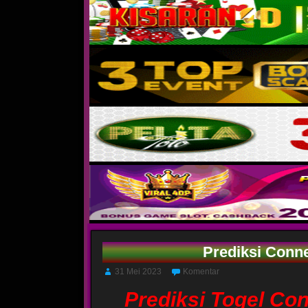
Prediksi Conne
31 Mei 2023
Komentar
Prediksi Togel Co