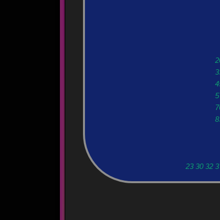
2
3
4
5
7
8
23 30 32 3