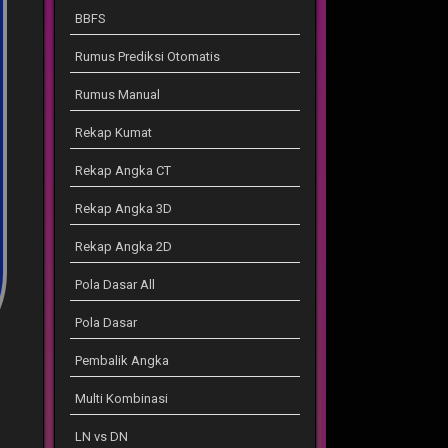
BBFS
Rumus Prediksi Otomatis
Rumus Manual
Rekap Kumat
Rekap Angka CT
Rekap Angka 3D
Rekap Angka 2D
Pola Dasar All
Pola Dasar
Pembalik Angka
Multi Kombinasi
LN vs DN