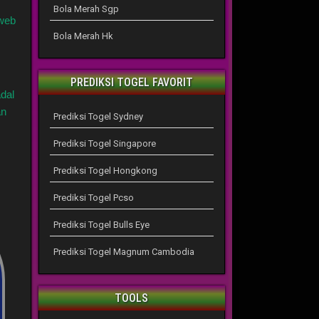
Bola Merah Sgp
 web
Bola Merah Hk
PREDIKSI TOGEL FAVORIT
dal
an
Prediksi Togel Sydney
Prediksi Togel Singapore
Prediksi Togel Hongkong
Prediksi Togel Pcso
Prediksi Togel Bulls Eye
Prediksi Togel Magnum Cambodia
TOOLS