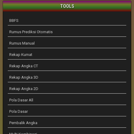
TOOLS
BBFS
Rumus Prediksi Otomatis
Rumus Manual
Rekap Kumat
Rekap Angka CT
Rekap Angka 3D
Rekap Angka 2D
Pola Dasar All
Pola Dasar
Pembalik Angka