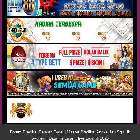
Forum Prediksi Pencari Togel | Master Prediksi Angka Jitu Sgp Hk
Sydney , Data Keluaran , live togel © 2026