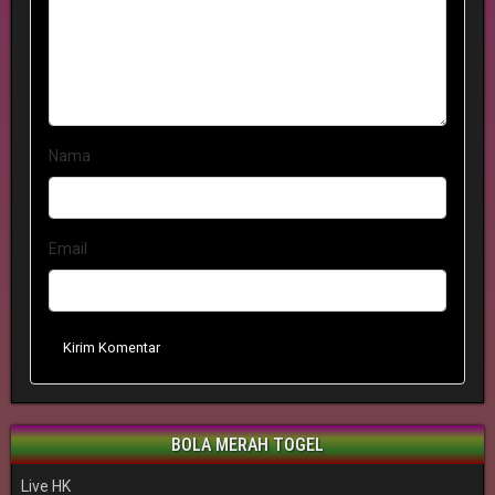
Nama
Email
Kirim Komentar
BOLA MERAH TOGEL
Live HK