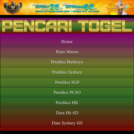
Home
Paito Warna
Prediksi Bullseye
Prediksi Sydney
Prediksi SGP
Prediksi PCSO
Prediksi HK
Data Hk 6D
Data Sydney 6D