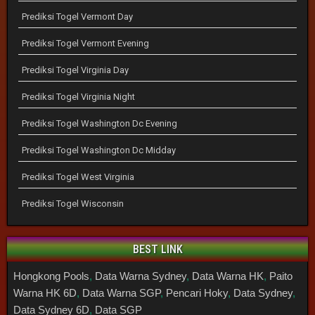
Prediksi Togel Vermont Day
Prediksi Togel Vermont Evening
Prediksi Togel Virginia Day
Prediksi Togel Virginia Night
Prediksi Togel Washington Dc Evening
Prediksi Togel Washington Dc Midday
Prediksi Togel West Virginia
Prediksi Togel Wisconsin
BEST LINK
Hongkong Pools
,
Data Warna Sydney
,
Data Warna HK
,
Paito
Warna HK 6D
,
Data Warna SGP
,
Pencari Hoky
,
Data Sydney
,
Data Sydney 6D
,
Data SGP