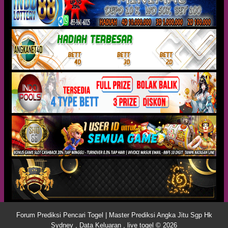
Forum Prediksi Pencari Togel | Master Prediksi Angka Jitu Sgp Hk
Sydney , Data Keluaran , live togel © 2026