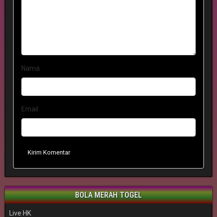
Nama
Email
Kirim Komentar
BOLA MERAH TOGEL
Live HK