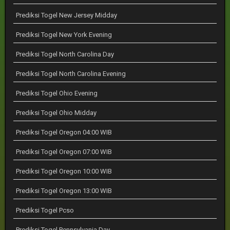
Prediksi Togel New Jersey Midday
Prediksi Togel New York Evening
Prediksi Togel North Carolina Day
Prediksi Togel North Carolina Evening
Prediksi Togel Ohio Evening
Prediksi Togel Ohio Midday
Prediksi Togel Oregon 04:00 WIB
Prediksi Togel Oregon 07:00 WIB
Prediksi Togel Oregon 10:00 WIB
Prediksi Togel Oregon 13:00 WIB
Prediksi Togel Pcso
Prediksi Togel Pennsylvania Day