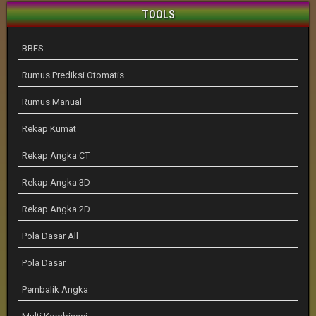
TOOLS
BBFS
Rumus Prediksi Otomatis
Rumus Manual
Rekap Kumat
Rekap Angka CT
Rekap Angka 3D
Rekap Angka 2D
Pola Dasar All
Pola Dasar
Pembalik Angka