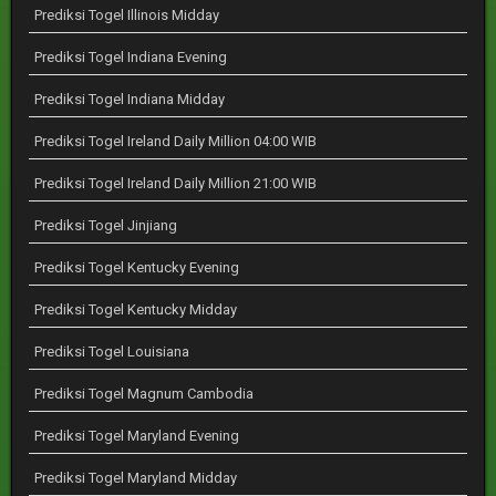
Prediksi Togel Illinois Midday
Prediksi Togel Indiana Evening
Prediksi Togel Indiana Midday
Prediksi Togel Ireland Daily Million 04:00 WIB
Prediksi Togel Ireland Daily Million 21:00 WIB
Prediksi Togel Jinjiang
Prediksi Togel Kentucky Evening
Prediksi Togel Kentucky Midday
Prediksi Togel Louisiana
Prediksi Togel Magnum Cambodia
Prediksi Togel Maryland Evening
Prediksi Togel Maryland Midday