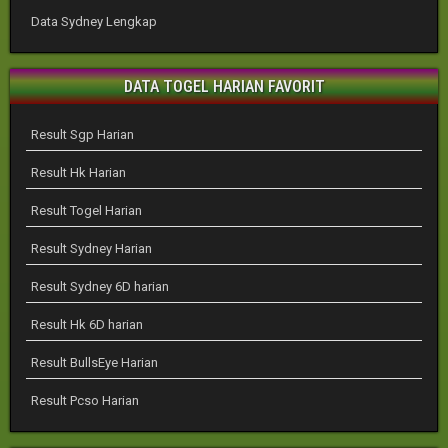
Data Sydney Lengkap
DATA TOGEL HARIAN FAVORIT
Result Sgp Harian
Result Hk Harian
Result Togel Harian
Result Sydney Harian
Result Sydney 6D harian
Result Hk 6D harian
Result BullsEye Harian
Result Pcso Harian