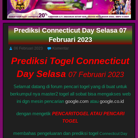
Prediksi Connecticut Day Selasa 07
Februari 2023
06 Februari 2023
Komentar
Prediksi Togel Connecticut
Day Selasa
07 Februari 2023
Selamat datang di forum pencari togel yang di buat untuk
berkumpul nya master2 togel all sobat bisa mengakses web
ini dgn mesin pencarian
google.com
atau
google.co.id
dengan mengetik
PENCARITOGEL ATAU PENCARI
TOGEL
membahas pengeluaran dan prediksi togel
Connecticut Day