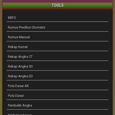
TOOLS
BBFS
Rumus Prediksi Otomatis
Rumus Manual
Rekap Kumat
Rekap Angka CT
Rekap Angka 3D
Rekap Angka 2D
Pola Dasar All
Pola Dasar
Pembalik Angka