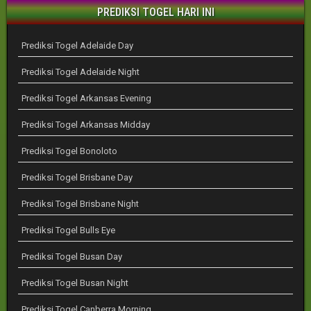
PREDIKSI TOGEL HARI INI
Prediksi Togel Adelaide Day
Prediksi Togel Adelaide Night
Prediksi Togel Arkansas Evening
Prediksi Togel Arkansas Midday
Prediksi Togel Bonoloto
Prediksi Togel Brisbane Day
Prediksi Togel Brisbane Night
Prediksi Togel Bulls Eye
Prediksi Togel Busan Day
Prediksi Togel Busan Night
Prediksi Togel Canberra Morning