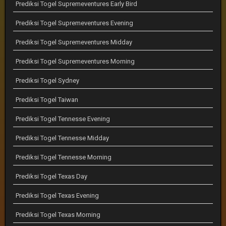
Prediksi Togel Supremeventures Early Bird
Prediksi Togel Supremeventures Evening
Prediksi Togel Supremeventures Midday
Prediksi Togel Supremeventures Morning
Prediksi Togel Sydney
Prediksi Togel Taiwan
Prediksi Togel Tennesse Evening
Prediksi Togel Tennesse Midday
Prediksi Togel Tennesse Morning
Prediksi Togel Texas Day
Prediksi Togel Texas Evening
Prediksi Togel Texas Morning