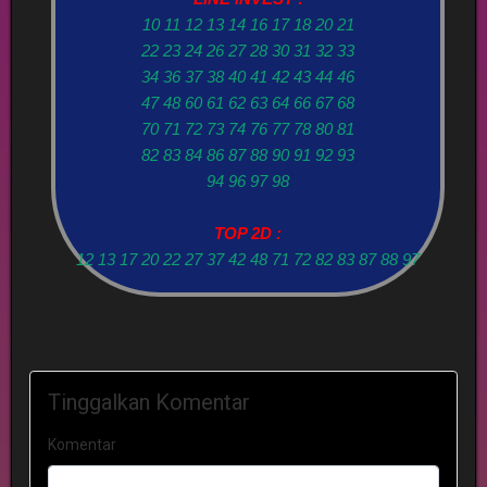
10 11 12 13 14 16 17 18 20 21
22 23 24 26 27 28 30 31 32 33
34 36 37 38 40 41 42 43 44 46
47 48 60 61 62 63 64 66 67 68
70 71 72 73 74 76 77 78 80 81
82 83 84 86 87 88 90 91 92 93
94 96 97 98
TOP 2D :
12 13 17 20 22 27 37 42 48 71 72 82 83 87 88 97
Tinggalkan Komentar
Komentar