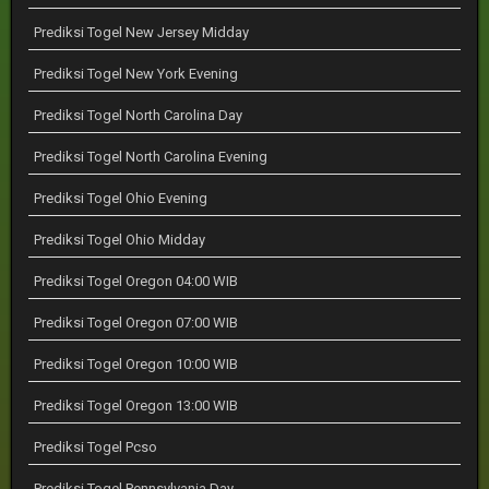
Prediksi Togel New Jersey Midday
Prediksi Togel New York Evening
Prediksi Togel North Carolina Day
Prediksi Togel North Carolina Evening
Prediksi Togel Ohio Evening
Prediksi Togel Ohio Midday
Prediksi Togel Oregon 04:00 WIB
Prediksi Togel Oregon 07:00 WIB
Prediksi Togel Oregon 10:00 WIB
Prediksi Togel Oregon 13:00 WIB
Prediksi Togel Pcso
Prediksi Togel Pennsylvania Day