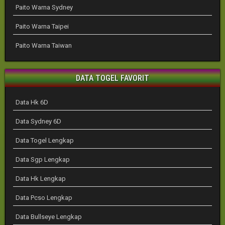
Paito Warna Sydney
Paito Warna Taipei
Paito Warna Taiwan
DATA TOGEL FAVORIT
Data Hk 6D
Data Sydney 6D
Data Togel Lengkap
Data Sgp Lengkap
Data Hk Lengkap
Data Pcso Lengkap
Data Bullseye Lengkap