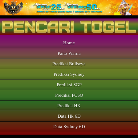
Home
Paito Warna
Prediksi Bullseye
Prediksi Sydney
Prediksi SGP
Prediksi PCSO
Prediksi HK
Data Hk 6D
Data Sydney 6D