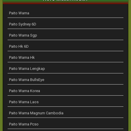
Paito Warna
Paito Sydney 6D
Paito Warna Sgp
Paito Hk 6D
Paito Warna Hk
Paito Warna Lengkap
Paito Warna BullsEye
Paito Warna Korea
Paito Warna Laos
Paito Warna Magnum Cambodia
Paito Warna Pcso