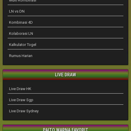
Multi Kombinasi
LN vs DN
Kombinasi 4D
Kolaborasi LN
Kalkulator Togel
Rumus Harian
LIVE DRAW
Live Draw HK
Live Draw Sgp
Live Draw Sydney
PAITO WARNA FAVORIT