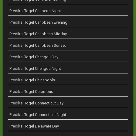
Prediksi Togel Canberra Night
Prediksi Togel Caribbean Evening
Prediksi Togel Caribbean Midday
Prediksi Togel Caribbean Sunset
Prediksi Togel Chengdu Day
Prediksi Togel Chengdu Night
Prediksi Togel Chinapools
Prediksi Togel Colombus
Prediksi Togel Connecticut Day
Prediksi Togel Connecticut Night
Prediksi Togel Delaware Day