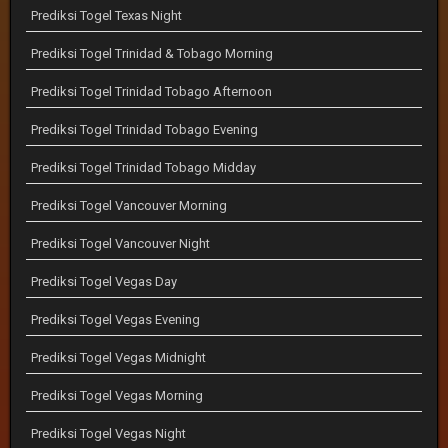
Prediksi Togel Texas Night
Prediksi Togel Trinidad & Tobago Morning
Prediksi Togel Trinidad Tobago Afternoon
Prediksi Togel Trinidad Tobago Evening
Prediksi Togel Trinidad Tobago Midday
Prediksi Togel Vancouver Morning
Prediksi Togel Vancouver Night
Prediksi Togel Vegas Day
Prediksi Togel Vegas Evening
Prediksi Togel Vegas Midnight
Prediksi Togel Vegas Morning
Prediksi Togel Vegas Night