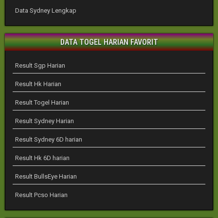
Data Sydney Lengkap
DATA TOGEL HARIAN FAVORIT
Result Sgp Harian
Result Hk Harian
Result Togel Harian
Result Sydney Harian
Result Sydney 6D harian
Result Hk 6D harian
Result BullsEye Harian
Result Pcso Harian