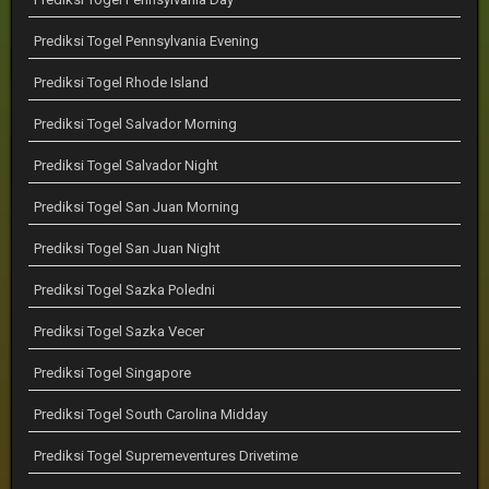
Prediksi Togel Pennsylvania Evening
Prediksi Togel Rhode Island
Prediksi Togel Salvador Morning
Prediksi Togel Salvador Night
Prediksi Togel San Juan Morning
Prediksi Togel San Juan Night
Prediksi Togel Sazka Poledni
Prediksi Togel Sazka Vecer
Prediksi Togel Singapore
Prediksi Togel South Carolina Midday
Prediksi Togel Supremeventures Drivetime