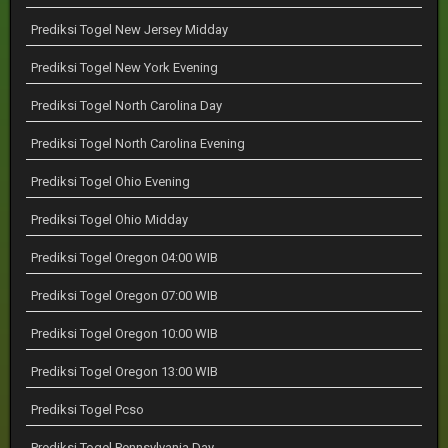
Prediksi Togel New Jersey Midday
Prediksi Togel New York Evening
Prediksi Togel North Carolina Day
Prediksi Togel North Carolina Evening
Prediksi Togel Ohio Evening
Prediksi Togel Ohio Midday
Prediksi Togel Oregon 04:00 WIB
Prediksi Togel Oregon 07:00 WIB
Prediksi Togel Oregon 10:00 WIB
Prediksi Togel Oregon 13:00 WIB
Prediksi Togel Pcso
Prediksi Togel Pennsylvania Day