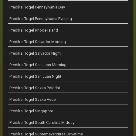
Prediksi Togel Pennsylvania Day
Prediksi Togel Pennsylvania Evening
Prediksi Togel Rhode Island
Prediksi Togel Salvador Morning
Prediksi Togel Salvador Night
Prediksi Togel San Juan Morning
Prediksi Togel San Juan Night
Prediksi Togel Sazka Poledni
Prediksi Togel Sazka Vecer
Prediksi Togel Singapore
Prediksi Togel South Carolina Midday
Prediksi Togel Supremeventures Drivetime