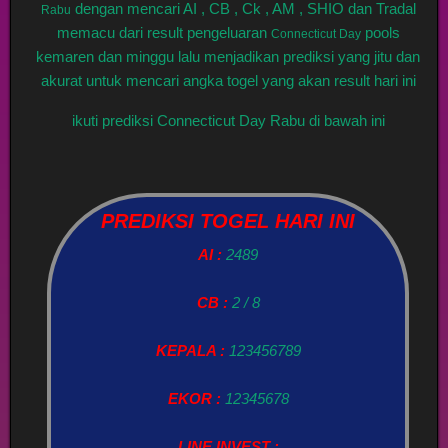
dengan mencari AI , CB , Ck , AM , SHIO dan Tradal
Rabu
memacu dari result pengeluaran
pools
Connecticut Day
kemaren dan minggu lalu menjadikan prediksi yang jitu dan
akurat untuk mencari angka togel yang akan result hari ini
ikuti prediksi Connecticut Day Rabu di bawah ini
PREDIKSI TOGEL HARI INI
AI :
2489
CB :
2 / 8
KEPALA :
123456789
EKOR :
12345678
LINE INVEST :