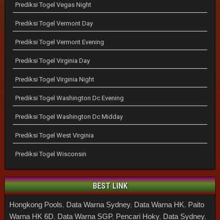
Prediksi Togel Vegas Night
Prediksi Togel Vermont Day
Prediksi Togel Vermont Evening
Prediksi Togel Virginia Day
Prediksi Togel Virginia Night
Prediksi Togel Washington Dc Evening
Prediksi Togel Washington Dc Midday
Prediksi Togel West Virginia
Prediksi Togel Wisconsin
BEST LINK
Hongkong Pools
,
Data Warna Sydney
,
Data Warna HK
,
Paito
Warna HK 6D
,
Data Warna SGP
,
Pencari Hoky
,
Data Sydney
,