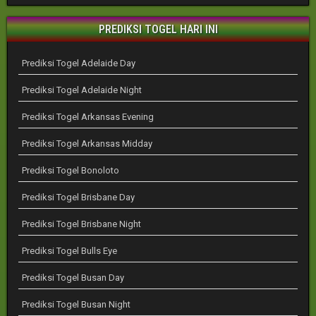
PREDIKSI TOGEL HARI INI
Prediksi Togel Adelaide Day
Prediksi Togel Adelaide Night
Prediksi Togel Arkansas Evening
Prediksi Togel Arkansas Midday
Prediksi Togel Bonoloto
Prediksi Togel Brisbane Day
Prediksi Togel Brisbane Night
Prediksi Togel Bulls Eye
Prediksi Togel Busan Day
Prediksi Togel Busan Night