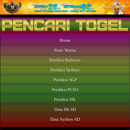
Home
Paito Warna
Prediksi Bullseye
Prediksi Sydney
Prediksi SGP
Prediksi PCSO
Prediksi HK
Data Hk 6D
Data Sydney 6D