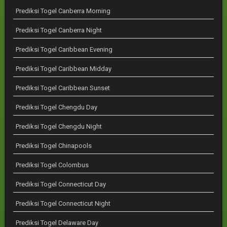
Prediksi Togel Canberra Morning
Prediksi Togel Canberra Night
Prediksi Togel Caribbean Evening
Prediksi Togel Caribbean Midday
Prediksi Togel Caribbean Sunset
Prediksi Togel Chengdu Day
Prediksi Togel Chengdu Night
Prediksi Togel Chinapools
Prediksi Togel Colombus
Prediksi Togel Connecticut Day
Prediksi Togel Connecticut Night
Prediksi Togel Delaware Day