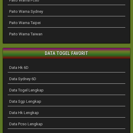
Paito Warna Pcso
Paito Warna Sydney
Paito Warna Taipei
Paito Warna Taiwan
DATA TOGEL FAVORIT
Data Hk 6D
Data Sydney 6D
Data Togel Lengkap
Data Sgp Lengkap
Data Hk Lengkap
Data Pcso Lengkap