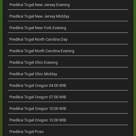
Prediksi Togel New Jersey Evening
Prediksi Togel New Jersey Midday
Prediksi Togel New York Evening
Prediksi Togel North Carolina Day
Prediksi Togel North Carolina Evening
Prediksi Togel Ohio Evening
Prediksi Togel Ohio Midday
Prediksi Togel Oregon 04:00 WIB
Prediksi Togel Oregon 07:00 WIB
Prediksi Togel Oregon 10:00 WIB
Prediksi Togel Oregon 13:00 WIB
Prediksi Togel Pcso