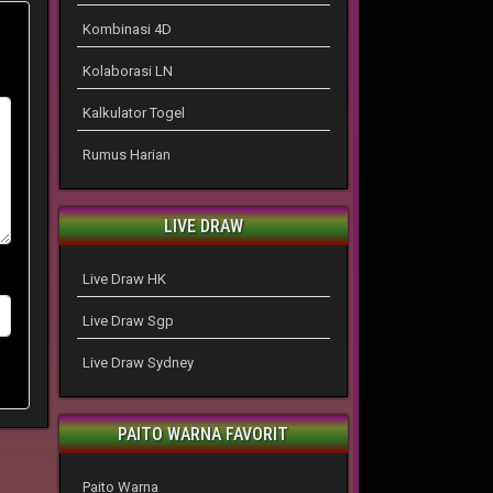
Kombinasi 4D
Kolaborasi LN
Kalkulator Togel
Rumus Harian
LIVE DRAW
Live Draw HK
Live Draw Sgp
Live Draw Sydney
PAITO WARNA FAVORIT
Paito Warna