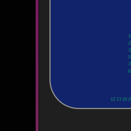
1
2
3
5
7
8
12 13 16 2