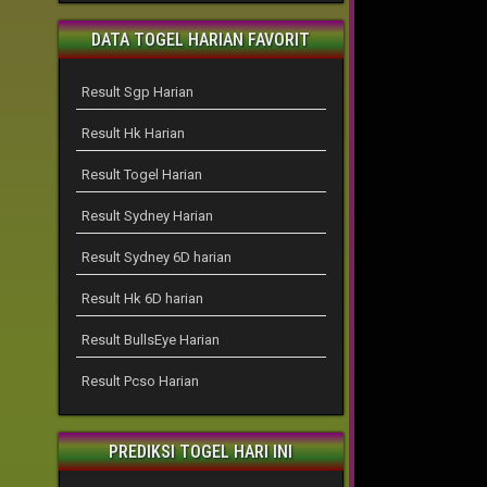
DATA TOGEL HARIAN FAVORIT
Result Sgp Harian
Result Hk Harian
Result Togel Harian
Result Sydney Harian
Result Sydney 6D harian
Result Hk 6D harian
Result BullsEye Harian
Result Pcso Harian
PREDIKSI TOGEL HARI INI