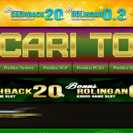
Prediksi Sydney
Prediksi SGP
Prediksi PCSO
Prediksi 