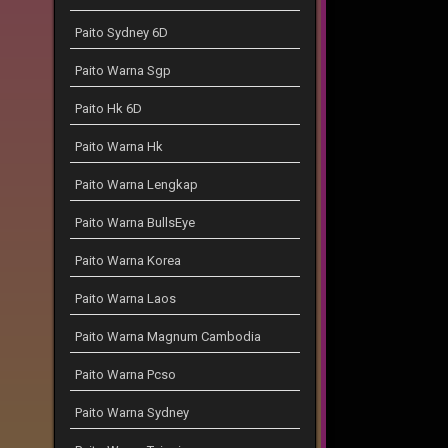
Paito Sydney 6D
Paito Warna Sgp
Paito Hk 6D
Paito Warna Hk
Paito Warna Lengkap
Paito Warna BullsEye
Paito Warna Korea
Paito Warna Laos
Paito Warna Magnum Cambodia
Paito Warna Pcso
Paito Warna Sydney