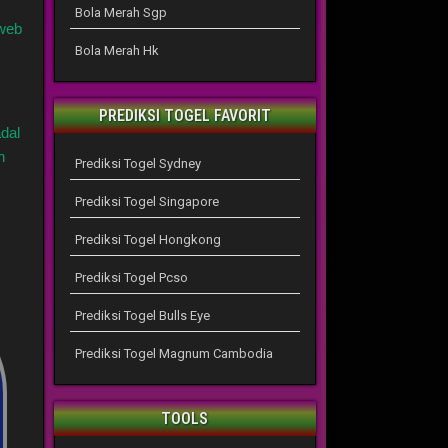
Bola Merah Sgp
 web
Bola Merah Hk
PREDIKSI TOGEL FAVORIT
dal
n
Prediksi Togel Sydney
Prediksi Togel Singapore
Prediksi Togel Hongkong
Prediksi Togel Pcso
Prediksi Togel Bulls Eye
Prediksi Togel Magnum Cambodia
TOOLS