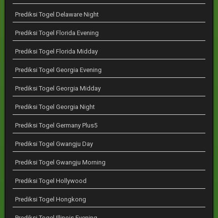
Prediksi Togel Delaware Night
Prediksi Togel Florida Evening
Prediksi Togel Florida Midday
Prediksi Togel Georgia Evening
Prediksi Togel Georgia Midday
Prediksi Togel Georgia Night
Prediksi Togel Germany Plus5
Prediksi Togel Gwangju Day
Prediksi Togel Gwangju Morning
Prediksi Togel Hollywood
Prediksi Togel Hongkong
Prediksi Togel Illinois Evening