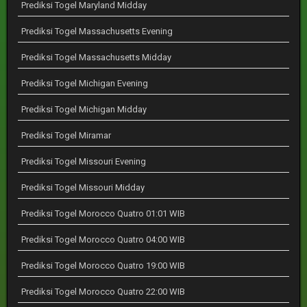
Prediksi Togel Maryland Midday
Prediksi Togel Massachusetts Evening
Prediksi Togel Massachusetts Midday
Prediksi Togel Michigan Evening
Prediksi Togel Michigan Midday
Prediksi Togel Miramar
Prediksi Togel Missouri Evening
Prediksi Togel Missouri Midday
Prediksi Togel Morocco Quatro 01:01 WIB
Prediksi Togel Morocco Quatro 04:00 WIB
Prediksi Togel Morocco Quatro 19:00 WIB
Prediksi Togel Morocco Quatro 22:00 WIB