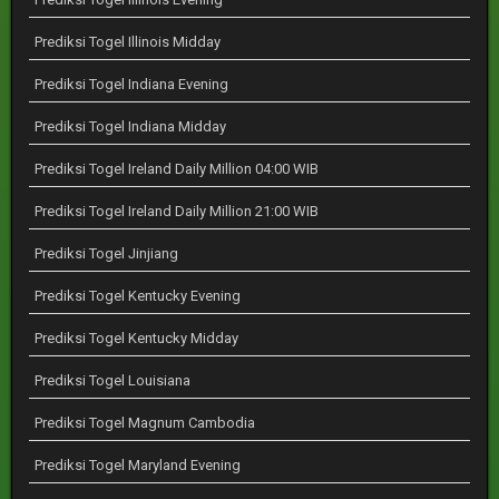
Prediksi Togel Illinois Midday
Prediksi Togel Indiana Evening
Prediksi Togel Indiana Midday
Prediksi Togel Ireland Daily Million 04:00 WIB
Prediksi Togel Ireland Daily Million 21:00 WIB
Prediksi Togel Jinjiang
Prediksi Togel Kentucky Evening
Prediksi Togel Kentucky Midday
Prediksi Togel Louisiana
Prediksi Togel Magnum Cambodia
Prediksi Togel Maryland Evening