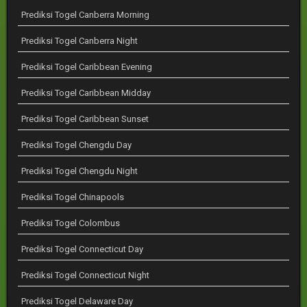
Prediksi Togel Canberra Morning
Prediksi Togel Canberra Night
Prediksi Togel Caribbean Evening
Prediksi Togel Caribbean Midday
Prediksi Togel Caribbean Sunset
Prediksi Togel Chengdu Day
Prediksi Togel Chengdu Night
Prediksi Togel Chinapools
Prediksi Togel Colombus
Prediksi Togel Connecticut Day
Prediksi Togel Connecticut Night
Prediksi Togel Delaware Day