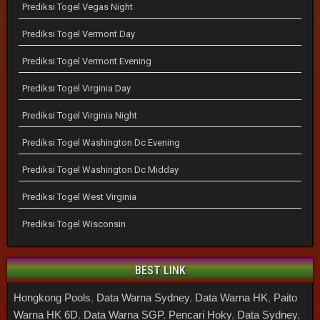
Prediksi Togel Vegas Night
Prediksi Togel Vermont Day
Prediksi Togel Vermont Evening
Prediksi Togel Virginia Day
Prediksi Togel Virginia Night
Prediksi Togel Washington Dc Evening
Prediksi Togel Washington Dc Midday
Prediksi Togel West Virginia
Prediksi Togel Wisconsin
BEST LINK
Hongkong Pools
,
Data Warna Sydney
,
Data Warna HK
,
Paito
Warna HK 6D
,
Data Warna SGP
,
Pencari Hoky
,
Data Sydney
,