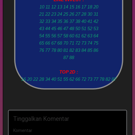
10 11 12 13 14 15 16 17 18 20
21 22 23 24 25 26 27 28 30 31
32 33 34 35 36 37 38 40 41 42
43 44 45 46 47 48 50 51 52 53
54 55 56 57 58 60 61 62 63 64
65 66 67 68 70 71 72 73 74 75
76 77 78 80 81 82 83 84 85 86
87 88
TOP 2D :
16 20 22 28 34 40 51 55 62 66 72 73 77 78 82 87
Tinggalkan Komentar
Komentar