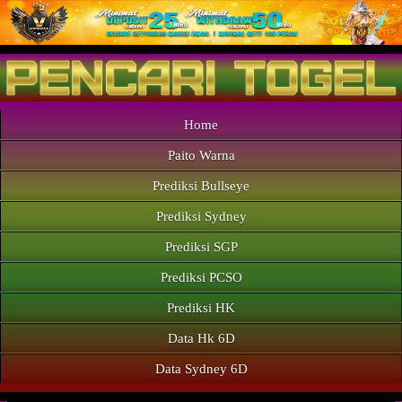
Home
Paito Warna
Prediksi Bullseye
Prediksi Sydney
Prediksi SGP
Prediksi PCSO
Prediksi HK
Data Hk 6D
Data Sydney 6D