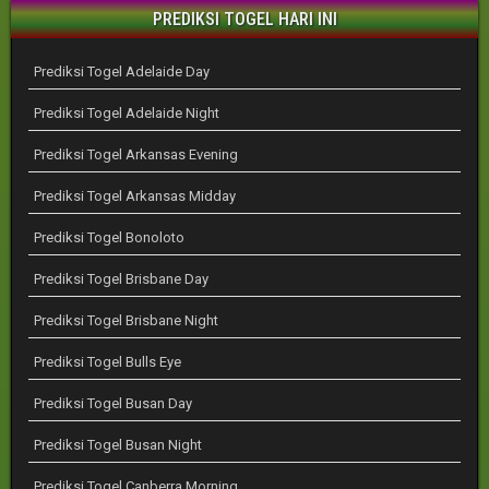
PREDIKSI TOGEL HARI INI
Prediksi Togel Adelaide Day
Prediksi Togel Adelaide Night
Prediksi Togel Arkansas Evening
Prediksi Togel Arkansas Midday
Prediksi Togel Bonoloto
Prediksi Togel Brisbane Day
Prediksi Togel Brisbane Night
Prediksi Togel Bulls Eye
Prediksi Togel Busan Day
Prediksi Togel Busan Night
Prediksi Togel Canberra Morning