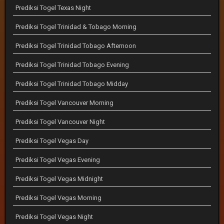
Prediksi Togel Texas Night
Prediksi Togel Trinidad & Tobago Morning
Prediksi Togel Trinidad Tobago Afternoon
Prediksi Togel Trinidad Tobago Evening
Prediksi Togel Trinidad Tobago Midday
Prediksi Togel Vancouver Morning
Prediksi Togel Vancouver Night
Prediksi Togel Vegas Day
Prediksi Togel Vegas Evening
Prediksi Togel Vegas Midnight
Prediksi Togel Vegas Morning
Prediksi Togel Vegas Night