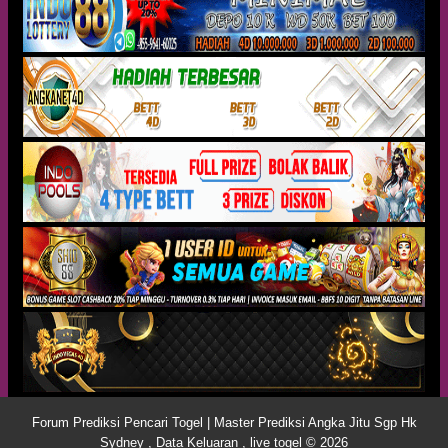
Forum Prediksi Pencari Togel | Master Prediksi Angka Jitu Sgp Hk
Sydney , Data Keluaran , live togel © 2026