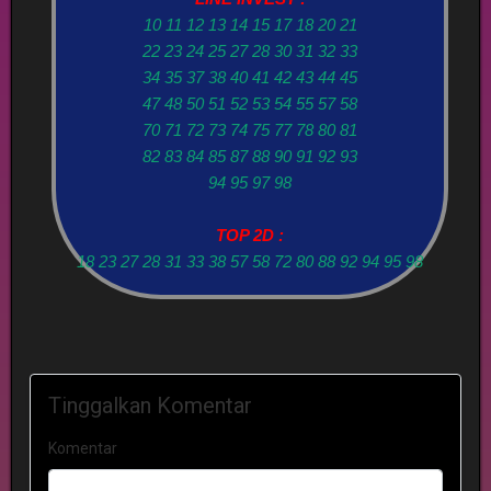
10 11 12 13 14 15 17 18 20 21
22 23 24 25 27 28 30 31 32 33
34 35 37 38 40 41 42 43 44 45
47 48 50 51 52 53 54 55 57 58
70 71 72 73 74 75 77 78 80 81
82 83 84 85 87 88 90 91 92 93
94 95 97 98
TOP 2D :
18 23 27 28 31 33 38 57 58 72 80 88 92 94 95 98
Tinggalkan Komentar
Komentar