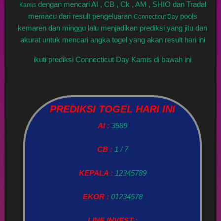
dengan mencari AI , CB , Ck , AM , SHIO dan Tradal
Kamis
memacu dari result pengeluaran
pools
Connecticut Day
kemaren dan minggu lalu menjadikan prediksi yang jitu dan
akurat untuk mencari angka togel yang akan result hari ini
ikuti prediksi Connecticut Day Kamis di bawah ini
PREDIKSI TOGEL HARI INI
AI :
3589
CB :
1 / 7
KEPALA :
12345789
EKOR :
01234578
LINE INVEST :