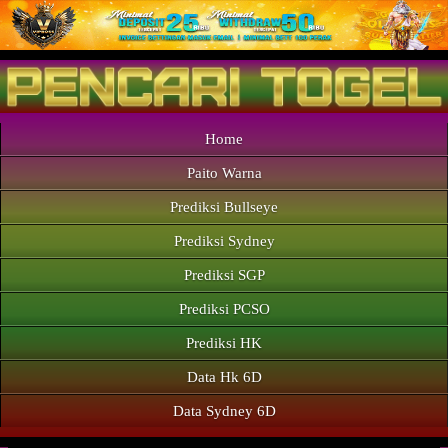
Home
Paito Warna
Prediksi Bullseye
Prediksi Sydney
Prediksi SGP
Prediksi PCSO
Prediksi HK
Data Hk 6D
Data Sydney 6D