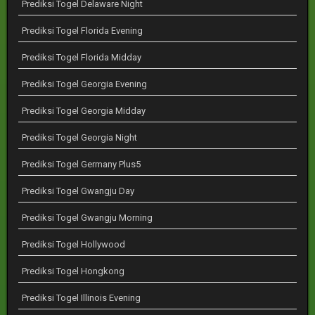
Prediksi Togel Delaware Night
Prediksi Togel Florida Evening
Prediksi Togel Florida Midday
Prediksi Togel Georgia Evening
Prediksi Togel Georgia Midday
Prediksi Togel Georgia Night
Prediksi Togel Germany Plus5
Prediksi Togel Gwangju Day
Prediksi Togel Gwangju Morning
Prediksi Togel Hollywood
Prediksi Togel Hongkong
Prediksi Togel Illinois Evening