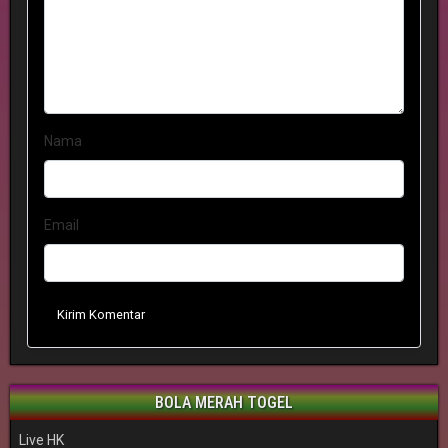
Nama
Email
Kirim Komentar
BOLA MERAH TOGEL
Live HK