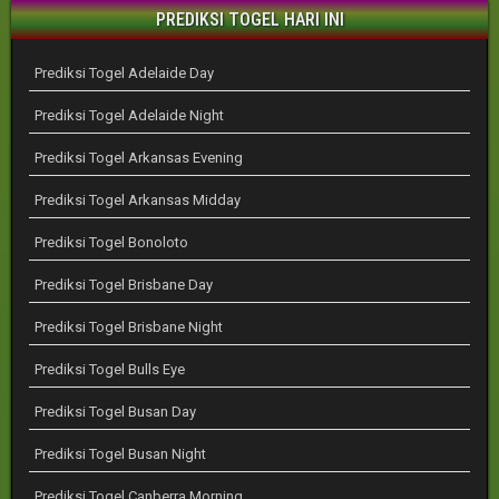
PREDIKSI TOGEL HARI INI
Prediksi Togel Adelaide Day
Prediksi Togel Adelaide Night
Prediksi Togel Arkansas Evening
Prediksi Togel Arkansas Midday
Prediksi Togel Bonoloto
Prediksi Togel Brisbane Day
Prediksi Togel Brisbane Night
Prediksi Togel Bulls Eye
Prediksi Togel Busan Day
Prediksi Togel Busan Night
Prediksi Togel Canberra Morning