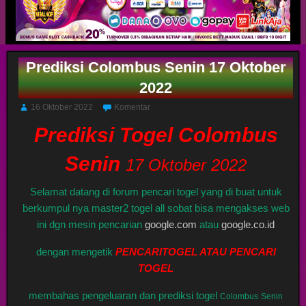
Prediksi Colombus Senin 17 Oktober
2022
16 Oktober 2022
Komentar
Prediksi Togel Colombus
Senin
17 Oktober 2022
Selamat datang di forum pencari togel yang di buat untuk
berkumpul nya master2 togel all sobat bisa mengakses web
ini dgn mesin pencarian
google.com
atau
google.co.id
dengan mengetik
PENCARITOGEL ATAU PENCARI
TOGEL
membahas pengeluaran dan prediksi togel
Colombus
Senin