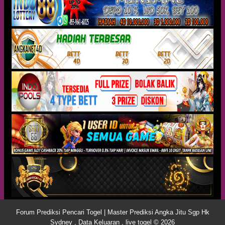
Forum Prediksi Pencari Togel | Master Prediksi Angka Jitu Sgp Hk
Sydney , Data Keluaran , live togel © 2026