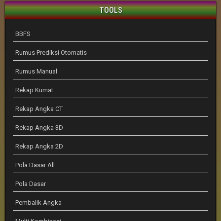
TOOLS
BBFS
Rumus Prediksi Otomatis
Rumus Manual
Rekap Kumat
Rekap Angka CT
Rekap Angka 3D
Rekap Angka 2D
Pola Dasar All
Pola Dasar
Pembalik Angka