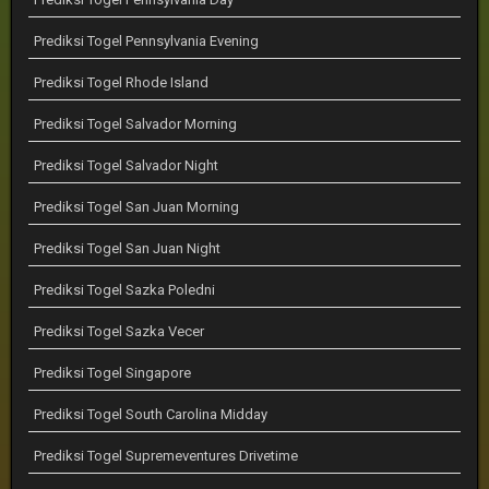
Prediksi Togel Pennsylvania Evening
Prediksi Togel Rhode Island
Prediksi Togel Salvador Morning
Prediksi Togel Salvador Night
Prediksi Togel San Juan Morning
Prediksi Togel San Juan Night
Prediksi Togel Sazka Poledni
Prediksi Togel Sazka Vecer
Prediksi Togel Singapore
Prediksi Togel South Carolina Midday
Prediksi Togel Supremeventures Drivetime