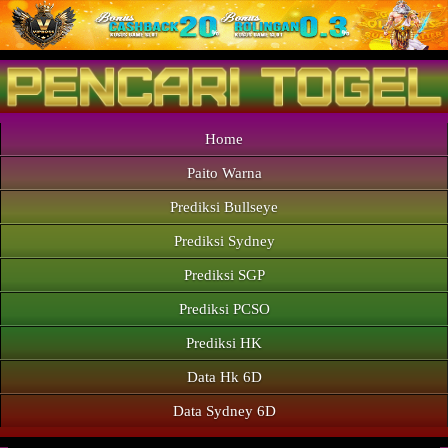
Home
Paito Warna
Prediksi Bullseye
Prediksi Sydney
Prediksi SGP
Prediksi PCSO
Prediksi HK
Data Hk 6D
Data Sydney 6D