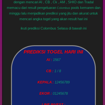
dengan mencari AI , CB , Ck , AM , SHIO dan Tradal
memacu dari result pengeluaran
pools kemaren dan
Colombus
minggu lalu menjadikan prediksi yang jitu dan akurat untuk
mencari angka togel yang akan result hari ini
ikuti prediksi Colombus Selasa di bawah ini
PREDIKSI TOGEL HARI INI
AI :
1567
CB :
1 / 8
KEPALA :
12456789
EKOR :
01245678
LINE INVEST :