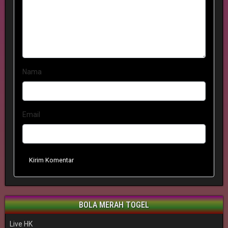
Nama
Email
Kirim Komentar
BOLA MERAH TOGEL
Live HK