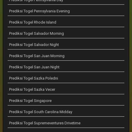
Prediksi Togel Pennsylvania Evening
Prediksi Togel Rhode Island
Prediksi Togel Salvador Morning
Prediksi Togel Salvador Night
Prediksi Togel San Juan Morning
Prediksi Togel San Juan Night
Prediksi Togel Sazka Poledni
Prediksi Togel Sazka Vecer
Prediksi Togel Singapore
Prediksi Togel South Carolina Midday
Prediksi Togel Supremeventures Drivetime