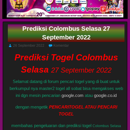
Prediksi Colombus Selasa 27
September 2022
26 September 2022
Komentar
Prediksi Togel Colombus
Selasa
27 September 2022
Selamat datang di forum pencari togel yang di buat untuk
berkumpul nya master2 togel all sobat bisa mengakses web
ini dgn mesin pencarian
google.com
atau
google.co.id
dengan mengetik
PENCARITOGEL ATAU PENCARI
TOGEL
membahas pengeluaran dan prediksi togel
Colombus
Selasa