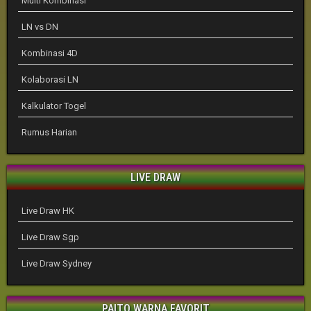
Multi Kombinasi
LN vs DN
Kombinasi 4D
Kolaborasi LN
Kalkulator Togel
Rumus Harian
LIVE DRAW
Live Draw HK
Live Draw Sgp
Live Draw Sydney
PAITO WARNA FAVORIT