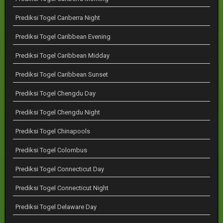
Prediksi Togel Canberra Night
Prediksi Togel Caribbean Evening
Prediksi Togel Caribbean Midday
Prediksi Togel Caribbean Sunset
Prediksi Togel Chengdu Day
Prediksi Togel Chengdu Night
Prediksi Togel Chinapools
Prediksi Togel Colombus
Prediksi Togel Connecticut Day
Prediksi Togel Connecticut Night
Prediksi Togel Delaware Day