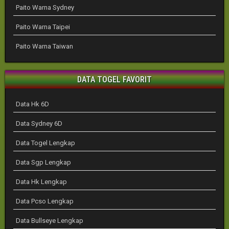
Paito Warna Sydney
Paito Warna Taipei
Paito Warna Taiwan
DATA TOGEL FAVORIT
Data Hk 6D
Data Sydney 6D
Data Togel Lengkap
Data Sgp Lengkap
Data Hk Lengkap
Data Pcso Lengkap
Data Bullseye Lengkap