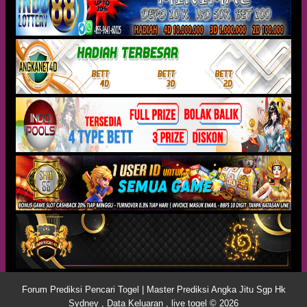
Forum Prediksi Pencari Togel | Master Prediksi Angka Jitu Sgp Hk
Sydney , Data Keluaran , live togel © 2026