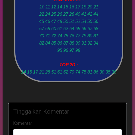
10 11 12 14 15 16 17 18 20 21
22 24 25 26 27 28 40 41 42 44
45 46 47 48 50 51 52 54 55 56
57 58 60 61 62 64 65 66 67 68
70 71 72 74 75 76 77 78 80 81
82 84 85 86 87 88 90 91 92 94
95 96 97 98
TOP 2D :
14 15 17 21 28 51 61 62 70 74 75 81 86 90 95 96
Tinggalkan Komentar
Komentar