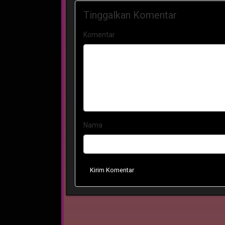
Tinggalkan Komentar
Komentar
Nama
Kirim Komentar