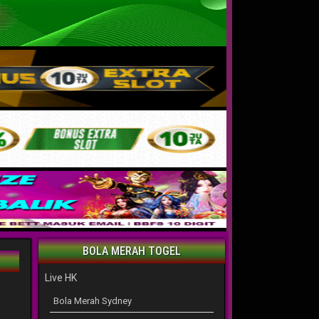
BOLA MERAH TOGEL
Live HK
Bola Merah Sydney