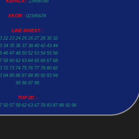
KEPALA :
23456789
EKOR :
02345678
LINE INVEST :
0 22 23 24 25 26 27 28 30 32
3 34 35 36 37 38 40 42 43 44
5 46 47 48 50 52 53 54 55 56
7 58 60 62 63 64 65 66 67 68
0 72 73 74 75 76 77 78 80 82
3 84 85 86 87 88 90 92 93 94
95 96 97 98
TOP 2D :
7 50 57 58 62 63 67 78 83 87 88 92 98