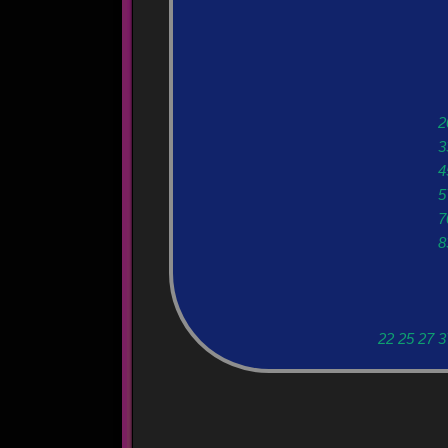
2
3
4
5
7
8
22 25 27 3