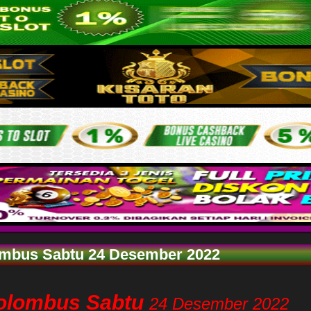
ombus Sabtu 24 Desember 2022
Colombus Sabtu
24 Desember 2022