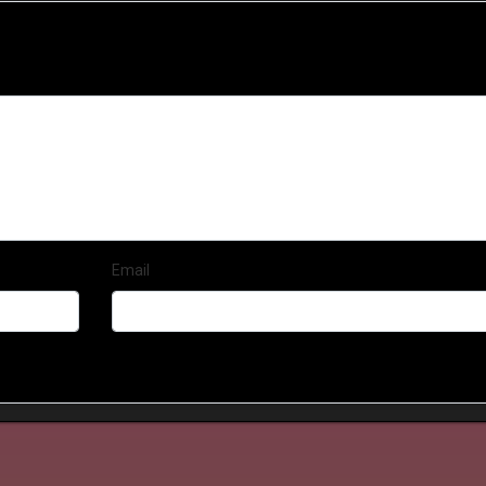
Email