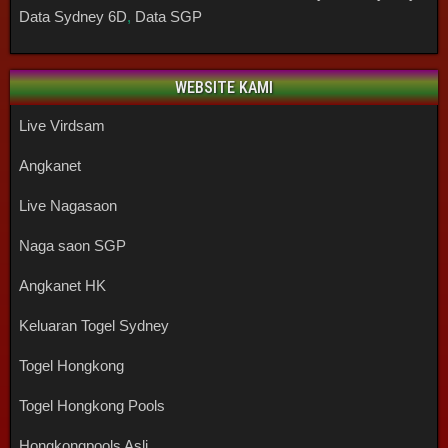
Data Sydney 6D
,
Data SGP
WEBSITE KAMI
Live Virdsam
Angkanet
Live Nagasaon
Naga saon SGP
Angkanet HK
Keluaran Togel Sydney
Togel Hongkong
Togel Hongkong Pools
Hongkongpools Asli