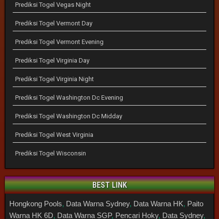
Prediksi Togel Vegas Night
Prediksi Togel Vermont Day
Prediksi Togel Vermont Evening
Prediksi Togel Virginia Day
Prediksi Togel Virginia Night
Prediksi Togel Washington Dc Evening
Prediksi Togel Washington Dc Midday
Prediksi Togel West Virginia
Prediksi Togel Wisconsin
BEST LINK
Hongkong Pools
,
Data Warna Sydney
,
Data Warna HK
,
Paito
Warna HK 6D
,
Data Warna SGP
,
Pencari Hoky
,
Data Sydney
,