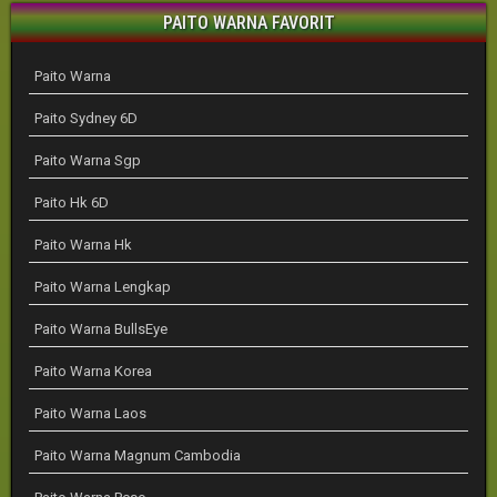
PAITO WARNA FAVORIT
Paito Warna
Paito Sydney 6D
Paito Warna Sgp
Paito Hk 6D
Paito Warna Hk
Paito Warna Lengkap
Paito Warna BullsEye
Paito Warna Korea
Paito Warna Laos
Paito Warna Magnum Cambodia