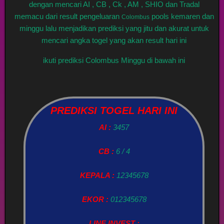
dengan mencari AI , CB , Ck , AM , SHIO dan Tradal
memacu dari result pengeluaran
pools kemaren dan
Colombus
minggu lalu menjadikan prediksi yang jitu dan akurat untuk
mencari angka togel yang akan result hari ini
ikuti prediksi Colombus Minggu di bawah ini
PREDIKSI TOGEL HARI INI
AI :
3457
CB :
6 / 4
KEPALA :
12345678
EKOR :
012345678
LINE INVEST :