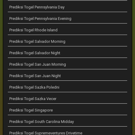
Prediksi Togel Pennsylvania Day
Prediksi Togel Pennsylvania Evening
Prediksi Togel Rhode Island
Prediksi Togel Salvador Morning
Prediksi Togel Salvador Night
Prediksi Togel San Juan Morning
Prediksi Togel San Juan Night
Prediksi Togel Sazka Poledni
Prediksi Togel Sazka Vecer
Prediksi Togel Singapore
Prediksi Togel South Carolina Midday
Prediksi Togel Supremeventures Drivetime