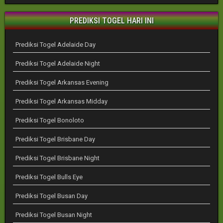
PREDIKSI TOGEL HARI INI
Prediksi Togel Adelaide Day
Prediksi Togel Adelaide Night
Prediksi Togel Arkansas Evening
Prediksi Togel Arkansas Midday
Prediksi Togel Bonoloto
Prediksi Togel Brisbane Day
Prediksi Togel Brisbane Night
Prediksi Togel Bulls Eye
Prediksi Togel Busan Day
Prediksi Togel Busan Night