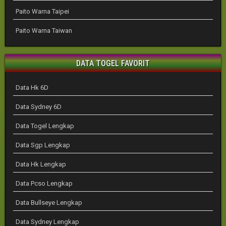
Paito Warna Taipei
Paito Warna Taiwan
DATA TOGEL FAVORIT
Data Hk 6D
Data Sydney 6D
Data Togel Lengkap
Data Sgp Lengkap
Data Hk Lengkap
Data Pcso Lengkap
Data Bullseye Lengkap
Data Sydney Lengkap