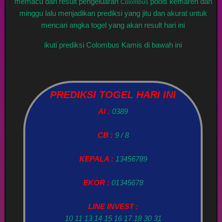
memacu dari result pengeluaran
pools kemaren dan
Colombus
minggu lalu menjadikan prediksi yang jitu dan akurat untuk
mencari angka togel yang akan result hari ini
ikuti prediksi Colombus Kamis di bawah ini
PREDIKSI TOGEL HARI INI
AI :
0389
CB :
9 / 8
KEPALA :
13456789
EKOR :
01345678
LINE INVEST :
10 11 13 14 15 16 17 18 30 31