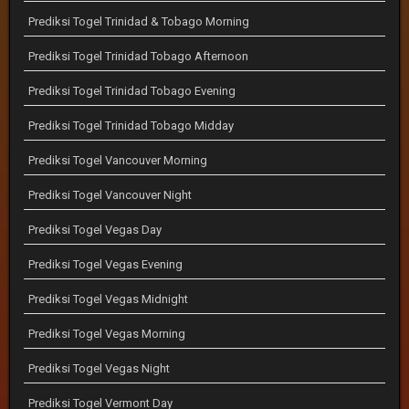
Prediksi Togel Trinidad & Tobago Morning
Prediksi Togel Trinidad Tobago Afternoon
Prediksi Togel Trinidad Tobago Evening
Prediksi Togel Trinidad Tobago Midday
Prediksi Togel Vancouver Morning
Prediksi Togel Vancouver Night
Prediksi Togel Vegas Day
Prediksi Togel Vegas Evening
Prediksi Togel Vegas Midnight
Prediksi Togel Vegas Morning
Prediksi Togel Vegas Night
Prediksi Togel Vermont Day