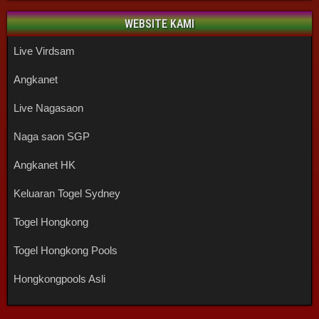
WEBSITE KAMI
Live Virdsam
Angkanet
Live Nagasaon
Naga saon SGP
Angkanet HK
Keluaran Togel Sydney
Togel Hongkong
Togel Hongkong Pools
Hongkongpools Asli