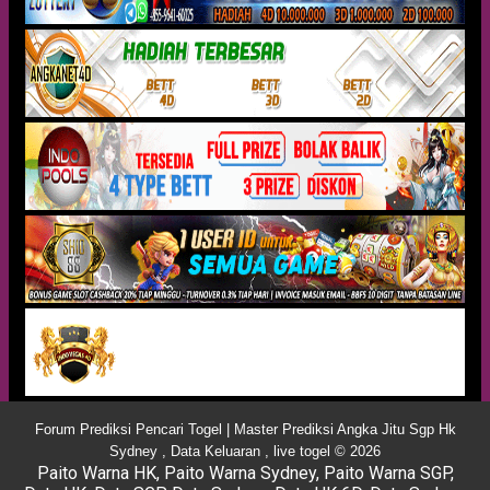
Forum Prediksi Pencari Togel | Master Prediksi Angka Jitu Sgp Hk
Sydney , Data Keluaran , live togel © 2026
Paito Warna HK
,
Paito Warna Sydney
,
Paito Warna SGP
,