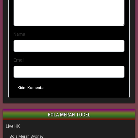
Nama
Email
Kirim Komentar
BOLA MERAH TOGEL
Live HK
Bola Merah Sydney