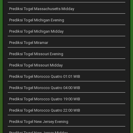
Prediksi Togel Massachusetts Midday
Prediksi Togel Michigan Evening
Prediksi Togel Michigan Midday
Prediksi Togel Miramar
Prediksi Togel Missouri Evening
Prediksi Togel Missouri Midday
Prediksi Togel Morocco Quatro 01:01 WIB
Prediksi Togel Morocco Quatro 04:00 WIB
Prediksi Togel Morocco Quatro 19:00 WIB
Prediksi Togel Morocco Quatro 22:00 WIB
Prediksi Togel New Jersey Evening
Prediksi Togel New Jersey Midday