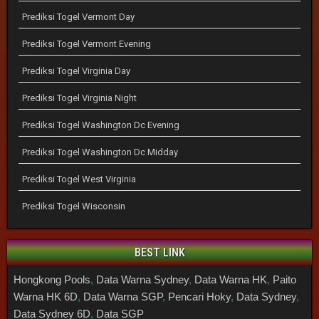
Prediksi Togel Vermont Day
Prediksi Togel Vermont Evening
Prediksi Togel Virginia Day
Prediksi Togel Virginia Night
Prediksi Togel Washington Dc Evening
Prediksi Togel Washington Dc Midday
Prediksi Togel West Virginia
Prediksi Togel Wisconsin
BEST LINK
Hongkong Pools
,
Data Warna Sydney
,
Data Warna HK
,
Paito
Warna HK 6D
,
Data Warna SGP
,
Pencari Hoky
,
Data Sydney
,
Data Sydney 6D
,
Data SGP