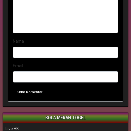
Nama
Email
Kirim Komentar
BOLA MERAH TOGEL
Live HK