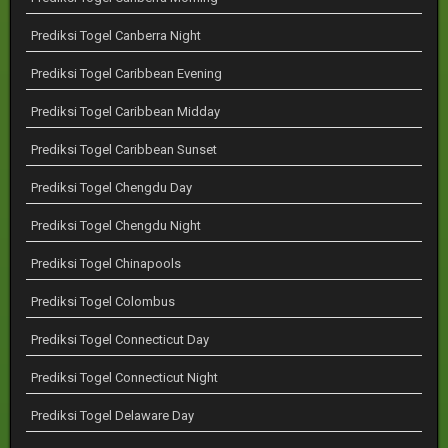
Prediksi Togel Canberra Night
Prediksi Togel Caribbean Evening
Prediksi Togel Caribbean Midday
Prediksi Togel Caribbean Sunset
Prediksi Togel Chengdu Day
Prediksi Togel Chengdu Night
Prediksi Togel Chinapools
Prediksi Togel Colombus
Prediksi Togel Connecticut Day
Prediksi Togel Connecticut Night
Prediksi Togel Delaware Day