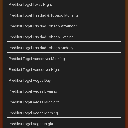
Prediksi Togel Texas Night
Prediksi Togel Trinidad & Tobago Morning
Prediksi Togel Trinidad Tobago Afternoon
Prediksi Togel Trinidad Tobago Evening
Prediksi Togel Trinidad Tobago Midday
Prediksi Togel Vancouver Morning
Prediksi Togel Vancouver Night
Prediksi Togel Vegas Day
Prediksi Togel Vegas Evening
Prediksi Togel Vegas Midnight
Prediksi Togel Vegas Morning
Prediksi Togel Vegas Night