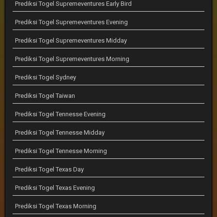
Prediksi Togel Supremeventures Early Bird
Prediksi Togel Supremeventures Evening
Prediksi Togel Supremeventures Midday
Prediksi Togel Supremeventures Morning
Prediksi Togel Sydney
Prediksi Togel Taiwan
Prediksi Togel Tennesse Evening
Prediksi Togel Tennesse Midday
Prediksi Togel Tennesse Morning
Prediksi Togel Texas Day
Prediksi Togel Texas Evening
Prediksi Togel Texas Morning