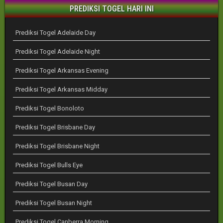
PREDIKSI TOGEL HARI INI
Prediksi Togel Adelaide Day
Prediksi Togel Adelaide Night
Prediksi Togel Arkansas Evening
Prediksi Togel Arkansas Midday
Prediksi Togel Bonoloto
Prediksi Togel Brisbane Day
Prediksi Togel Brisbane Night
Prediksi Togel Bulls Eye
Prediksi Togel Busan Day
Prediksi Togel Busan Night
Prediksi Togel Canberra Morning