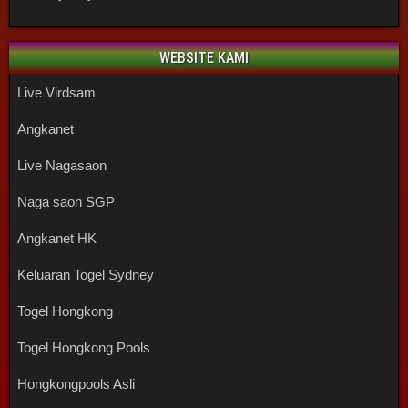
WEBSITE KAMI
Live Virdsam
Angkanet
Live Nagasaon
Naga saon SGP
Angkanet HK
Keluaran Togel Sydney
Togel Hongkong
Togel Hongkong Pools
Hongkongpools Asli