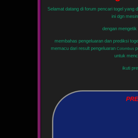
Selamat datang di forum pencari togel yang 
ini dgn mesi
dengan mengeti
membahas pengeluaran dan prediksi tog
memacu dari result pengeluaran
p
Colombus
untuk menca
ikuti p
PRE