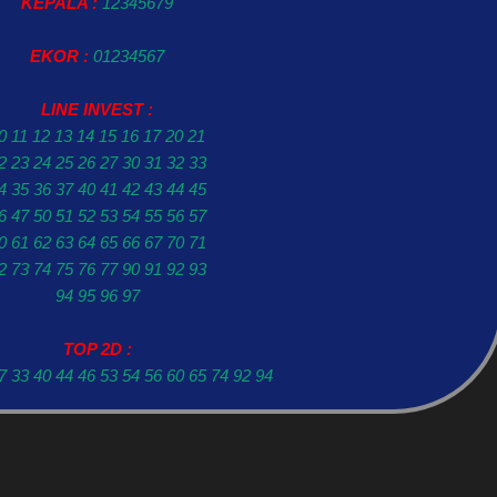
KEPALA :
12345679
EKOR :
01234567
LINE INVEST :
0 11 12 13 14 15 16 17 20 21
2 23 24 25 26 27 30 31 32 33
4 35 36 37 40 41 42 43 44 45
6 47 50 51 52 53 54 55 56 57
0 61 62 63 64 65 66 67 70 71
2 73 74 75 76 77 90 91 92 93
94 95 96 97
TOP 2D :
7 33 40 44 46 53 54 56 60 65 74 92 94