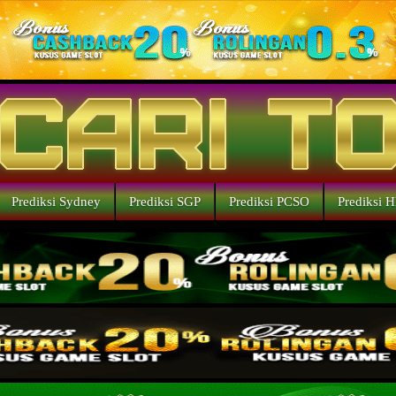
Prediksi Sydney
Prediksi SGP
Prediksi PCSO
Prediksi 