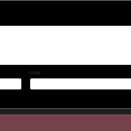
Email