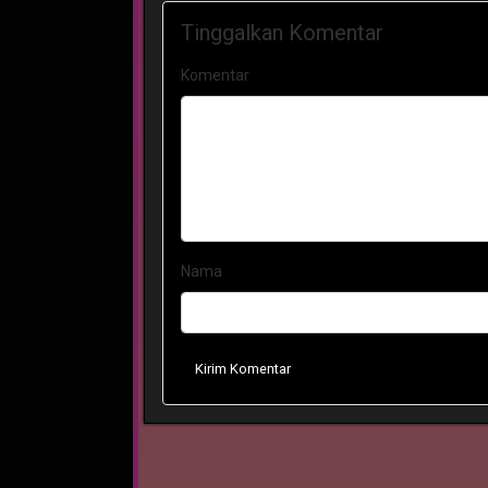
Tinggalkan Komentar
Komentar
Nama
Kirim Komentar