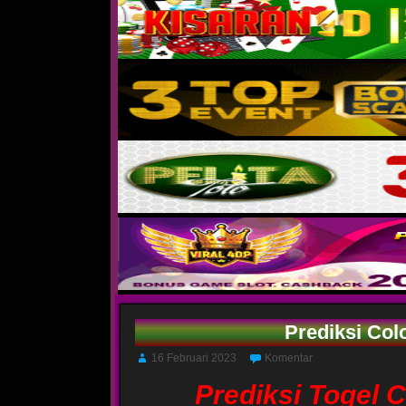
Prediksi Col
16 Februari 2023
Komentar
Prediksi Togel