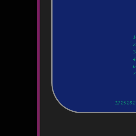
1
2
3
4
6
7
12 25 26 2