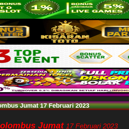
ombus Jumat 17 Februari 2023
 Colombus Jumat
17 Februari 2023