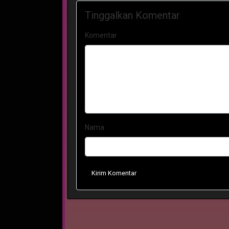
Tinggalkan Komentar
Komentar
Nama
Kirim Komentar