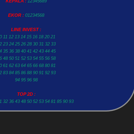
KEPALA :
12345689
EKOR :
01234568
LINE INVEST :
0 11 12 13 14 15 16 18 20 21
2 23 24 25 26 28 30 31 32 33
4 35 36 38 40 41 42 43 44 45
6 48 50 51 52 53 54 55 56 58
0 61 62 63 64 65 66 68 80 81
2 83 84 85 86 88 90 91 92 93
94 95 96 98
TOP 2D :
1 32 36 43 48 50 52 53 54 81 85 90 93