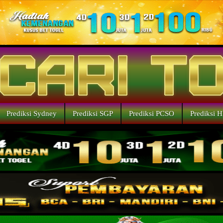
Prediksi Sydney
Prediksi SGP
Prediksi PCSO
Prediksi 