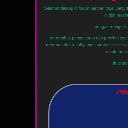
Selamat datang di forum pencari togel yang 
ini dgn mesi
dengan mengeti
membahas pengeluaran dan prediksi toge
memacu dari result pengeluaran
p
Chinapools
untuk menca
ikuti pr
PRE