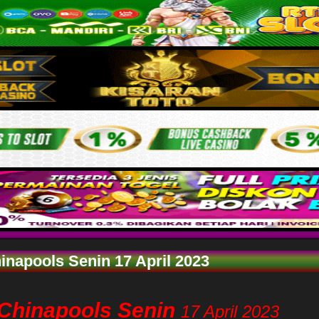
inapools Senin 17 April 2023
 Chinapools Senin
17 April 2023