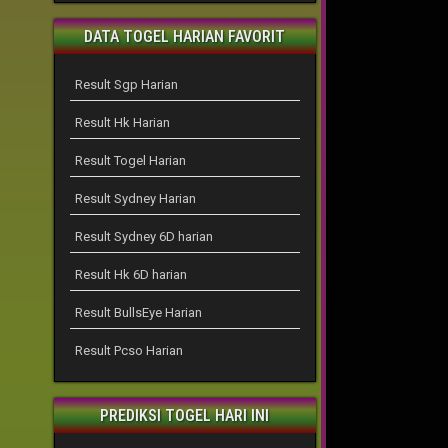
DATA TOGEL HARIAN FAVORIT
Result Sgp Harian
Result Hk Harian
Result Togel Harian
Result Sydney Harian
Result Sydney 6D harian
Result Hk 6D harian
Result BullsEye Harian
Result Pcso Harian
PREDIKSI TOGEL HARI INI