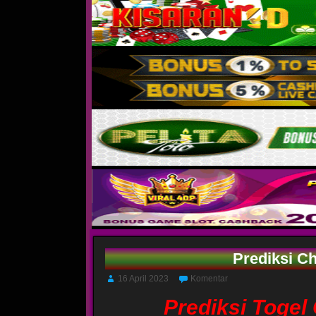
Prediksi Ch
16 April 2023
Komentar
Prediksi Togel