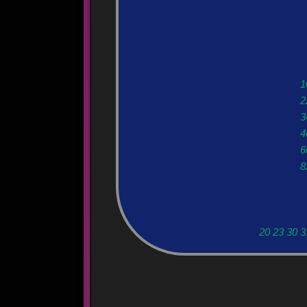
1
2
3
4
6
8
20 23 30 3