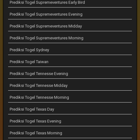
Prediksi Togel Supremeventures Early Bird
Prediksi Togel Supremeventures Evening
Prediksi Togel Supremeventures Midday
Prediksi Togel Supremeventures Morning
Prediksi Togel Sydney
Prediksi Togel Taiwan
Prediksi Togel Tennesse Evening
Prediksi Togel Tennesse Midday
Prediksi Togel Tennesse Morning
Prediksi Togel Texas Day
Prediksi Togel Texas Evening
Prediksi Togel Texas Morning