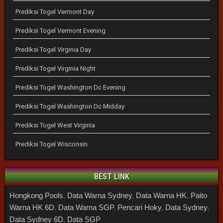
Prediksi Togel Vermont Day
Prediksi Togel Vermont Evening
Prediksi Togel Virginia Day
Prediksi Togel Virginia Night
Prediksi Togel Washington Dc Evening
Prediksi Togel Washington Dc Midday
Prediksi Togel West Virginia
Prediksi Togel Wisconsin
BEST LINK
Hongkong Pools
,
Data Warna Sydney
,
Data Warna HK
,
Paito
Warna HK 6D
,
Data Warna SGP
,
Pencari Hoky
,
Data Sydney
,
Data Sydney 6D
,
Data SGP