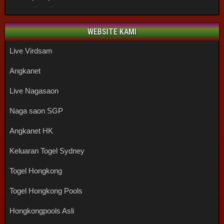
WEBSITE KAMI
Live Virdsam
Angkanet
Live Nagasaon
Naga saon SGP
Angkanet HK
Keluaran Togel Sydney
Togel Hongkong
Togel Hongkong Pools
Hongkongpools Asli