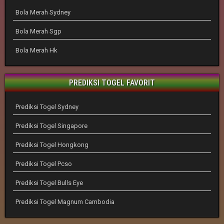
Bola Merah Sydney
Bola Merah Sgp
Bola Merah Hk
PREDIKSI TOGEL FAVORIT
Prediksi Togel Sydney
Prediksi Togel Singapore
Prediksi Togel Hongkong
Prediksi Togel Pcso
Prediksi Togel Bulls Eye
Prediksi Togel Magnum Cambodia