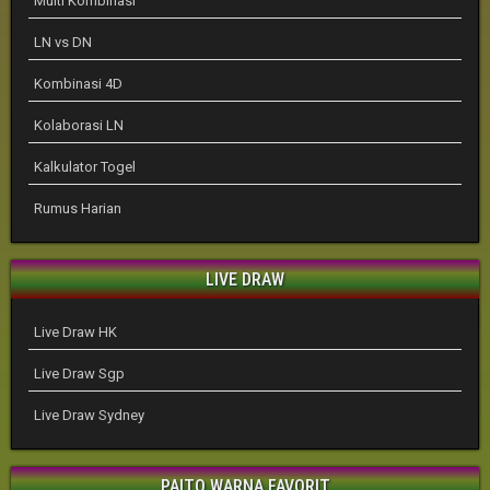
Multi Kombinasi
LN vs DN
Kombinasi 4D
Kolaborasi LN
Kalkulator Togel
Rumus Harian
LIVE DRAW
Live Draw HK
Live Draw Sgp
Live Draw Sydney
PAITO WARNA FAVORIT