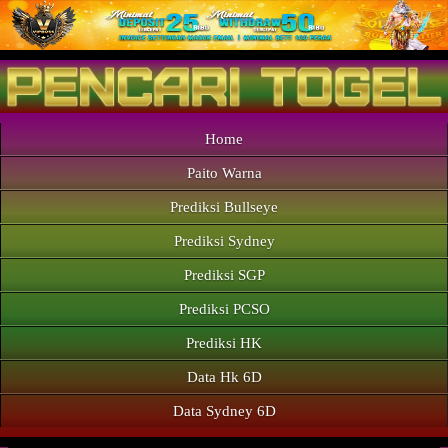
Home
Paito Warna
Prediksi Bullseye
Prediksi Sydney
Prediksi SGP
Prediksi PCSO
Prediksi HK
Data Hk 6D
Data Sydney 6D