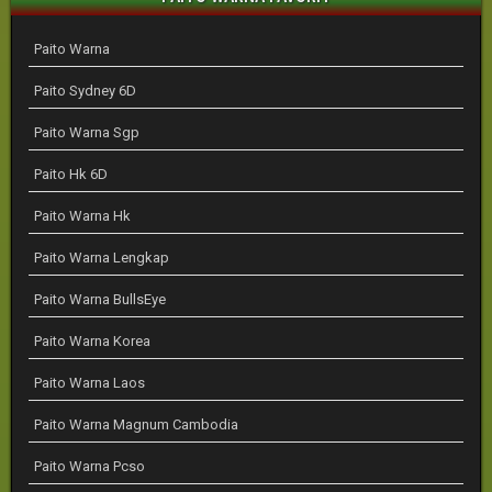
Paito Warna
Paito Sydney 6D
Paito Warna Sgp
Paito Hk 6D
Paito Warna Hk
Paito Warna Lengkap
Paito Warna BullsEye
Paito Warna Korea
Paito Warna Laos
Paito Warna Magnum Cambodia
Paito Warna Pcso