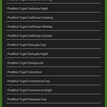
Prediksi Togel Canberra Night
Prediksi Togel Caribbean Evening
Prediksi Togel Caribbean Midday
Prediksi Togel Caribbean Sunset
Prediksi Togel Chengdu Day
Prediksi Togel Chengdu Night
Prediksi Togel Chinapools
Prediksi Togel Colombus
Prediksi Togel Connecticut Day
Prediksi Togel Connecticut Night
Prediksi Togel Delaware Day