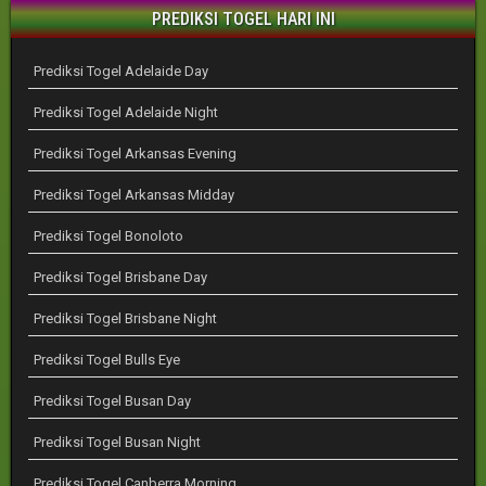
PREDIKSI TOGEL HARI INI
Prediksi Togel Adelaide Day
Prediksi Togel Adelaide Night
Prediksi Togel Arkansas Evening
Prediksi Togel Arkansas Midday
Prediksi Togel Bonoloto
Prediksi Togel Brisbane Day
Prediksi Togel Brisbane Night
Prediksi Togel Bulls Eye
Prediksi Togel Busan Day
Prediksi Togel Busan Night
Prediksi Togel Canberra Morning