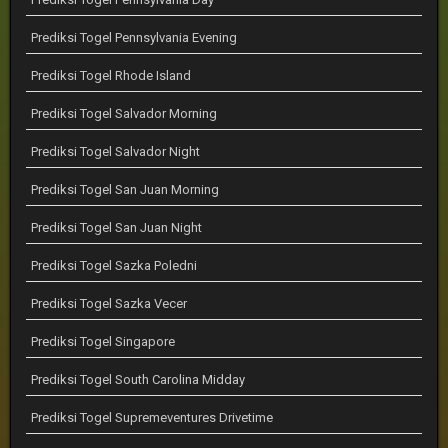
Prediksi Togel Pennsylvania Evening
Prediksi Togel Rhode Island
Prediksi Togel Salvador Morning
Prediksi Togel Salvador Night
Prediksi Togel San Juan Morning
Prediksi Togel San Juan Night
Prediksi Togel Sazka Poledni
Prediksi Togel Sazka Vecer
Prediksi Togel Singapore
Prediksi Togel South Carolina Midday
Prediksi Togel Supremeventures Drivetime