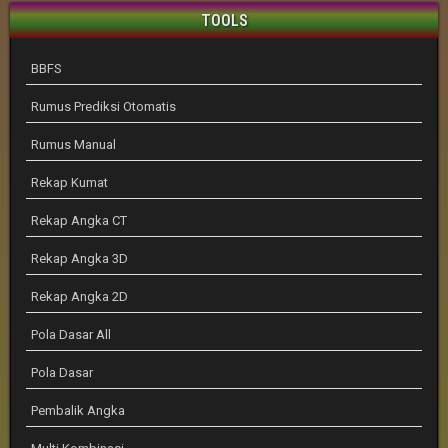
TOOLS
BBFS
Rumus Prediksi Otomatis
Rumus Manual
Rekap Kumat
Rekap Angka CT
Rekap Angka 3D
Rekap Angka 2D
Pola Dasar All
Pola Dasar
Pembalik Angka