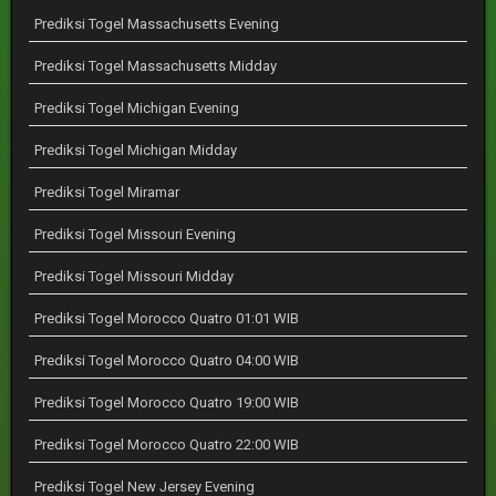
Prediksi Togel Massachusetts Evening
Prediksi Togel Massachusetts Midday
Prediksi Togel Michigan Evening
Prediksi Togel Michigan Midday
Prediksi Togel Miramar
Prediksi Togel Missouri Evening
Prediksi Togel Missouri Midday
Prediksi Togel Morocco Quatro 01:01 WIB
Prediksi Togel Morocco Quatro 04:00 WIB
Prediksi Togel Morocco Quatro 19:00 WIB
Prediksi Togel Morocco Quatro 22:00 WIB
Prediksi Togel New Jersey Evening