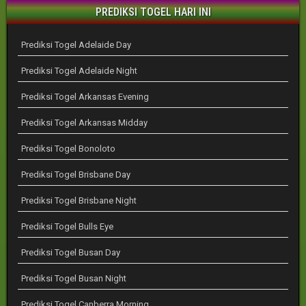
PREDIKSI TOGEL HARI INI
Prediksi Togel Adelaide Day
Prediksi Togel Adelaide Night
Prediksi Togel Arkansas Evening
Prediksi Togel Arkansas Midday
Prediksi Togel Bonoloto
Prediksi Togel Brisbane Day
Prediksi Togel Brisbane Night
Prediksi Togel Bulls Eye
Prediksi Togel Busan Day
Prediksi Togel Busan Night
Prediksi Togel Canberra Morning