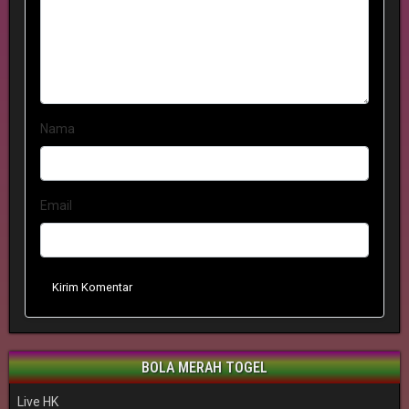
Nama
Email
Kirim Komentar
BOLA MERAH TOGEL
Live HK