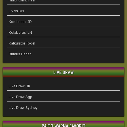
Multi Kombinasi
LN vs DN
Kombinasi 4D
Kolaborasi LN
Kalkulator Togel
Rumus Harian
LIVE DRAW
Live Draw HK
Live Draw Sgp
Live Draw Sydney
PAITO WARNA FAVORIT