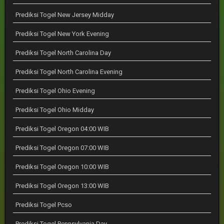
Prediksi Togel New Jersey Midday
Prediksi Togel New York Evening
Prediksi Togel North Carolina Day
Prediksi Togel North Carolina Evening
Prediksi Togel Ohio Evening
Prediksi Togel Ohio Midday
Prediksi Togel Oregon 04:00 WIB
Prediksi Togel Oregon 07:00 WIB
Prediksi Togel Oregon 10:00 WIB
Prediksi Togel Oregon 13:00 WIB
Prediksi Togel Pcso
Prediksi Togel Pennsylvania Day