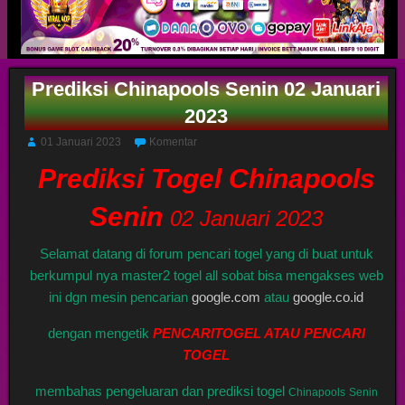
Prediksi Chinapools Senin 02 Januari
2023
01 Januari 2023
Komentar
Prediksi Togel Chinapools
Senin
02 Januari 2023
Selamat datang di forum pencari togel yang di buat untuk
berkumpul nya master2 togel all sobat bisa mengakses web
ini dgn mesin pencarian
google.com
atau
google.co.id
dengan mengetik
PENCARITOGEL ATAU PENCARI
TOGEL
membahas pengeluaran dan prediksi togel
Chinapools
Senin