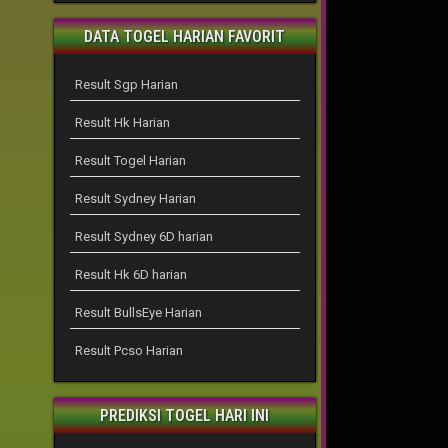
DATA TOGEL HARIAN FAVORIT
Result Sgp Harian
Result Hk Harian
Result Togel Harian
Result Sydney Harian
Result Sydney 6D harian
Result Hk 6D harian
Result BullsEye Harian
Result Pcso Harian
PREDIKSI TOGEL HARI INI