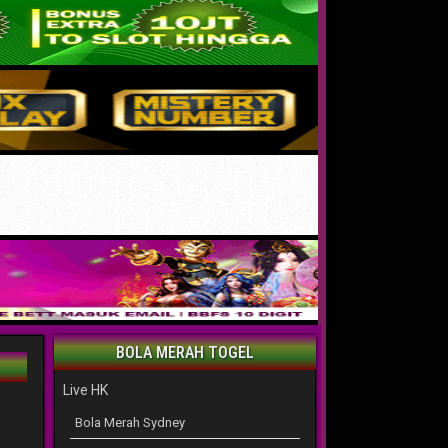
BOLA MERAH TOGEL
Live HK
Bola Merah Sydney