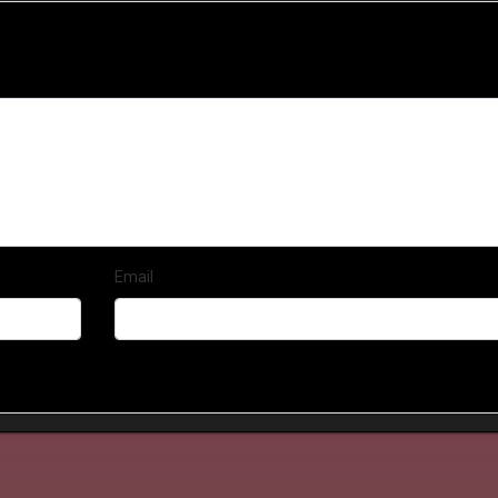
Email