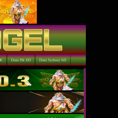
HK
Data Hk 6D
Data Sydney 6D