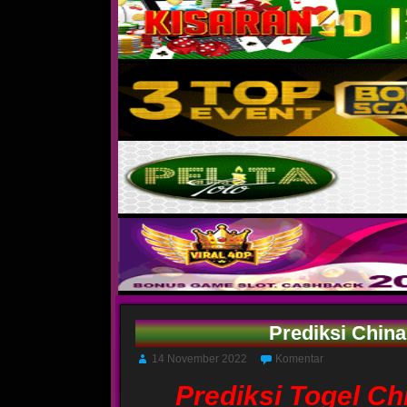
Prediksi Chin
14 November 2022
Komentar
Prediksi Togel C