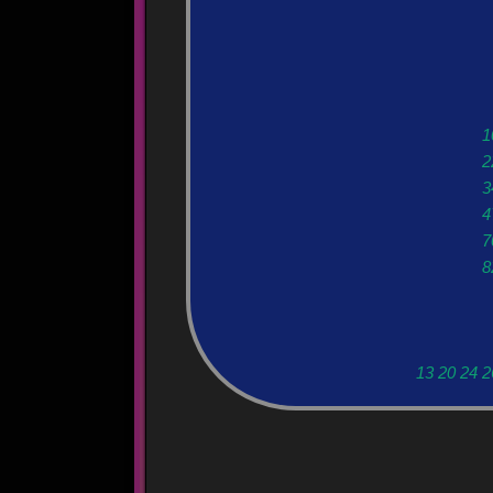
1
2
3
4
7
8
13 20 24 2