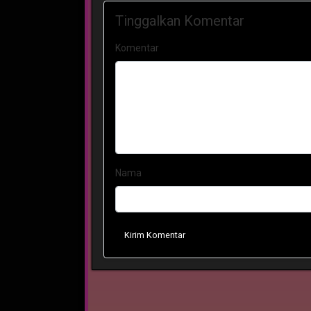
Tinggalkan Komentar
Komentar
Nama
Kirim Komentar