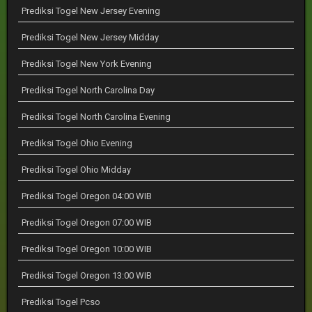
Prediksi Togel New Jersey Evening
Prediksi Togel New Jersey Midday
Prediksi Togel New York Evening
Prediksi Togel North Carolina Day
Prediksi Togel North Carolina Evening
Prediksi Togel Ohio Evening
Prediksi Togel Ohio Midday
Prediksi Togel Oregon 04:00 WIB
Prediksi Togel Oregon 07:00 WIB
Prediksi Togel Oregon 10:00 WIB
Prediksi Togel Oregon 13:00 WIB
Prediksi Togel Pcso