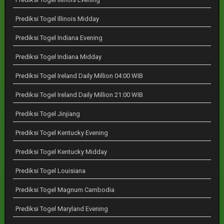
Prediksi Togel Illinois Midday
Prediksi Togel Indiana Evening
Prediksi Togel Indiana Midday
Prediksi Togel Ireland Daily Million 04:00 WIB
Prediksi Togel Ireland Daily Million 21:00 WIB
Prediksi Togel Jinjiang
Prediksi Togel Kentucky Evening
Prediksi Togel Kentucky Midday
Prediksi Togel Louisiana
Prediksi Togel Magnum Cambodia
Prediksi Togel Maryland Evening