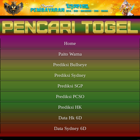
Home
Paito Warna
Prediksi Bullseye
Prediksi Sydney
Prediksi SGP
Prediksi PCSO
Prediksi HK
Data Hk 6D
Data Sydney 6D