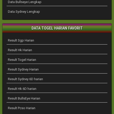
Data Bullseye Lengkap
Data Sydney Lengkap
DATA TOGEL HARIAN FAVORIT
Result Sgp Harian
Result Hk Harian
Result Togel Harian
Result Sydney Harian
Result Sydney 6D harian
Result Hk 6D harian
Result BullsEye Harian
Result Pcso Harian