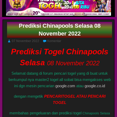
Prediksi Chinapools Selasa 08
November 2022
07 November 2022
Komentar
Prediksi Togel Chinapools
Selasa
08 November 2022
Selamat datang di forum pencari togel yang di buat untuk
berkumpul nya master2 togel all sobat bisa mengakses web
ini dgn mesin pencarian
google.com
atau
google.co.id
dengan mengetik
PENCARITOGEL ATAU PENCARI
TOGEL
membahas pengeluaran dan prediksi togel
Chinapools
Selasa