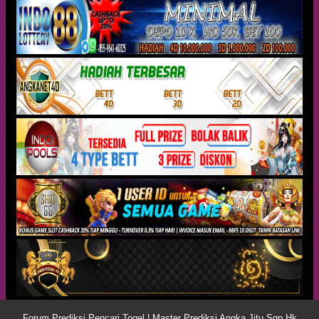
Forum Prediksi Pencari Togel | Master Prediksi Angka Jitu Sgp Hk