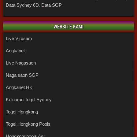
Data Sydney 6D
,
Data SGP
WEBSITE KAMI
Live Virdsam
Angkanet
Live Nagasaon
Naga saon SGP
Angkanet HK
Keluaran Togel Sydney
Togel Hongkong
Togel Hongkong Pools
Hongkongpools Asli