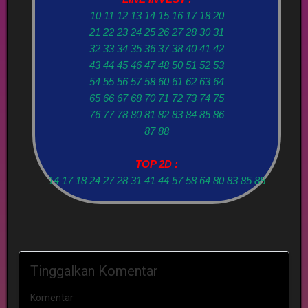
10 11 12 13 14 15 16 17 18 20
21 22 23 24 25 26 27 28 30 31
32 33 34 35 36 37 38 40 41 42
43 44 45 46 47 48 50 51 52 53
54 55 56 57 58 60 61 62 63 64
65 66 67 68 70 71 72 73 74 75
76 77 78 80 81 82 83 84 85 86
87 88
TOP 2D :
14 17 18 24 27 28 31 41 44 57 58 64 80 83 85 88
Tinggalkan Komentar
Komentar