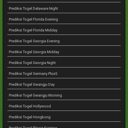
Prediksi Togel Delaware Night
Prediksi Togel Florida Evening
Prediksi Togel Florida Midday
Prediksi Togel Georgia Evening
Prediksi Togel Georgia Midday
Prediksi Togel Georgia Night
Prediksi Togel Germany Plus5
Prediksi Togel Gwangju Day
Prediksi Togel Gwangju Morning
Prediksi Togel Hollywood
Prediksi Togel Hongkong
Prediksi Togel Illinois Evening