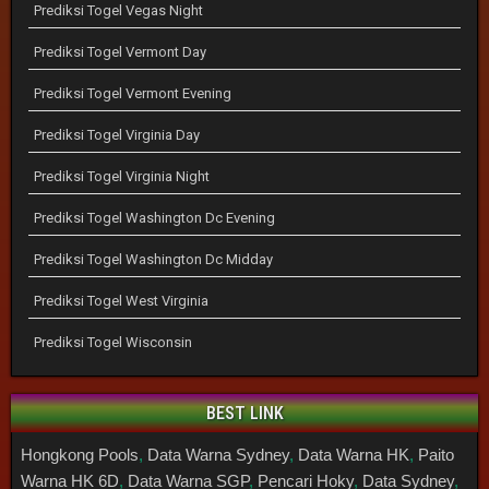
Prediksi Togel Vegas Night
Prediksi Togel Vermont Day
Prediksi Togel Vermont Evening
Prediksi Togel Virginia Day
Prediksi Togel Virginia Night
Prediksi Togel Washington Dc Evening
Prediksi Togel Washington Dc Midday
Prediksi Togel West Virginia
Prediksi Togel Wisconsin
BEST LINK
Hongkong Pools
,
Data Warna Sydney
,
Data Warna HK
,
Paito
Warna HK 6D
,
Data Warna SGP
,
Pencari Hoky
,
Data Sydney
,