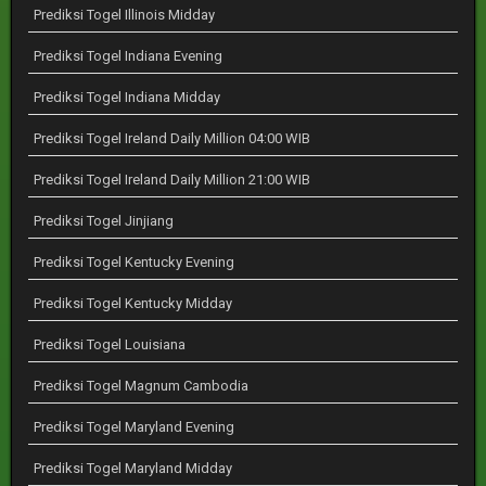
Prediksi Togel Illinois Midday
Prediksi Togel Indiana Evening
Prediksi Togel Indiana Midday
Prediksi Togel Ireland Daily Million 04:00 WIB
Prediksi Togel Ireland Daily Million 21:00 WIB
Prediksi Togel Jinjiang
Prediksi Togel Kentucky Evening
Prediksi Togel Kentucky Midday
Prediksi Togel Louisiana
Prediksi Togel Magnum Cambodia
Prediksi Togel Maryland Evening
Prediksi Togel Maryland Midday