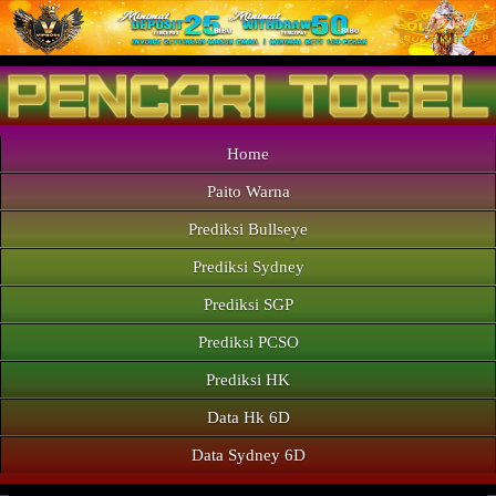
Home
Paito Warna
Prediksi Bullseye
Prediksi Sydney
Prediksi SGP
Prediksi PCSO
Prediksi HK
Data Hk 6D
Data Sydney 6D