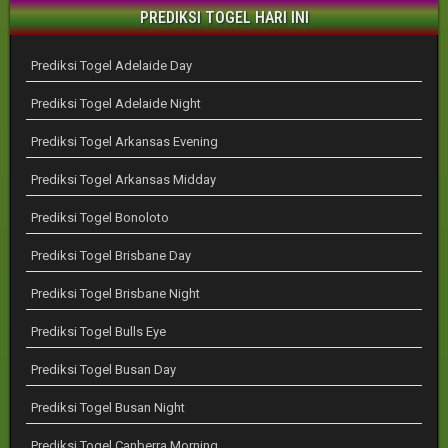
PREDIKSI TOGEL HARI INI
Prediksi Togel Adelaide Day
Prediksi Togel Adelaide Night
Prediksi Togel Arkansas Evening
Prediksi Togel Arkansas Midday
Prediksi Togel Bonoloto
Prediksi Togel Brisbane Day
Prediksi Togel Brisbane Night
Prediksi Togel Bulls Eye
Prediksi Togel Busan Day
Prediksi Togel Busan Night
Prediksi Togel Canberra Morning