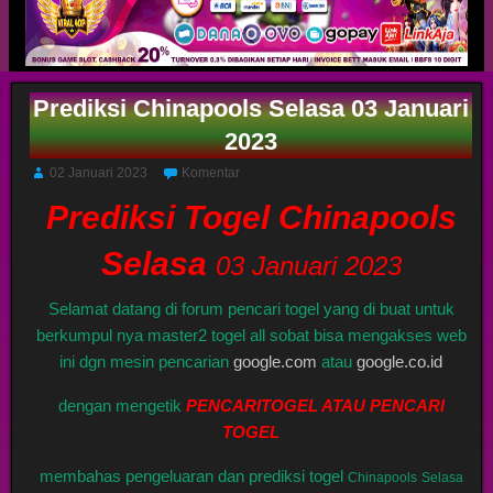
Prediksi Chinapools Selasa 03 Januari
2023
02 Januari 2023
Komentar
Prediksi Togel Chinapools
Selasa
03 Januari 2023
Selamat datang di forum pencari togel yang di buat untuk
berkumpul nya master2 togel all sobat bisa mengakses web
ini dgn mesin pencarian
google.com
atau
google.co.id
dengan mengetik
PENCARITOGEL ATAU PENCARI
TOGEL
membahas pengeluaran dan prediksi togel
Chinapools
Selasa