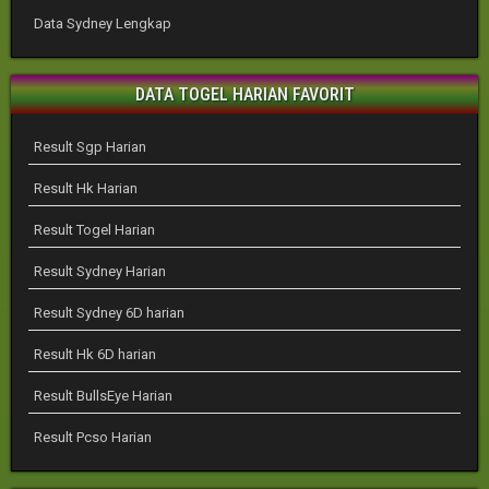
Data Sydney Lengkap
DATA TOGEL HARIAN FAVORIT
Result Sgp Harian
Result Hk Harian
Result Togel Harian
Result Sydney Harian
Result Sydney 6D harian
Result Hk 6D harian
Result BullsEye Harian
Result Pcso Harian