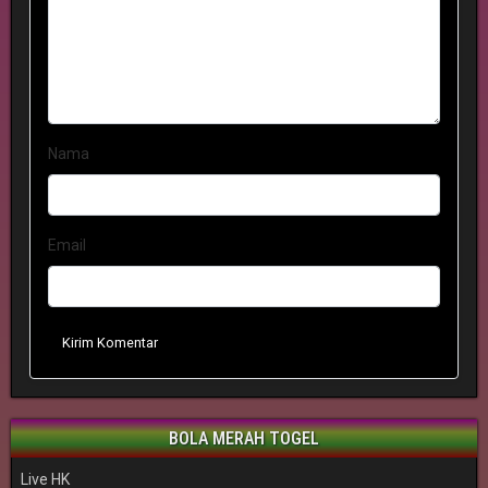
Nama
Email
Kirim Komentar
BOLA MERAH TOGEL
Live HK