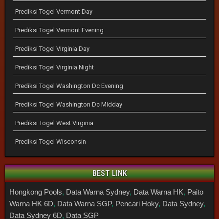
Prediksi Togel Vermont Day
Prediksi Togel Vermont Evening
Prediksi Togel Virginia Day
Prediksi Togel Virginia Night
Prediksi Togel Washington Dc Evening
Prediksi Togel Washington Dc Midday
Prediksi Togel West Virginia
Prediksi Togel Wisconsin
BEST LINK
Hongkong Pools
,
Data Warna Sydney
,
Data Warna HK
,
Paito
Warna HK 6D
,
Data Warna SGP
,
Pencari Hoky
,
Data Sydney
,
Data Sydney 6D
,
Data SGP