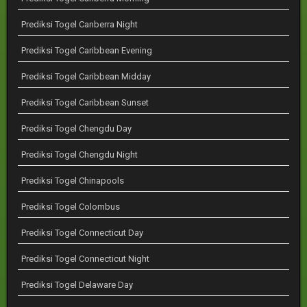
Prediksi Togel Canberra Night
Prediksi Togel Caribbean Evening
Prediksi Togel Caribbean Midday
Prediksi Togel Caribbean Sunset
Prediksi Togel Chengdu Day
Prediksi Togel Chengdu Night
Prediksi Togel Chinapools
Prediksi Togel Colombus
Prediksi Togel Connecticut Day
Prediksi Togel Connecticut Night
Prediksi Togel Delaware Day