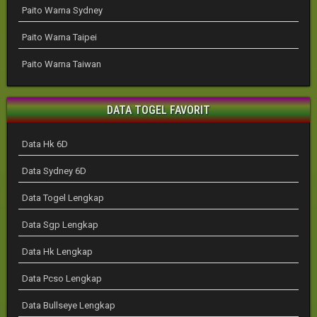
Paito Warna Sydney
Paito Warna Taipei
Paito Warna Taiwan
DATA TOGEL FAVORIT
Data Hk 6D
Data Sydney 6D
Data Togel Lengkap
Data Sgp Lengkap
Data Hk Lengkap
Data Pcso Lengkap
Data Bullseye Lengkap