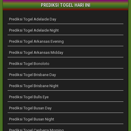
PREDIKSI TOGEL HARI INI
Prediksi Togel Adelaide Day
Prediksi Togel Adelaide Night
Prediksi Togel Arkansas Evening
Prediksi Togel Arkansas Midday
Prediksi Togel Bonoloto
Prediksi Togel Brisbane Day
Prediksi Togel Brisbane Night
Prediksi Togel Bulls Eye
Prediksi Togel Busan Day
Prediksi Togel Busan Night
Prediksi Togel Canberra Morning