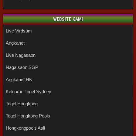
WEBSITE KAMI
Live Virdsam
Angkanet
Live Nagasaon
Naga saon SGP
Angkanet HK
Keluaran Togel Sydney
Togel Hongkong
Togel Hongkong Pools
Hongkongpools Asli