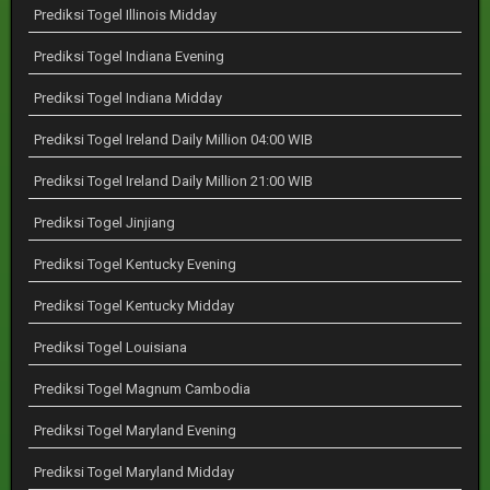
Prediksi Togel Illinois Midday
Prediksi Togel Indiana Evening
Prediksi Togel Indiana Midday
Prediksi Togel Ireland Daily Million 04:00 WIB
Prediksi Togel Ireland Daily Million 21:00 WIB
Prediksi Togel Jinjiang
Prediksi Togel Kentucky Evening
Prediksi Togel Kentucky Midday
Prediksi Togel Louisiana
Prediksi Togel Magnum Cambodia
Prediksi Togel Maryland Evening
Prediksi Togel Maryland Midday