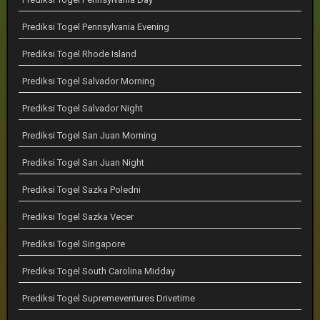
Prediksi Togel Pennsylvania Evening
Prediksi Togel Rhode Island
Prediksi Togel Salvador Morning
Prediksi Togel Salvador Night
Prediksi Togel San Juan Morning
Prediksi Togel San Juan Night
Prediksi Togel Sazka Poledni
Prediksi Togel Sazka Vecer
Prediksi Togel Singapore
Prediksi Togel South Carolina Midday
Prediksi Togel Supremeventures Drivetime