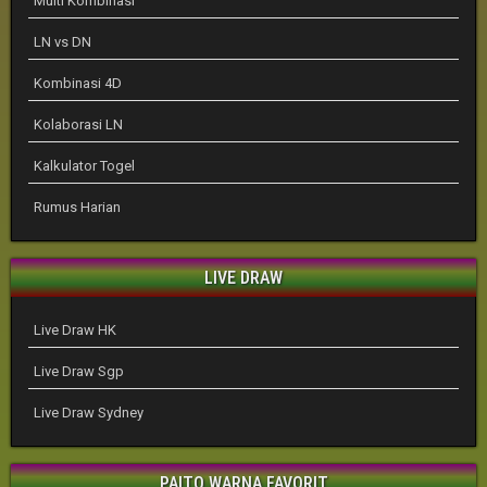
Multi Kombinasi
LN vs DN
Kombinasi 4D
Kolaborasi LN
Kalkulator Togel
Rumus Harian
LIVE DRAW
Live Draw HK
Live Draw Sgp
Live Draw Sydney
PAITO WARNA FAVORIT