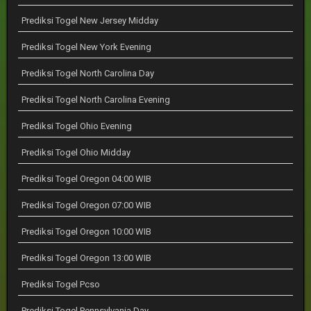
Prediksi Togel New Jersey Midday
Prediksi Togel New York Evening
Prediksi Togel North Carolina Day
Prediksi Togel North Carolina Evening
Prediksi Togel Ohio Evening
Prediksi Togel Ohio Midday
Prediksi Togel Oregon 04:00 WIB
Prediksi Togel Oregon 07:00 WIB
Prediksi Togel Oregon 10:00 WIB
Prediksi Togel Oregon 13:00 WIB
Prediksi Togel Pcso
Prediksi Togel Pennsylvania Day