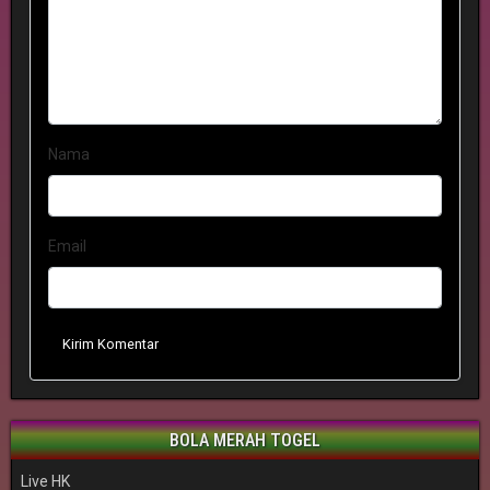
Nama
Email
Kirim Komentar
BOLA MERAH TOGEL
Live HK