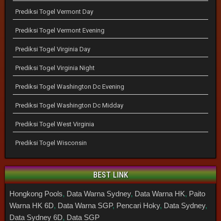
Prediksi Togel Vermont Day
Prediksi Togel Vermont Evening
Prediksi Togel Virginia Day
Prediksi Togel Virginia Night
Prediksi Togel Washington Dc Evening
Prediksi Togel Washington Dc Midday
Prediksi Togel West Virginia
Prediksi Togel Wisconsin
BEST LINK
Hongkong Pools
,
Data Warna Sydney
,
Data Warna HK
,
Paito
Warna HK 6D
,
Data Warna SGP
,
Pencari Hoky
,
Data Sydney
,
Data Sydney 6D
,
Data SGP