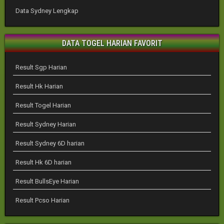
Data Sydney Lengkap
DATA TOGEL HARIAN FAVORIT
Result Sgp Harian
Result Hk Harian
Result Togel Harian
Result Sydney Harian
Result Sydney 6D harian
Result Hk 6D harian
Result BullsEye Harian
Result Pcso Harian