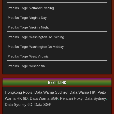
Prediksi Togel Vermont Evening
Prediksi Togel Virginia Day
Prediksi Togel Virginia Night
Prediksi Togel Washington Dc Evening
Prediksi Togel Washington Dc Midday
Prediksi Togel West Virginia
Prediksi Togel Wisconsin
BEST LINK
Hongkong Pools
,
Data Warna Sydney
,
Data Warna HK
,
Paito
Warna HK 6D
,
Data Warna SGP
,
Pencari Hoky
,
Data Sydney
,
Data Sydney 6D
,
Data SGP