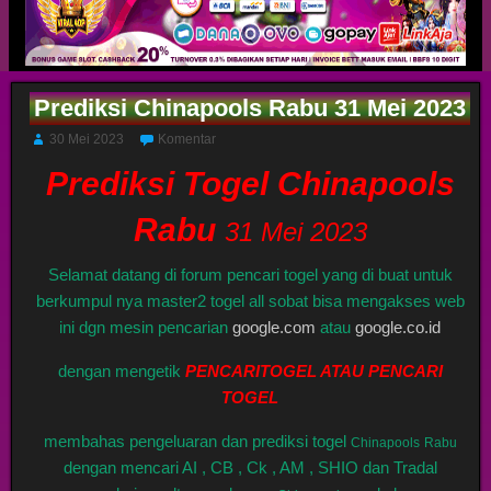
Prediksi Chinapools Rabu 31 Mei 2023
30 Mei 2023
Komentar
Prediksi Togel Chinapools
Rabu
31 Mei 2023
Selamat datang di forum pencari togel yang di buat untuk
berkumpul nya master2 togel all sobat bisa mengakses web
ini dgn mesin pencarian
google.com
atau
google.co.id
dengan mengetik
PENCARITOGEL ATAU PENCARI
TOGEL
membahas pengeluaran dan prediksi togel
Chinapools
Rabu
dengan mencari AI , CB , Ck , AM , SHIO dan Tradal