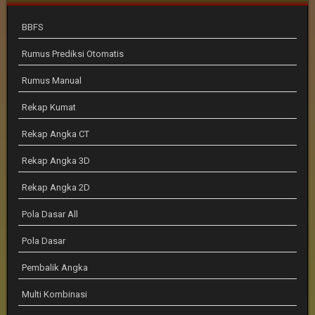
BBFS
Rumus Prediksi Otomatis
Rumus Manual
Rekap Kumat
Rekap Angka CT
Rekap Angka 3D
Rekap Angka 2D
Pola Dasar All
Pola Dasar
Pembalik Angka
Multi Kombinasi