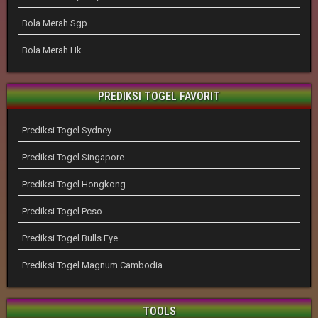
Bola Merah Sgp
Bola Merah Hk
PREDIKSI TOGEL FAVORIT
Prediksi Togel Sydney
Prediksi Togel Singapore
Prediksi Togel Hongkong
Prediksi Togel Pcso
Prediksi Togel Bulls Eye
Prediksi Togel Magnum Cambodia
TOOLS