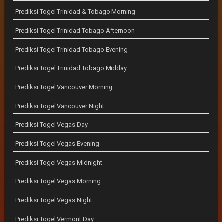
Prediksi Togel Trinidad & Tobago Morning
Prediksi Togel Trinidad Tobago Afternoon
Prediksi Togel Trinidad Tobago Evening
Prediksi Togel Trinidad Tobago Midday
Prediksi Togel Vancouver Morning
Prediksi Togel Vancouver Night
Prediksi Togel Vegas Day
Prediksi Togel Vegas Evening
Prediksi Togel Vegas Midnight
Prediksi Togel Vegas Morning
Prediksi Togel Vegas Night
Prediksi Togel Vermont Day