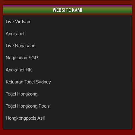
WEBSITE KAMI
Live Virdsam
Angkanet
Live Nagasaon
Naga saon SGP
Angkanet HK
Keluaran Togel Sydney
Togel Hongkong
Togel Hongkong Pools
Hongkongpools Asli