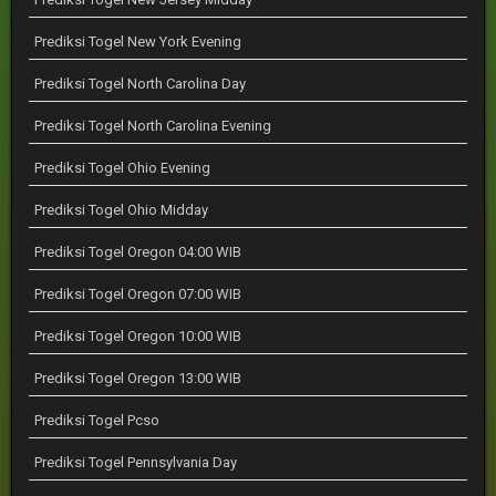
Prediksi Togel New York Evening
Prediksi Togel North Carolina Day
Prediksi Togel North Carolina Evening
Prediksi Togel Ohio Evening
Prediksi Togel Ohio Midday
Prediksi Togel Oregon 04:00 WIB
Prediksi Togel Oregon 07:00 WIB
Prediksi Togel Oregon 10:00 WIB
Prediksi Togel Oregon 13:00 WIB
Prediksi Togel Pcso
Prediksi Togel Pennsylvania Day