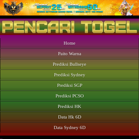
Home
Paito Warna
Prediksi Bullseye
Prediksi Sydney
Prediksi SGP
Prediksi PCSO
Prediksi HK
Data Hk 6D
Data Sydney 6D