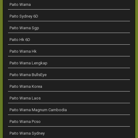
Paito Warna
Paito Sydney 6D
Paito Warna Sgp
Paito Hk 6D
Paito Warna Hk
Paito Warna Lengkap
Paito Warna BullsEye
Paito Warna Korea
Paito Warna Laos
Paito Warna Magnum Cambodia
Paito Warna Pcso
Paito Warna Sydney