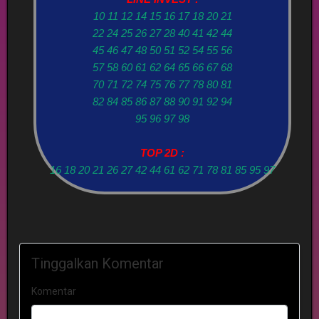
10 11 12 14 15 16 17 18 20 21
22 24 25 26 27 28 40 41 42 44
45 46 47 48 50 51 52 54 55 56
57 58 60 61 62 64 65 66 67 68
70 71 72 74 75 76 77 78 80 81
82 84 85 86 87 88 90 91 92 94
95 96 97 98
TOP 2D :
16 18 20 21 26 27 42 44 61 62 71 78 81 85 95 97
Tinggalkan Komentar
Komentar