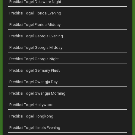
Prediksi Togel Delaware Night
Prediksi Togel Florida Evening
Prediksi Togel Florida Midday
Prediksi Togel Georgia Evening
Prediksi Togel Georgia Midday
Prediksi Togel Georgia Night
Prediksi Togel Germany Plus5
Prediksi Togel Gwangju Day
Prediksi Togel Gwangju Morning
Prediksi Togel Hollywood
Prediksi Togel Hongkong
Prediksi Togel Illinois Evening