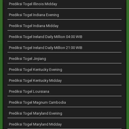
Prediksi Togel Illinois Midday
Prediksi Togel Indiana Evening
Prediksi Togel Indiana Midday
Prediksi Togel Ireland Daily Million 04:00 WIB
Prediksi Togel Ireland Daily Million 21:00 WIB
Prediksi Togel Jinjiang
Prediksi Togel Kentucky Evening
Prediksi Togel Kentucky Midday
Prediksi Togel Louisiana
Prediksi Togel Magnum Cambodia
Prediksi Togel Maryland Evening
Prediksi Togel Maryland Midday