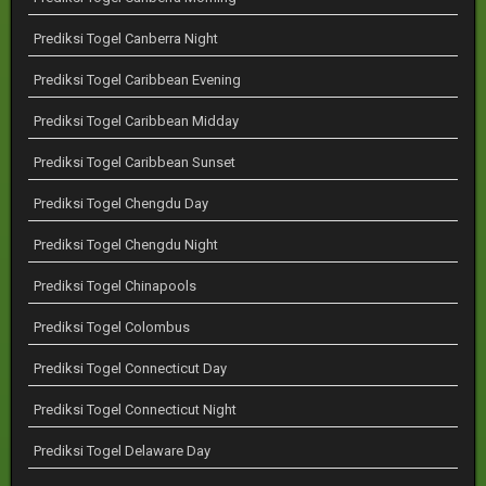
Prediksi Togel Canberra Night
Prediksi Togel Caribbean Evening
Prediksi Togel Caribbean Midday
Prediksi Togel Caribbean Sunset
Prediksi Togel Chengdu Day
Prediksi Togel Chengdu Night
Prediksi Togel Chinapools
Prediksi Togel Colombus
Prediksi Togel Connecticut Day
Prediksi Togel Connecticut Night
Prediksi Togel Delaware Day