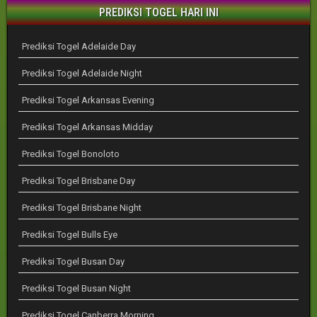
PREDIKSI TOGEL HARI INI
Prediksi Togel Adelaide Day
Prediksi Togel Adelaide Night
Prediksi Togel Arkansas Evening
Prediksi Togel Arkansas Midday
Prediksi Togel Bonoloto
Prediksi Togel Brisbane Day
Prediksi Togel Brisbane Night
Prediksi Togel Bulls Eye
Prediksi Togel Busan Day
Prediksi Togel Busan Night
Prediksi Togel Canberra Morning