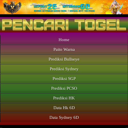
Home
Paito Warna
Prediksi Bullseye
Prediksi Sydney
Prediksi SGP
Prediksi PCSO
Prediksi HK
Data Hk 6D
Data Sydney 6D