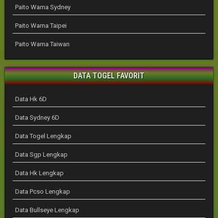
Paito Warna Sydney
Paito Warna Taipei
Paito Warna Taiwan
DATA TOGEL FAVORIT
Data Hk 6D
Data Sydney 6D
Data Togel Lengkap
Data Sgp Lengkap
Data Hk Lengkap
Data Pcso Lengkap
Data Bullseye Lengkap