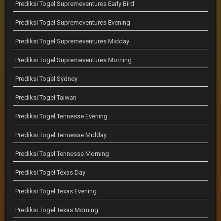
Prediksi Togel Supremeventures Early Bird
Prediksi Togel Supremeventures Evening
Prediksi Togel Supremeventures Midday
Prediksi Togel Supremeventures Morning
Prediksi Togel Sydney
Prediksi Togel Taiwan
Prediksi Togel Tennesse Evening
Prediksi Togel Tennesse Midday
Prediksi Togel Tennesse Morning
Prediksi Togel Texas Day
Prediksi Togel Texas Evening
Prediksi Togel Texas Morning