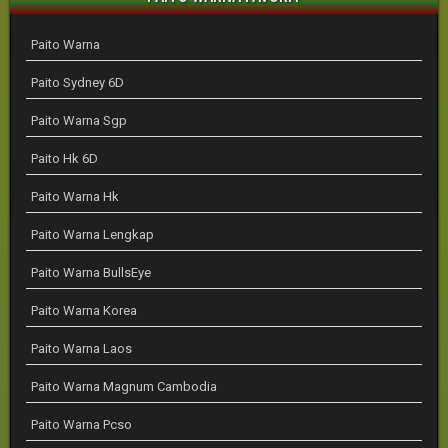
Paito Warna
Paito Sydney 6D
Paito Warna Sgp
Paito Hk 6D
Paito Warna Hk
Paito Warna Lengkap
Paito Warna BullsEye
Paito Warna Korea
Paito Warna Laos
Paito Warna Magnum Cambodia
Paito Warna Pcso