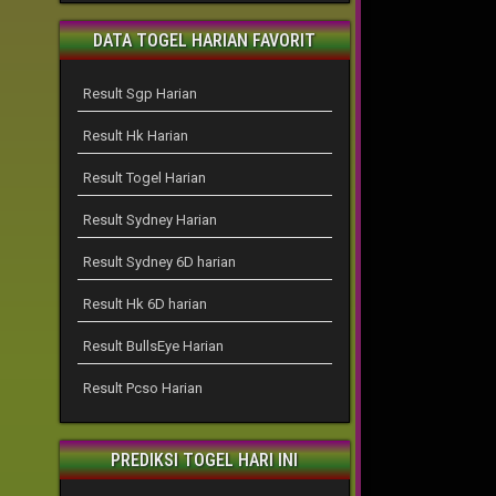
DATA TOGEL HARIAN FAVORIT
Result Sgp Harian
Result Hk Harian
Result Togel Harian
Result Sydney Harian
Result Sydney 6D harian
Result Hk 6D harian
Result BullsEye Harian
Result Pcso Harian
PREDIKSI TOGEL HARI INI