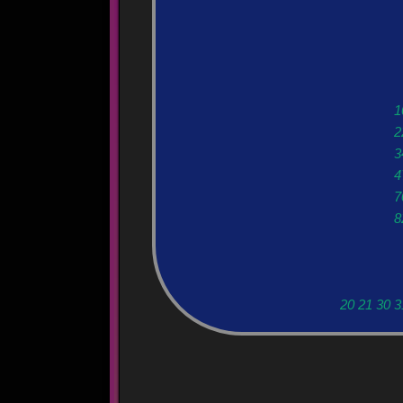
1
2
3
4
7
8
20 21 30 3