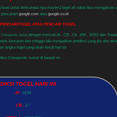
di buat untuk berkumpul nya master2 togel all sobat bisa mengakses
n pencarian
google.com
atau
google.co.id
k
PENCARITOGEL ATAU PENCARI TOGEL
l
dengan mencari AI , CB , Ck , AM , SHIO dan Trada
Chinapools
Jumat
ools kemaren dan minggu lalu menjadikan prediksi yang jitu dan aku
ri angka togel yang akan result hari ini
ediksi Chinapools Jumat di bawah ini
DIKSI TOGEL HARI INI
AI :
0139
CB :
2 /