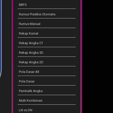
BBFS
Rumus Prediksi Otomatis
Rumus Manual
Rekap Kumat
Rekap Angka CT
Rekap Angka 3D
Rekap Angka 2D
Pola Dasar All
Pola Dasar
Pembalik Angka
Multi Kombinasi
LN vs DN