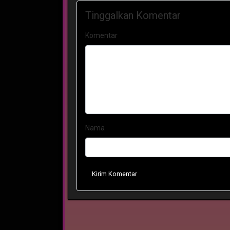
Tinggalkan Komentar
Komentar
Nama
Kirim Komentar