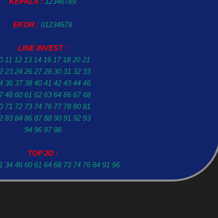
KEPALA :
12346789
EKOR :
01234678
LINE INVEST :
0 11 12 13 14 16 17 18 20 21
2 23 24 26 27 28 30 31 32 33
4 36 37 38 40 41 42 43 44 46
7 48 60 61 62 63 64 66 67 68
0 71 72 73 74 76 77 78 80 81
2 83 84 86 87 88 90 91 92 93
94 96 97 98
TOP 2D :
1 34 46 60 61 64 68 73 74 76 84 91 96