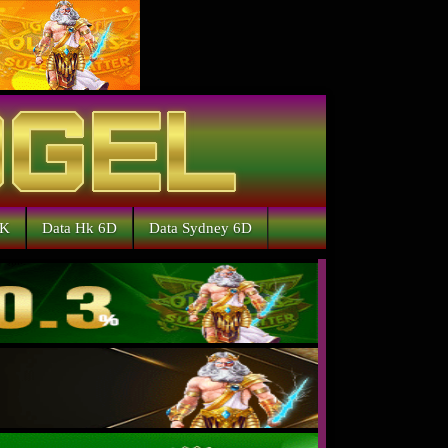
HK
Data Hk 6D
Data Sydney 6D