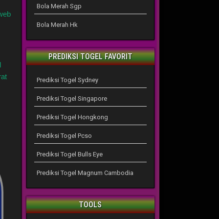
Bola Merah Sgp
 web
Bola Merah Hk
PREDIKSI TOGEL FAVORIT
l
rat
Prediksi Togel Sydney
Prediksi Togel Singapore
Prediksi Togel Hongkong
Prediksi Togel Pcso
Prediksi Togel Bulls Eye
Prediksi Togel Magnum Cambodia
TOOLS